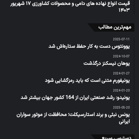
قیمت انواع نهاده های دامی و محصولات کشاورزی ۱۷ شهریور
۱۴۰۳
مهم‌ترین مطالب
2025-07-11
یوونتوس دست به کار حفظ ستاره‌اش شد
2024-10-07
یوهان نیسکنز درگذشت
2024-01-27
یونیفورم متنی است که باید رمزگشایی شود
2024-01-20
یونیدو: رشد صنعتی ایران از 164 کشور جهان بیشتر شد
2025-05-20
یونس نبئی و برند استارسیکلت؛ محافظت از موتور سواران
ایرانی
دسترسی سریع