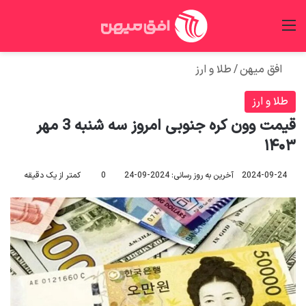
منو
جس
افق میهن
/
طلا و ارز
طلا و ارز
قیمت وون کره جنوبی امروز سه شنبه 3 مهر
۱۴۰۳
2024-09-24
آخرین به روز رسانی: 2024-09-24
0
کمتر از یک دقیقه