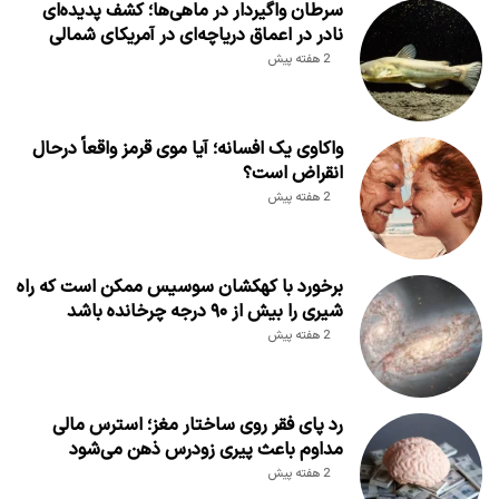
سرطان واگیردار در ماهی‌ها؛ کشف پدیده‌ای
نادر در اعماق دریاچه‌ای در آمریکای شمالی
2 هفته پیش
واکاوی یک افسانه؛ آیا موی قرمز واقعاً درحال
انقراض است؟
2 هفته پیش
برخورد با کهکشان سوسیس ممکن است که راه
شیری را بیش از ۹۰ درجه چرخانده باشد
2 هفته پیش
رد پای فقر روی ساختار مغز؛ استرس مالی
مداوم باعث پیری زودرس ذهن می‌شود
2 هفته پیش