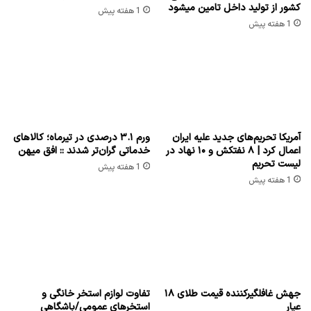
کشور از تولید داخل تامین میشود
1 هفته پیش
1 هفته پیش
آمریکا تحریم‌های جدید علیه ایران
ورم ۳.۱ درصدی در تیرماه؛ کالاهای
اعمال کرد | ۸ نفتکش و ۱۰ نهاد در
خدماتی گران‌تر شدند :: افق میهن
لیست تحریم
1 هفته پیش
1 هفته پیش
جهش غافلگیرکننده قیمت طلای ۱۸
تفاوت لوازم استخر خانگی و
عیار
استخرهای عمومی/باشگاهی