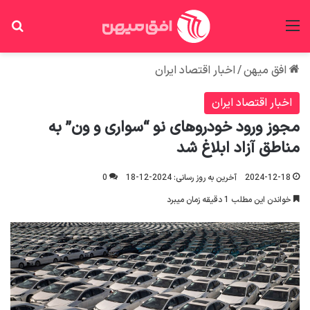
منو
جس
افق میهن
/
اخبار اقتصاد ایران
اخبار اقتصاد ایران
مجوز ورود خودروهای نو “سواری و ون” به
مناطق آزاد ابلاغ شد
2024-12-18
آخرین به روز رسانی: 2024-12-18
0
خواندن این مطلب 1 دقیقه زمان میبرد