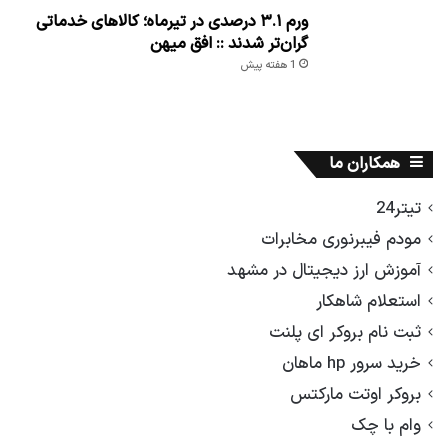
ورم ۳.۱ درصدی در تیرماه؛ کالاهای خدماتی
گران‌تر شدند :: افق میهن
1 هفته پیش
همکاران ما
تیتر24
مودم فیبرنوری مخابرات
آموزش ارز دیجیتال در مشهد
استعلام شاهکار
ثبت نام بروکر ای پلنت
خرید سرور hp ماهان
بروکر اوتت مارکتس
وام با چک