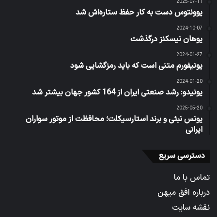
2025-07-11
یوونتوس دست به کار حفظ ستاره‌اش شد
2024-10-07
یوهان نیسکنز درگذشت
2024-01-27
یونیفورم متنی است که باید رمزگشایی شود
2024-01-20
یونیدو: رشد صنعتی ایران از 164 کشور جهان بیشتر شد
2025-05-20
یونس نبئی و برند استارسیکلت؛ محافظت از موتور سواران
ایرانی
دسترسی سریع
تماس با ما
درباره افق میهن
نقشه سایت