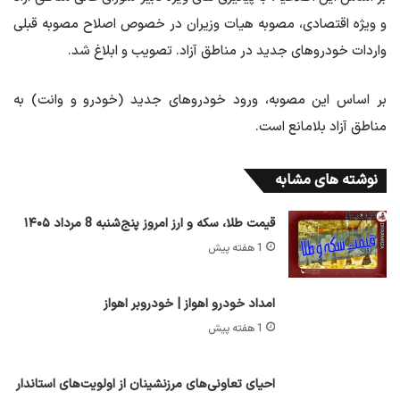
و ویژه اقتصادی، مصوبه هیات وزیران در خصوص اصلاح مصوبه قبلی
واردات خودروهای جدید در مناطق آزاد. تصویب و ابلاغ شد.
بر اساس این مصوبه، ورود خودروهای جدید (خودرو و وانت) به
مناطق آزاد بلامانع است.
نوشته های مشابه
قیمت طلا، سکه و ارز امروز پنج‌شنبه 8 مرداد ۱۴۰۵
1 هفته پیش
امداد خودرو اهواز | خودروبر اهواز
1 هفته پیش
احیای تعاونی‌های مرزنشینان از اولویت‌های استاندار