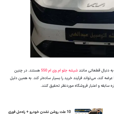
به دنبال قطعاتی مانند
شیشه جلو ام وی ام 550
هستند. در چنین
ضه کند، می‌تواند فرآیند خرید را بسیار ساده‌تر کند. به همین دلیل
ره سابقه و اعتبار فروشگاه موردنظر تحقیق کنند.
10 علت روشن نشدن خودرو + راه‌حل فوری