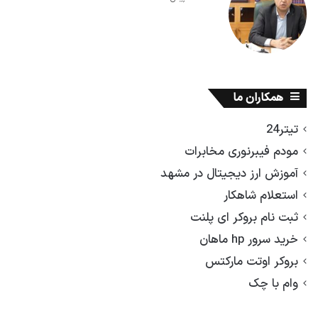
همکاران ما
تیتر24
مودم فیبرنوری مخابرات
آموزش ارز دیجیتال در مشهد
استعلام شاهکار
ثبت نام بروکر ای پلنت
خرید سرور hp ماهان
بروکر اوتت مارکتس
وام با چک