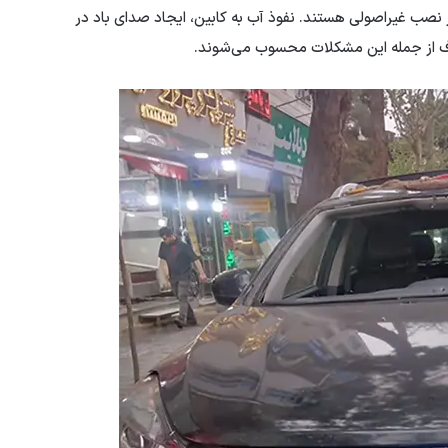
صب غیراصولی هستند. نفوذ آب به کابین، ایجاد صدای باد در
ف از جمله این مشکلات محسوب می‌شوند.