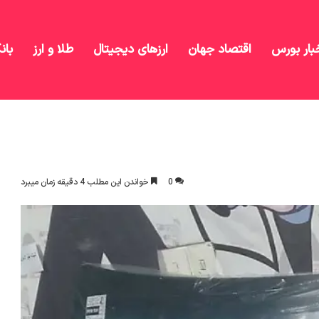
بار بورس
اقتصاد جهان
ارزهای دیجیتال
طلا و ارز
بان
ست ؟
0
خواندن این مطلب 4 دقیقه زمان میبرد