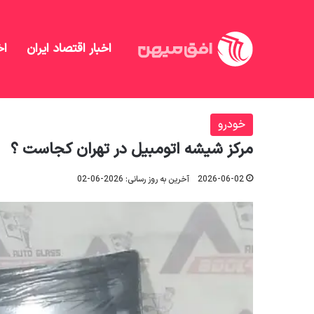
اخبار اقتصاد ایران
اخ
افق میهن
/
خودرو
/
مرکز شیشه اتومبیل در تهران کجا
خودرو
مرکز شیشه اتومبیل در تهران کجاست ؟
2026-06-02
آخرین به روز رسانی: 2026-06-02