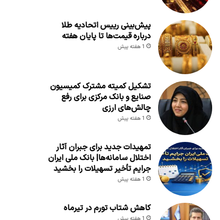
پیش‌بینی رییس اتحادیه طلا
درباره قیمت‌ها تا پایان هفته
1 هفته پیش
تشکیل کمیته مشترک کمیسیون
صنایع و بانک مرکزی برای رفع
چالش‌های ارزی
1 هفته پیش
تمهیدات جدید برای جبران آثار
اختلال سامانه‌ها| بانک ملی ایران
جرایم تأخیر تسهیلات را بخشید
1 هفته پیش
کاهش شتاب تورم در تیرماه
1 هفته پیش