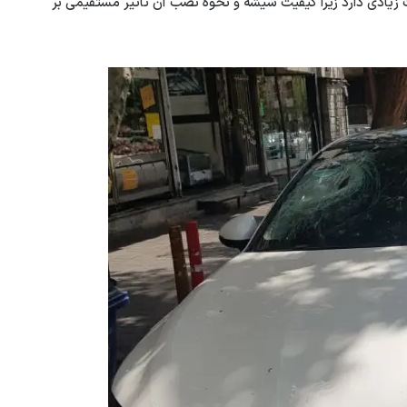
ت زیادی دارد زیرا کیفیت شیشه و نحوه نصب آن تأثیر مستقیمی بر