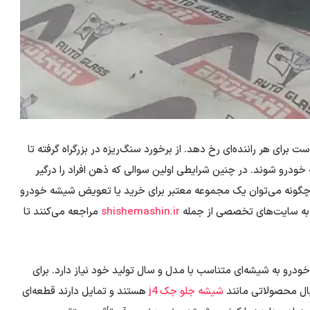
ای هر راننده‌ای رخ دهد. از برخورد سنگ‌ریزه در بزرگراه گرفته تا
درو شوند. در چنین شرایطی اولین سوالی که ذهن افراد را درگیر
 چگونه می‌توان یک مجموعه معتبر برای خرید یا تعویض شیشه خودرو
یه به سایت‌های تخصصی از جمله
shishemashin.ir
مراجعه می‌کنند تا
ودرو به شیشه‌ای متناسب با مدل و سال تولید خود نیاز دارد. برای
ال محصولاتی مانند
شیشه جلو جک j4
هستند و تمایل دارند قطعه‌ای