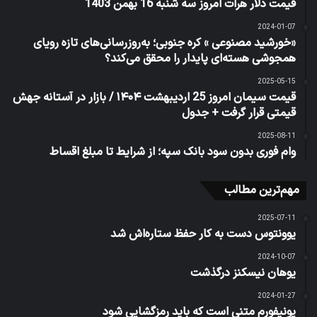
قیمت دلار هرات امروز سه شنبه 16 بهمن 1403
2024-01-07
«خورشید مصنوعی » کره جنوبی؛ به‌روز‌رسانی‌های تازه رویای
همجوشی هسته‌ای پایدار را محقق می‌کند؟
2025-05-15
قیمت سیمان امروز 25 اردیبهشت ۱۴۰۴ / بازار در آستانه جهش
قیمتی قرار گرفت + جدول
2025-08-11
وام فوری بدون سود بانک سپه؛ از شرایط تا مبلغ اقساط
مهم‌ترین مطالب
2025-07-11
یوونتوس دست به کار حفظ ستاره‌اش شد
2024-10-07
یوهان نیسکنز درگذشت
2024-01-27
یونیفورم متنی است که باید رمزگشایی شود