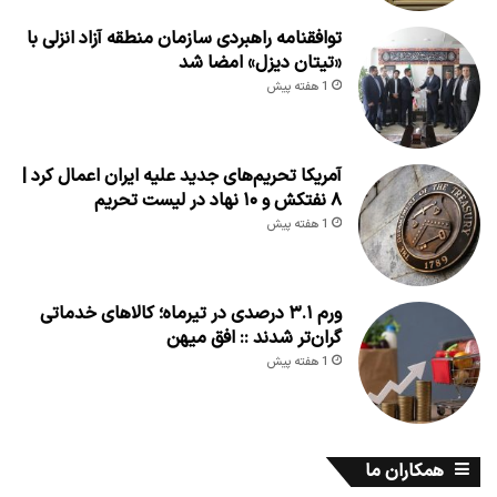
توافقنامه راهبردی سازمان منطقه آزاد انزلی با
«تیتان دیزل» امضا شد
1 هفته پیش
آمریکا تحریم‌های جدید علیه ایران اعمال کرد |
۸ نفتکش و ۱۰ نهاد در لیست تحریم
1 هفته پیش
ورم ۳.۱ درصدی در تیرماه؛ کالاهای خدماتی
گران‌تر شدند :: افق میهن
1 هفته پیش
همکاران ما