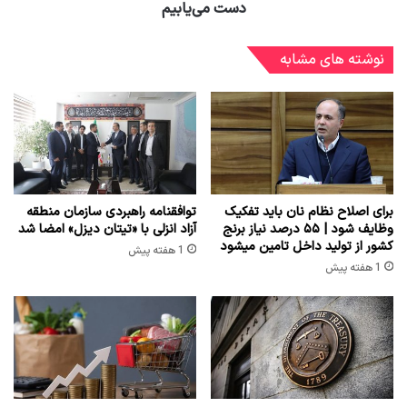
دست می‌یابیم
نوشته های مشابه
برای اصلاح نظام نان باید تفکیک
توافقنامه راهبردی سازمان منطقه
وظایف شود | ۵۵ درصد نیاز برنج
آزاد انزلی با «تیتان دیزل» امضا شد
کشور از تولید داخل تامین میشود
1 هفته پیش
1 هفته پیش