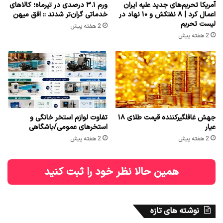
آمریکا تحریم‌های جدید علیه ایران
ورم ۳.۱ درصدی در تیرماه؛ کالاهای
اعمال کرد | ۸ نفتکش و ۱۰ نهاد در
خدماتی گران‌تر شدند :: افق میهن
لیست تحریم
2 هفته پیش
2 هفته پیش
جهش غافلگیرکننده قیمت طلای ۱۸
تفاوت لوازم استخر خانگی و
عیار
استخرهای عمومی/باشگاهی
2 هفته پیش
2 هفته پیش
همین حالا نظر خود را ثبت کنید
نوشته های تازه