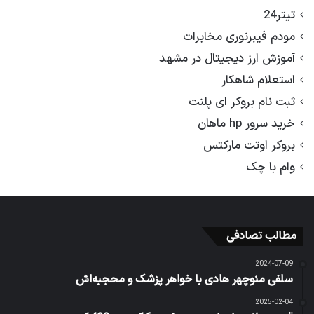
تیتر24
مودم فیبرنوری مخابرات
آموزش ارز دیجیتال در مشهد
استعلام شاهکار
ثبت نام بروکر ای پلنت
خرید سرور hp ماهان
بروکر اوتت مارکتس
وام با چک
مطالب تصادفی
2024-07-09
سلفی منوچهر هادی با خواهر پزشک و محجبه‌اش
2025-02-04