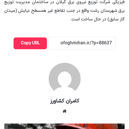
فیزیکی شرکت توزیع نیروی برق گیلان در ساختمان مدیریت توزیع
برق شهرستان رشت واقع در جنب تقاطع غیر همسطح نیایش (میدان
گاز سابق) در حال ساخت است.
Copy URL
کامران کشاورز
وبسایت