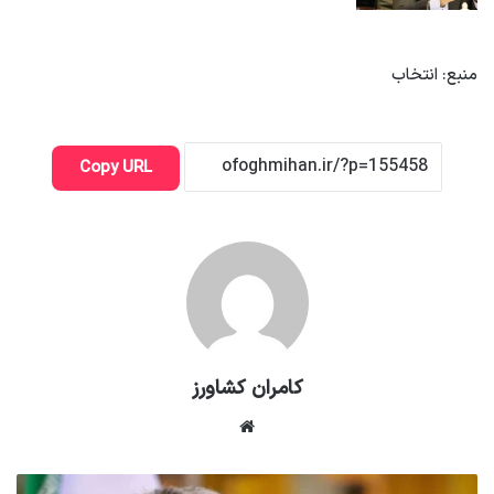
منبع: انتخاب
Copy URL
کامران کشاورز
وبسایت