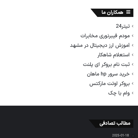
همکاران ما
تیتر24
مودم فیبرنوری مخابرات
آموزش ارز دیجیتال در مشهد
استعلام شاهکار
ثبت نام بروکر ای پلنت
خرید سرور hp ماهان
بروکر اوتت مارکتس
وام با چک
مطالب تصادفی
2025-01-18