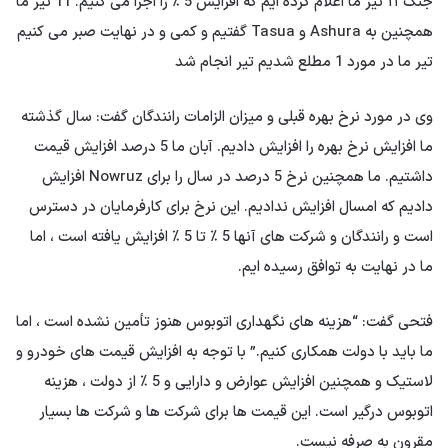
جنگ ۱۱ تیر ما اعلام کرده ایم که افزایش 5 ٪ را اجرا می کنیم. 11 تیر ما
همچنین به Ashura و Tasua گفتیم و کمی و در نهایت صبر می کنیم
تیر ما در مورد 1 مطلع شدیم تیر انجام شد
وی در مورد نرخ بهره قبلی و میزان الزامات رانندگان گفت: سال گذشته
ما افزایش نرخ بهره را افزایش دادیم. آبان ما 5 درصد افزایش قیمت
داشتیم. ما همچنین نرخ 5 درصد در سال را برای Nowruz افزایش
دادیم که امسال افزایش ندادیم. این نرخ برای کارفرمایان در دسترس
است و رانندگان و شرکت های آنها 5 ٪ تا 5 ٪ افزایش یافته است ، اما
ما در نهایت به توافق رسیده ایم.
فتحی گفت: “هزینه های نگهداری اتوبوس هنوز تأمین نشده است ، اما
ما باید با دولت همکاری کنیم.” با توجه به افزایش قیمت های خودرو و
لاستیک و همچنین افزایش عوارض و دارایی و 5 ٪ از دولت ، هزینه
اتوبوس درگیر است. این قیمت ها برای شرکت ها و شرکت ها بسیار
مقرون به صرفه نیست.