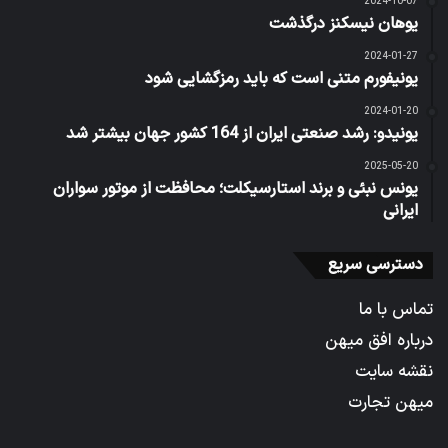
2024-10-07
یوهان نیسکنز درگذشت
2024-01-27
یونیفورم متنی است که باید رمزگشایی شود
2024-01-20
یونیدو: رشد صنعتی ایران از 164 کشور جهان بیشتر شد
2025-05-20
یونس نبئی و برند استارسیکلت؛ محافظت از موتور سواران
ایرانی
دسترسی سریع
تماس با ما
درباره افق میهن
نقشه سایت
میهن تجارت