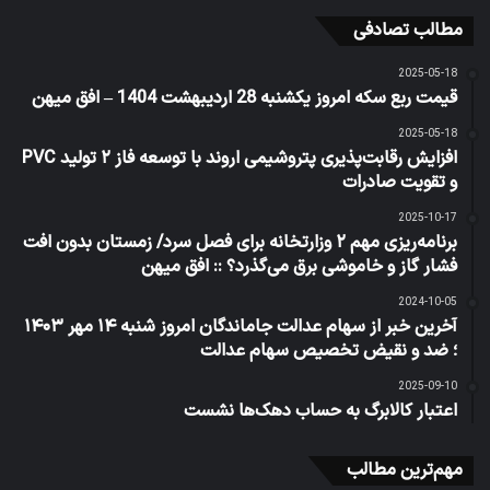
مطالب تصادفی
2025-05-18
قیمت ربع سکه امروز یکشنبه 28 اردیبهشت 1404 – افق میهن
2025-05-18
افزایش رقابت‌پذیری پتروشیمی اروند با توسعه فاز ۲ تولید PVC
و تقویت صادرات
2025-10-17
برنامه‌ریزی مهم ۲ وزارتخانه برای فصل سرد/ زمستان بدون افت
فشار گاز و خاموشی برق می‌گذرد؟ :: افق میهن
2024-10-05
آخرین خبر از سهام عدالت جاماندگان امروز شنبه ۱۴ مهر ۱۴۰۳
؛ ضد و نقیض تخصیص سهام عدالت
2025-09-10
اعتبار کالابرگ به حساب دهک‌ها نشست
مهم‌ترین مطالب