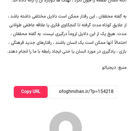
آنکه انسان طعمه را قبول نکرد ، نهنگ ها دوباره آن را ارائه داده اند.
به گفته محققان ، این رفتار ممکن است دلایل مختلفی داشته باشد ،
از علایق کوتاه مدت گرفته تا کنجکاوی فکری یا علاقه عاطفی طولانی
مدت. هیچ یک از این دلایل لزوماً درگیری نیست. به گفته محققان ،
احتمالاً آنها ممکن است یک انسان باشند ، رفتارهای جدید فرهنگی ،
بازی ، یادگیری در مورد انسان یا حتی ایجاد رابطه با ما را انجام دهند.
منبع: دیجیاتو
Copy URL