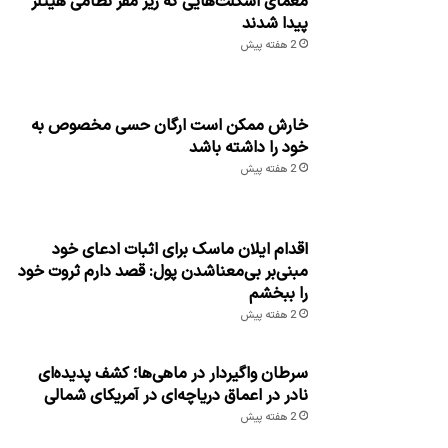
معمای اسکلت‌هایی که زیر مقر نظامی هیتلر
پیدا شدند
2 هفته پیش
خارش ممکن است ارگان حسی مخصوص به
خود را داشته باشد
2 هفته پیش
اقدام ایلان ماسک برای اثبات ادعای خود
مبنی‌بر بی‌معناشدن پول: قصد دارم ثروت خود
را ببخشم
2 هفته پیش
سرطان واگیردار در ماهی‌ها؛ کشف پدیده‌ای
نادر در اعماق دریاچه‌ای در آمریکای شمالی
2 هفته پیش