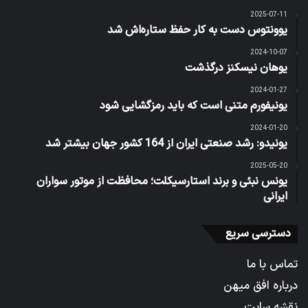
2025-07-11
یوونتوس دست به کار حفظ ستاره‌اش شد
2024-10-07
یوهان نیسکنز درگذشت
2024-01-27
یونیفورم متنی است که باید رمزگشایی شود
2024-01-20
یونیدو: رشد صنعتی ایران از 164 کشور جهان بیشتر شد
2025-05-20
یونس نبئی و برند استارسیکلت؛ محافظت از موتور سواران
ایرانی
دسترسی سریع
تماس با ما
درباره افق میهن
نقشه سایت