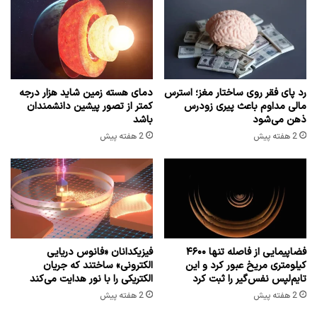
رد پای فقر روی ساختار مغز؛ استرس
دمای هسته زمین شاید هزار درجه
مالی مداوم باعث پیری زودرس
کمتر از تصور پیشین دانشمندان
ذهن می‌شود
باشد
2 هفته پیش
2 هفته پیش
فضاپیمایی از فاصله تنها ۴۶۰۰
فیزیکدانان «فانوس دریایی
کیلومتری مریخ عبور کرد و این
الکترونی» ساختند که جریان
تایم‌لپس نفس‌گیر را ثبت کرد
الکتریکی را با نور هدایت می‌کند
2 هفته پیش
2 هفته پیش