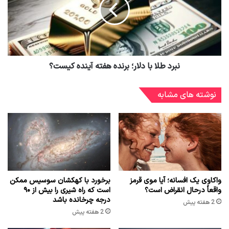
نبرد طلا با دلار؛ برنده هفته آینده کیست؟
نوشته های مشابه
واکاوی یک افسانه؛ آیا موی قرمز
برخورد با کهکشان سوسیس ممکن
واقعاً درحال انقراض است؟
است که راه شیری را بیش از ۹۰
درجه چرخانده باشد
2 هفته پیش
2 هفته پیش