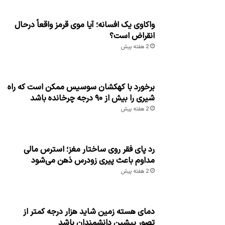
واکاوی یک افسانه؛ آیا موی قرمز واقعاً درحال
انقراض است؟
2 هفته پیش
برخورد با کهکشان سوسیس ممکن است که راه
شیری را بیش از ۹۰ درجه چرخانده باشد
2 هفته پیش
رد پای فقر روی ساختار مغز؛ استرس مالی
مداوم باعث پیری زودرس ذهن می‌شود
2 هفته پیش
دمای هسته زمین شاید هزار درجه کمتر از
تصور پیشین دانشمندان باشد