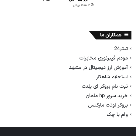
2 هفته پیش
همکاران ما
تیتر24
مودم فیبرنوری مخابرات
آموزش ارز دیجیتال در مشهد
استعلام شاهکار
ثبت نام بروکر ای پلنت
خرید سرور hp ماهان
بروکر اوتت مارکتس
وام با چک