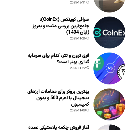
2025-12-31
صرافی کوینکس (CoinEx):
جامع‌ترین بررسی مثبت و به‌روز
(آبان 1404)
2025-11-26
فرق ترون و تتر، کدام برای سرمایه
گذاری بهتر است؟
2025-11-22
بهترین بروکر برای معاملات ارزهای
دیجیتال با اهرم 500 و بدون
کمیسیون
2025-11-08
آغاز فروش چکمه پلاستیکی عمده