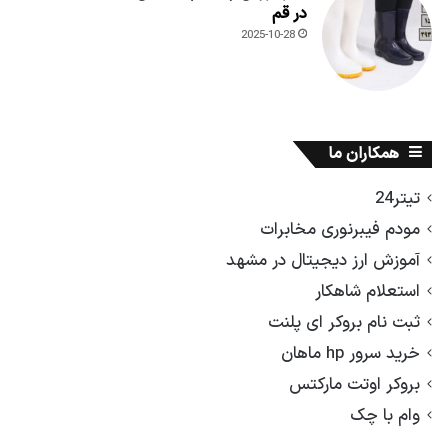
در قم
2025-10-28
همکاران ما
تیتر24
مودم فیبرنوری مخابرات
آموزش ارز دیجیتال در مشهد
استعلام شاهکار
ثبت نام بروکر ای پلنت
خرید سرور hp ماهان
بروکر اوتت مارکتس
وام با چک