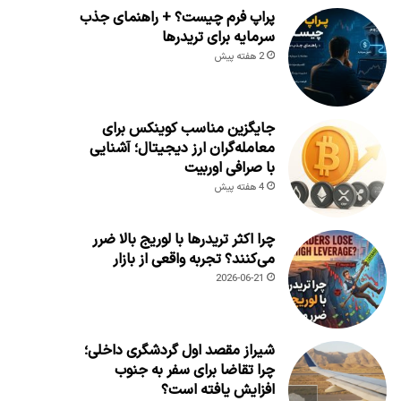
پراپ فرم چیست؟ + راهنمای جذب
سرمایه برای تریدرها
2 هفته پیش
جایگزین مناسب کوینکس برای
معامله‌گران ارز دیجیتال؛ آشنایی
با صرافی اوربیت
4 هفته پیش
چرا اکثر تریدرها با لوریج بالا ضرر
می‌کنند؟ تجربه واقعی از بازار
2026-06-21
شیراز مقصد اول گردشگری داخلی؛
چرا تقاضا برای سفر به جنوب
افزایش یافته است؟