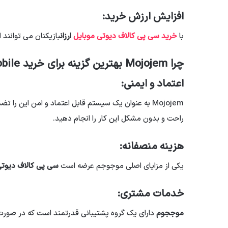
افزایش ارزش خرید:
با
خرید سی پی کالاف دیوتی موبایل
ارزان
بازیکنان می توانند 
چرا Mojojem بهترین گزینه برای خرید CP Callaf Duty Mobile است؟
اعتماد و ایمنی:
Mojojem به عنوان یک سیستم قابل اعتماد و امن این را تضمین می کند
راحت و بدون مشکل این کار را انجام دهید.
هزینه منصفانه:
یکی از مزایای اصلی موجوجم عرضه است
سی پی کالاف دیوتی
خدمات مشتری:
موججوم
دارای یک گروه پشتیبانی قدرتمند است که در صورت ب