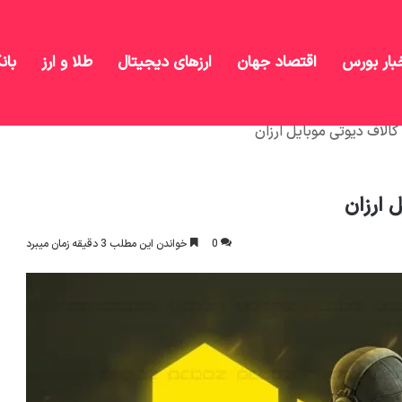
بار بورس
اقتصاد جهان
ارزهای دیجیتال
طلا و ارز
بان
لاف دیوتی موبایل ارزان
 ارزان
0
خواندن این مطلب 3 دقیقه زمان میبرد