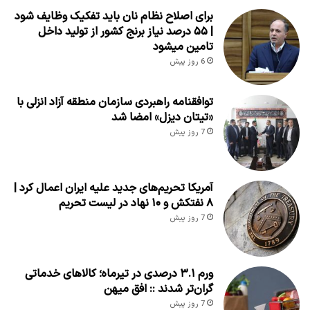
برای اصلاح نظام نان باید تفکیک وظایف شود
| ۵۵ درصد نیاز برنج کشور از تولید داخل
تامین میشود
6 روز پیش
توافقنامه راهبردی سازمان منطقه آزاد انزلی با
«تیتان دیزل» امضا شد
7 روز پیش
آمریکا تحریم‌های جدید علیه ایران اعمال کرد |
۸ نفتکش و ۱۰ نهاد در لیست تحریم
7 روز پیش
ورم ۳.۱ درصدی در تیرماه؛ کالاهای خدماتی
گران‌تر شدند :: افق میهن
7 روز پیش