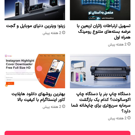
تسهیل ارتباطات زائران اربعین با
زیتو؛ ویترین دنیای موبایل و گجت
عرضه بسته‌های متنوع رومینگ
2 هفته پیش
همراه اول
2 هفته پیش
دستگاه چاپ بنر یا دستگاه چاپ
بهترین روشهای دانلود هایلایت
اکوسالونت؟ کدام یک بازگشت
کاور اینستاگرام با کیفیت بالا
سرمایه سریع‌تری برای چاپخانه شما
2 هفته پیش
دارد؟
2 هفته پیش