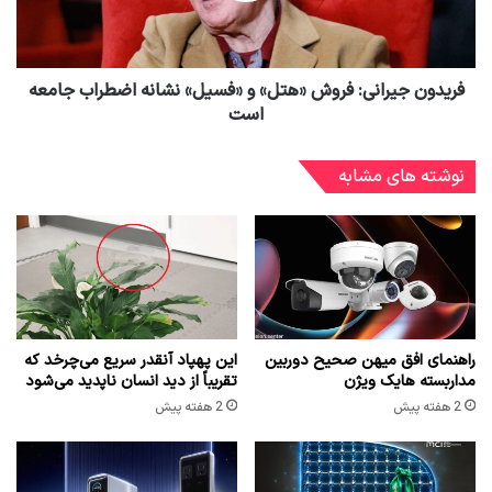
فریدون جیرانی: فروش «هتل» و «فسیل» نشانه اضطراب جامعه
است
نوشته های مشابه
راهنمای افق میهن صحیح دوربین
این پهپاد آنقدر سریع می‌چرخد که
مداربسته هایک ویژن
تقریباً از دید انسان ناپدید می‌شود
2 هفته پیش
2 هفته پیش