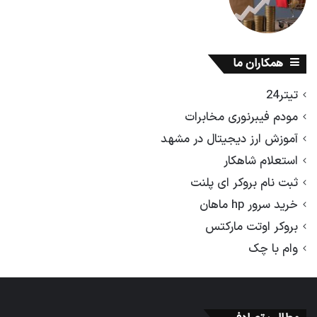
همکاران ما
تیتر24
مودم فیبرنوری مخابرات
آموزش ارز دیجیتال در مشهد
استعلام شاهکار
ثبت نام بروکر ای پلنت
خرید سرور hp ماهان
بروکر اوتت مارکتس
وام با چک