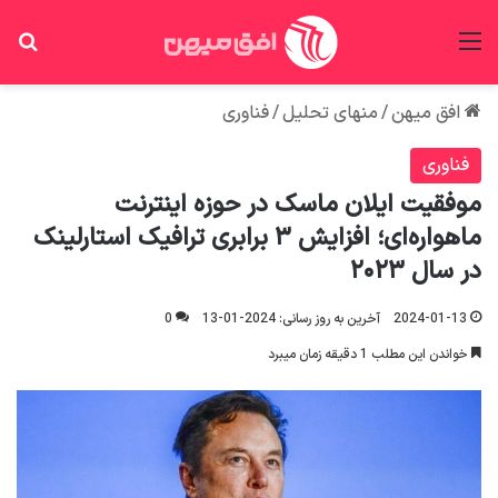
منو
جس
افق میهن
/
منهای تحلیل
/
فناوری
فناوری
موفقیت ایلان ماسک در حوزه اینترنت
ماهواره‌ای؛ افزایش ۳ برابری ترافیک استارلینک
در سال ۲۰۲۳
2024-01-13
آخرین به روز رسانی: 2024-01-13
0
خواندن این مطلب 1 دقیقه زمان میبرد