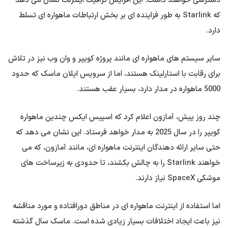
دسترسی خواهند داشت. این افزایش ترافیک اینترنت نشان می دهد
که Starlink به طور فزاینده ای بر بخش ارتباطات ماهواره ای تسلط
دارد.
سایر سیستم های ماهواره ای مانند پروژه کویپر و وان وب نیز در تلاش
برای رقابت با استارلینک هستند، اما از سرویس ایلان ماسک که حدود
5000 ماهواره در مدار دارد، بسیار عقب هستند.
چند روز پیش، آمازون اعلام کرد که اسپیس ایکس چندین ماهواره
کویپر را در سال 2025 به مدار خواهد فرستاد. این نشان می دهد که
حتی سایر ارائه دهندگان اینترنت ماهواره ای، مانند آمازون، که می
خواهند Starlink را به چالش بکشند، تا حدودی به زیرساخت های
موشکی SpaceX نیاز دارند.
اما استفاده از اینترنت ماهواره ای در مناطق دورافتاده و مورد مناقشه
نیز باعث ایجاد اختلافات بسیار زیادی شده است. ماسک سال گذشته