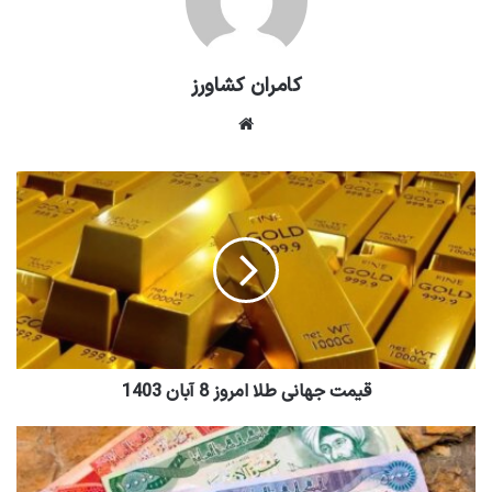
کامران کشاورز
وبسایت
قیمت جهانی طلا امروز 8 آبان 1403