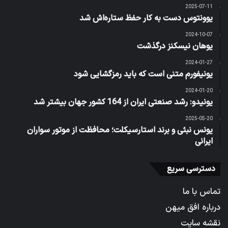
2025-07-11
یوونتوس دست به کار حفظ ستاره‌اش شد
2024-10-07
یوهان نیسکنز درگذشت
2024-01-27
یونیفورم متنی است که باید رمزگشایی شود
2024-01-20
یونیدو: رشد صنعتی ایران از 164 کشور جهان بیشتر شد
2025-05-20
یونس نبئی و برند استارسیکلت؛ محافظت از موتور سواران
ایرانی
دسترسی سریع
تماس با ما
درباره افق میهن
نقشه سایت