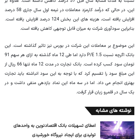
نسبت به مدت مشابه سال قبل 57 درصد کاهش داشته است. علاوه بر
این، در حالی که درآمد کارمزد معاملات در نیمه اول سال جاری 58 درصد
افزایش یافته است، هزینه های این بخش 124 درصد افزایش یافته است.
بنابراین سودآوری شرکت به میزان قابل توجهی کاهش یافته است.
این موضوع بر معاملات این شرکت در بورس نیز تاثیر گذاشته است. این
بانک اگرچه نسبت P/E 1.5 دارد اما طی 12 ماه گذشته به ازای هر سهم 91
تومان سود کسب کرده است. بانک تجارت در مدت 12 ماه تنها 66 ریال از
این مبلغ سود را تقسیم کرد که با توجه به این سود انباشته باید تجارت
بهتری انجام می داد. اما در سه ماه این نماد بازدهی منفی داشت و در
یک سال در قلمرو زیان قرار گرفت.
نوشته های مشابه
اعطای تسهیلات بانک اقتصادنوین به واحدهای
تولیدی برای ایجاد نیروگاه خورشیدی