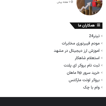
1 هفته پیش
همکاران ما
تیتر24
مودم فیبرنوری مخابرات
آموزش ارز دیجیتال در مشهد
استعلام شاهکار
ثبت نام بروکر ای پلنت
خرید سرور hp ماهان
بروکر اوتت مارکتس
وام با چک