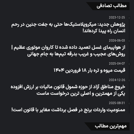
مطالب تصادفی
2023-12-25
پژوهش جدید: میکروپلاستیک‌ها حتی به جفت جنین در رحم
انسان راه پیدا کرده‌اند!
2026-06-03
از هواپیمای غسل تعمید داده شده تا کاروان‌ موتوری عظیم |
روش‌های عجیب و غریب بدرقه تیم‌ها به جام جهانی
2025-04-07
قیمت میوه و تره بار ۱۸ فروردین ۱۴۰۴
2024-12-26
خروج مناطق آزاد از حوزه شمول قانون مالیات بر ارزش افزوده
یكی از مهمترین و اصلی ترین درخواست ماست
2025-08-31
ممنوعیت واردات برنج در فصل برداشت مغایر با قانون است!
مهم‌ترین مطالب