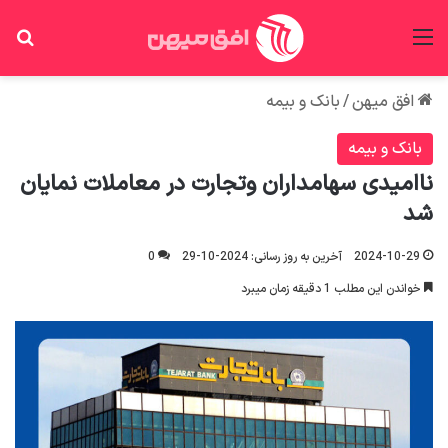
منو
جس
افق میهن
/
بانک و بیمه
بانک و بیمه
ناامیدی سهامداران وتجارت در معاملات نمایان
شد
2024-10-29
آخرین به روز رسانی: 2024-10-29
0
خواندن این مطلب 1 دقیقه زمان میبرد