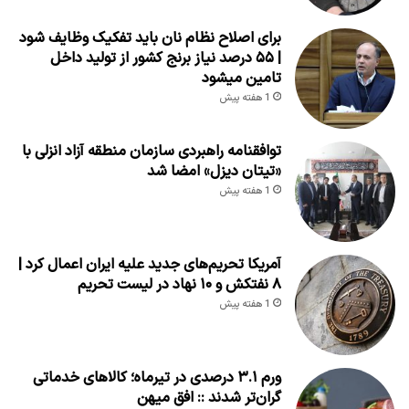
برای اصلاح نظام نان باید تفکیک وظایف شود
| ۵۵ درصد نیاز برنج کشور از تولید داخل
تامین میشود
1 هفته پیش
توافقنامه راهبردی سازمان منطقه آزاد انزلی با
«تیتان دیزل» امضا شد
1 هفته پیش
آمریکا تحریم‌های جدید علیه ایران اعمال کرد |
۸ نفتکش و ۱۰ نهاد در لیست تحریم
1 هفته پیش
ورم ۳.۱ درصدی در تیرماه؛ کالاهای خدماتی
گران‌تر شدند :: افق میهن