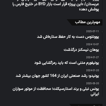
عربستان/ «این پروژه قرار است بازار BYD در خلیج فارس را
پوشش دهد»
مهم‌ترین مطالب
2025-07-11
یوونتوس دست به کار حفظ ستاره‌اش شد
2024-10-07
یوهان نیسکنز درگذشت
2024-01-27
یونیفورم متنی است که باید رمزگشایی شود
2024-01-20
یونیدو: رشد صنعتی ایران از 164 کشور جهان بیشتر شد
2025-05-20
یونس نبئی و برند استارسیکلت؛ محافظت از موتور سواران
ایرانی