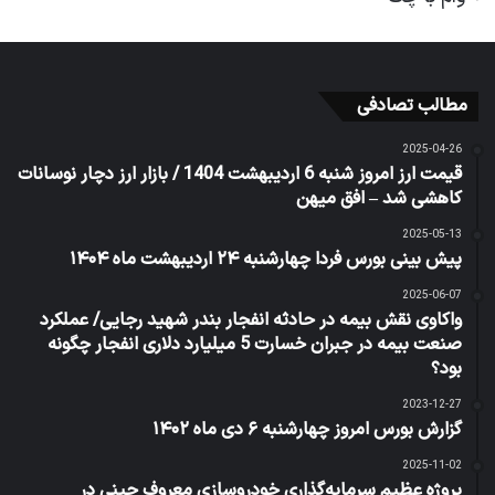
مطالب تصادفی
2025-04-26
قیمت ارز امروز شنبه 6 اردیبهشت 1404 / بازار ارز دچار نوسانات
کاهشی شد – افق میهن
2025-05-13
پیش بینی بورس فردا چهارشنبه ۲۴ اردیبهشت ماه ۱۴۰۴
2025-06-07
واکاوی نقش بیمه در حادثه انفجار بندر شهید رجایی/ عملکرد
صنعت بیمه در جبران خسارت 5 میلیارد دلاری انفجار چگونه
بود؟
2023-12-27
گزارش بورس امروز چهارشنبه ۶ دی ماه ۱۴۰۲
2025-11-02
پروژه عظیم سرمایه‌گذاری خودروسازی معروف چینی در