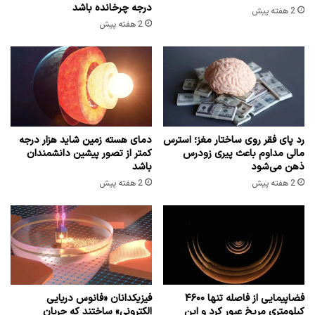
درجه چرخانده باشد
2 هفته پیش
2 هفته پیش
رد پای فقر روی ساختار مغز؛ استرس
دمای هسته زمین شاید هزار درجه
مالی مداوم باعث پیری زودرس
کمتر از تصور پیشین دانشمندان
ذهن می‌شود
باشد
2 هفته پیش
2 هفته پیش
فضاپیمایی از فاصله تنها ۴۶۰۰
فیزیکدانان «فانوس دریایی
کیلومتری مریخ عبور کرد و این
الکترونی» ساختند که جریان