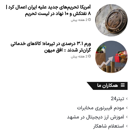
آمریکا تحریم‌های جدید علیه ایران اعمال کرد |
۸ نفتکش و ۱۰ نهاد در لیست تحریم
2 هفته پیش
ورم ۳.۱ درصدی در تیرماه؛ کالاهای خدماتی
گران‌تر شدند :: افق میهن
2 هفته پیش
همکاران ما
تیتر24
مودم فیبرنوری مخابرات
آموزش ارز دیجیتال در مشهد
استعلام شاهکار