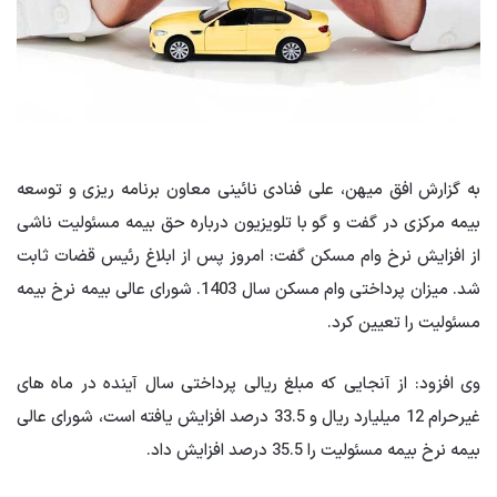
به گزارش افق میهن، علی فنادی نائینی معاون برنامه ریزی و توسعه
بیمه مرکزی در گفت و گو با تلویزیون درباره حق بیمه مسئولیت ناشی
از افزایش نرخ وام مسکن گفت: امروز پس از ابلاغ رئیس قضات ثابت
شد. میزان پرداختی وام مسکن سال 1403. شورای عالی بیمه نرخ بیمه
مسئولیت را تعیین کرد.
وی افزود: از آنجایی که مبلغ ریالی پرداختی سال آینده در ماه های
غیرحرام 12 میلیارد ریال و 33.5 درصد افزایش یافته است، شورای عالی
بیمه نرخ بیمه مسئولیت را 35.5 درصد افزایش داد.