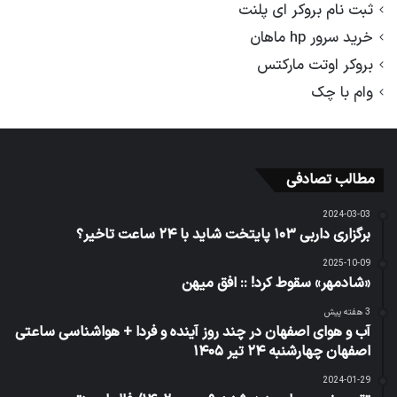
ثبت نام بروکر ای پلنت
خرید سرور hp ماهان
بروکر اوتت مارکتس
وام با چک
مطالب تصادفی
2024-03-03
برگزاری داربی ۱۰۳ پایتخت شاید با ۲۴ ساعت تاخیر؟
2025-10-09
«شادمهر» سقوط کرد! :: افق میهن
3 هفته پیش
آب و هوای اصفهان در چند روز آینده و فردا + هواشناسی ساعتی
اصفهان چهارشنبه ۲۴ تیر ۱۴۰۵
2024-01-29