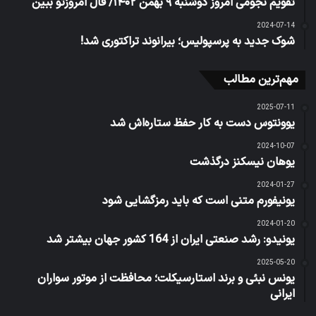
تقویم نجومی امروز دوشنبه ۹ بهمن ۱۴۰۲/ فال امروزتو ببین
2024-07-14
شوک جدید به پرسپولیس؛ بیرانوند تراکتوری شد!
مهم‌ترین مطالب
2025-07-11
یوونتوس دست به کار حفظ ستاره‌اش شد
2024-10-07
یوهان نیسکنز درگذشت
2024-01-27
یونیفورم متنی است که باید رمزگشایی شود
2024-01-20
یونیدو: رشد صنعتی ایران از 164 کشور جهان بیشتر شد
2025-05-20
یونس نبئی و برند استارسیکلت؛ محافظت از موتور سواران
ایرانی