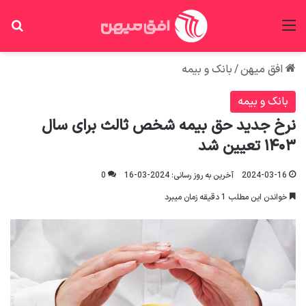
منو
جس
افق میهن
/
بانک و بیمه
بانک و بیمه
نرخ جدید حق بیمه شخص ثالث برای سال
۱۴۰۳ تعیین شد
2024-03-16
آخرین به روز رسانی: 2024-03-16
0
خواندن این مطلب 1 دقیقه زمان میبرد