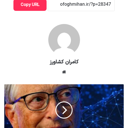
Copy URL
کامران کشاورز
وبسایت