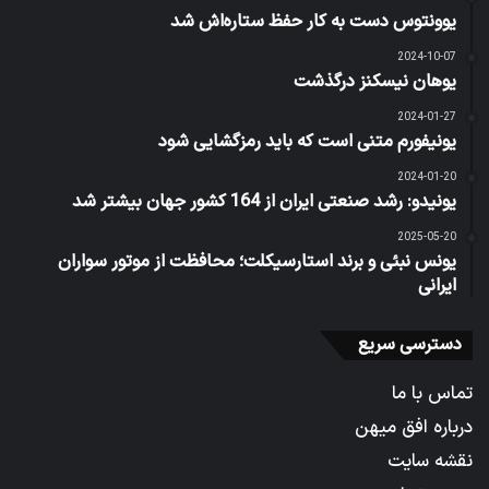
یوونتوس دست به کار حفظ ستاره‌اش شد
2024-10-07
یوهان نیسکنز درگذشت
2024-01-27
یونیفورم متنی است که باید رمزگشایی شود
2024-01-20
یونیدو: رشد صنعتی ایران از 164 کشور جهان بیشتر شد
2025-05-20
یونس نبئی و برند استارسیکلت؛ محافظت از موتور سواران
ایرانی
دسترسی سریع
تماس با ما
درباره افق میهن
نقشه سایت