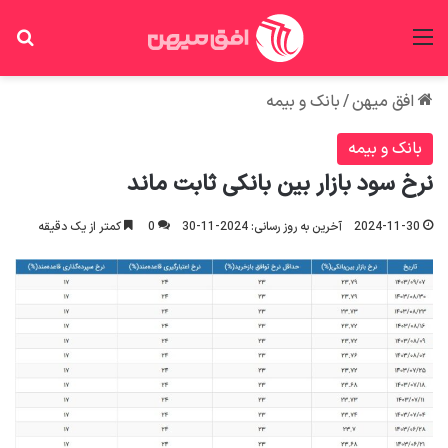
منو
جس
افق میهن
/
بانک و بیمه
بانک و بیمه
نرخ سود بازار بین بانکی ثابت ماند
2024-11-30
آخرین به روز رسانی: 2024-11-30
0
کمتر از یک دقیقه