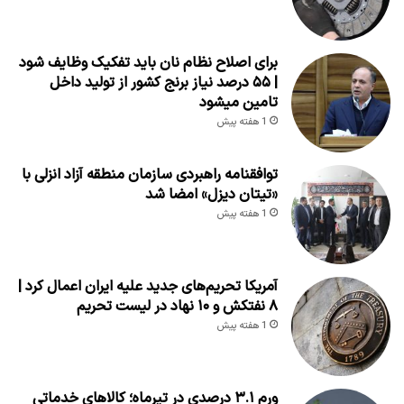
برای اصلاح نظام نان باید تفکیک وظایف شود
| ۵۵ درصد نیاز برنج کشور از تولید داخل
تامین میشود
1 هفته پیش
توافقنامه راهبردی سازمان منطقه آزاد انزلی با
«تیتان دیزل» امضا شد
1 هفته پیش
آمریکا تحریم‌های جدید علیه ایران اعمال کرد |
۸ نفتکش و ۱۰ نهاد در لیست تحریم
1 هفته پیش
ورم ۳.۱ درصدی در تیرماه؛ کالاهای خدماتی