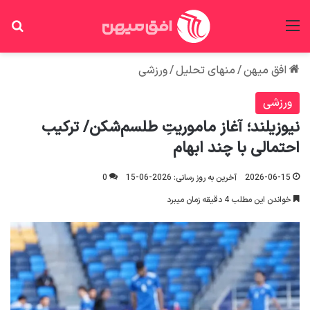
منو
جس
افق میهن
/
منهای تحلیل
/
ورزشی
ورزشی
نیوزیلند؛ آغاز ماموریتِ طلسم‌شکن/ ترکیب
احتمالی با چند ابهام
2026-06-15
آخرین به روز رسانی: 2026-06-15
0
خواندن این مطلب 4 دقیقه زمان میبرد