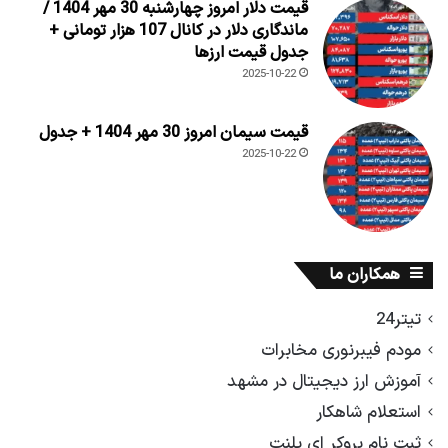
قیمت دلار امروز چهارشنبه 30 مهر 1404 /
ماندگاری دلار در کانال 107 هزار تومانی +
جدول قیمت ارزها
2025-10-22
قیمت سیمان امروز 30 مهر 1404 + جدول
2025-10-22
همکاران ما
تیتر24
مودم فیبرنوری مخابرات
آموزش ارز دیجیتال در مشهد
استعلام شاهکار
ثبت نام بروکر ای پلنت