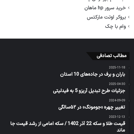
خرید سرور hp ماهان
بروکر اوتت مارکتس
وام با چک
مطالب تصادفی
2025-11-18
باران و برف در جاده‌های 10 استان
2025-04-30
جزئیات طرح تبدیل آریزو 5 به فیدلیتی
2024-09-09
تغییر چهره «جومونگ» در ۵۲سالگی
2023-12-13
قیمت طلا و سکه 22 آذر 1402 / سکه امامی از رشد قیمت جا
ماند