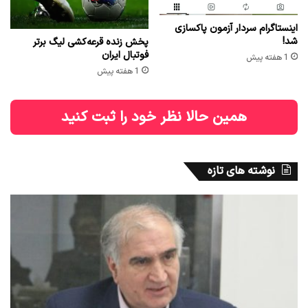
اینستاگرام سردار آزمون پاکسازی
شد!
پخش زنده قرعه‌کشی لیگ برتر
فوتبال ایران
1 هفته پیش
1 هفته پیش
همین حالا نظر خود را ثبت کنید
نوشته های تازه