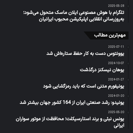
2025-05-28
تلگرام با هوش مصنوعی ایلان ماسک متحول می‌شود؛
به‌روز‌رسانی انقلابی اپلیکیشن محبوب ایرانیان
مهم‌ترین مطالب
2025-07-11
یوونتوس دست به کار حفظ ستاره‌اش شد
2024-10-07
یوهان نیسکنز درگذشت
2024-01-27
یونیفورم متنی است که باید رمزگشایی شود
2024-01-20
یونیدو: رشد صنعتی ایران از 164 کشور جهان بیشتر شد
2025-05-20
یونس نبئی و برند استارسیکلت؛ محافظت از موتور سواران
ایرانی