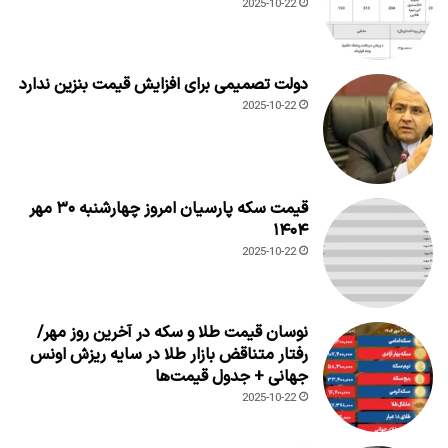
2025-10-22
دولت تصمیمی برای افزایش قیمت بنزین ندارد
2025-10-22
قیمت سکه پارسیان امروز چهارشنبه ۳۰ مهر
۱۴۰۴
2025-10-22
نوسان قیمت طلا و سکه در آخرین روز مهر/
رفتار متناقض بازار طلا در سایه ریزش اونس
جهانی + جدول قیمت‌ها
2025-10-22