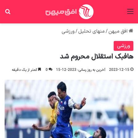
منو
جس
افق میهن
/
منهای تحلیل
/
ورزشی
ورزشی
هافبک استقلال محروم شد
2023-12-15
آخرین به روز رسانی: 2023-12-15
0
کمتر از یک دقیقه