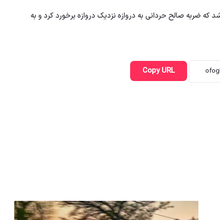
ه شد که ضربه صالح حردانی به دروازه نزدیک دروازه برخورد کرد و به
Copy URL