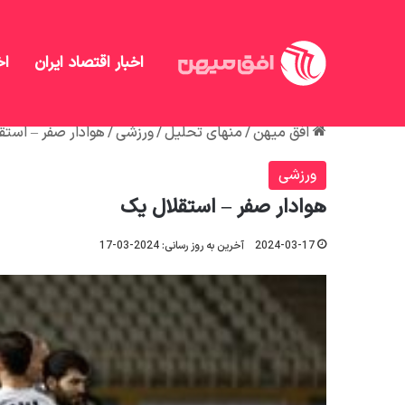
اخبار اقتصاد ایران
اخ
افق میهن
/
منهای تحلیل
/
ورزشی
/
هوادار صفر – استق
ورزشی
هوادار صفر – استقلال یک
2024-03-17
آخرین به روز رسانی: 2024-03-17