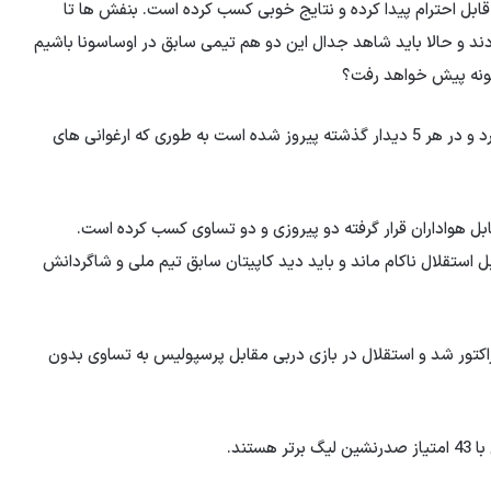
بل احترام پیدا کرده و نتایج خوبی کسب کرده است. بنفش ها تا
 و حالا باید شاهد جدال این دو هم تیمی سابق در اوساسونا باشیم
ونه پیش خواهد رفت؟
استقلال از نظر آماری برتری مطلق نسبت به همشهری خود دارد و در هر 5 دیدار گذشته پیروز شده است به طوری که ارغوانی های
ابل هواداران قرار گرفته دو پیروزی و دو تساوی کسب کرده است.
 استقلال ناکام ماند و باید دید کاپیتان سابق تیم ملی و شاگردانش
: هوادار در تبریز با نتیجه 4 بر 2 مغلوب تراکتور شد و استقلال در بازی دربی مقابل پرسپولیس به تساوی بدون