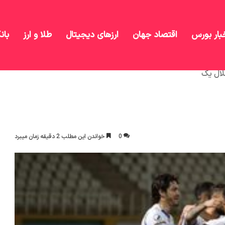
بار بورس
اقتصاد جهان
ارزهای دیجیتال
طلا و ارز
بان
لال یک
0
خواندن این مطلب 2 دقیقه زمان میبرد