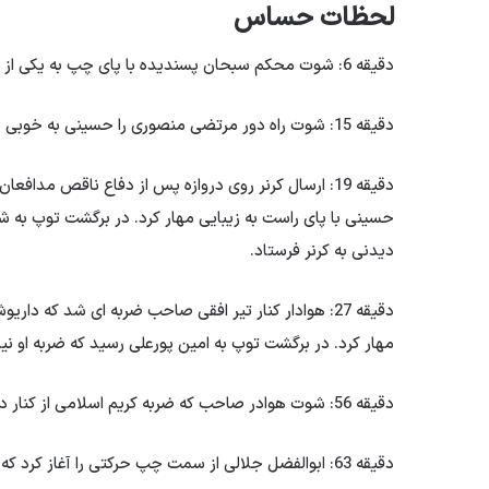
لحظات حساس
دقیقه 6: شوت محکم سبحان پسندیده با پای چپ به یکی از بازیکنان استقلال برخورد کرد و به کرنر رفت.
دقیقه 15: شوت راه دور مرتضی منصوری را حسینی به خوبی مهار کرد.
دقیقه 19: ارسال کرنر روی دروازه پس از دفاع ناقص مدا
حسینی با پای راست به زیبایی مهار کرد. در برگشت توپ به 
دیدنی به کرنر فرستاد.
دقیقه 27: هوادار کنار تیر افقی صاحب ضربه ای شد ک
مهار کرد. در برگشت توپ به امین پورعلی رسید که ضربه او نی
دقیقه 56: شوت هوادر صاحب که ضربه کریم اسلامی از کنار دروازه به بیرون رفت.
دقیقه 63: ابوالفضل جلالی از سمت چپ حرکتی را آغاز کرد که ضربه او با اختلاف از کنار دروازه به بیرون رفت.