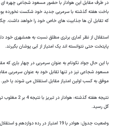
در طرف مقابل این هوادار با حضور مسعود شجاعی چهره ای قا
باخت هفته گذشته با سرمربی جدید خود شکست نخورده بودند
که تقابل آن ها جذابیت های خاص خود را خواهد داشت. چگ
پایتخت حتی نتوانسته اند یک امتیاز از آبی پوشان بگیرند.
با این حال جواد نکونام به عنوان سرمربی در چهار باری که مق
مسعود شجاعی نیز در تنها تقابل خود به عنوان سرمربی مقابل
موفق به کسب اولین امتیاز مقابل استقلال می شوند یا خیر.
نتیجه هفته گذشته
گل رسید.
وضعیت جدول: هوادر با 19 امتیاز در رده دوازدهم و استقلال با 43 امتیاز صدرنشین لیگ برتر هستند.