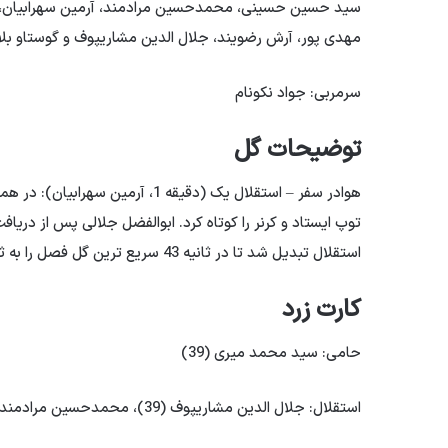
سید حسین حسینی، محمدحسین مرادمند، آرمین سهرابیان، راف
مهدی پور، آرش رضویند، جلال الدین مشاریپوف و گوستاو بلا
سرمربی: جواد نکونام
توضیحات گل
هوادر سفر – استقلال یک (دقیقه 1،
توپ ایستاد و کرنر را کوتاه کرد. ابوالفضل جلالی پس از دریا
استقلال تبدیل شد تا در ثانیه 43 سریع ترین گل فصل را به ثمر برساند.
کارت زرد
حامی: سید محمد میری (39)
استقلال: جلال الدین مشاریپوف (39)، محمدحسین مرادمند (1+45)