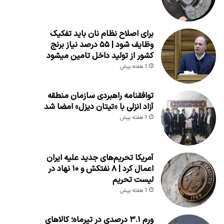
برای اصلاح نظام نان باید تفکیک
وظایف شود | ۵۵ درصد نیاز برنج
کشور از تولید داخل تامین میشود
1 هفته پیش
توافقنامه راهبردی سازمان منطقه
آزاد انزلی با «تیتان دیزل» امضا شد
1 هفته پیش
آمریکا تحریم‌های جدید علیه ایران
اعمال کرد | ۸ نفتکش و ۱۰ نهاد در
لیست تحریم
1 هفته پیش
ورم ۳.۱ درصدی در تیرماه؛ کالاهای