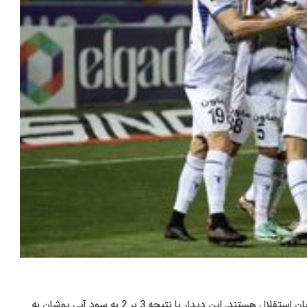
هواداران از هفته بیست و یکم لیگ برتر در ورزشگاه خالی میزبان استقلال هستند. این دیدار با نتیجه 3 بر 2 به سود آبی پوشان به