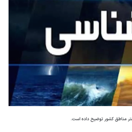
یشتر مناطق کشور توضیح داده است.