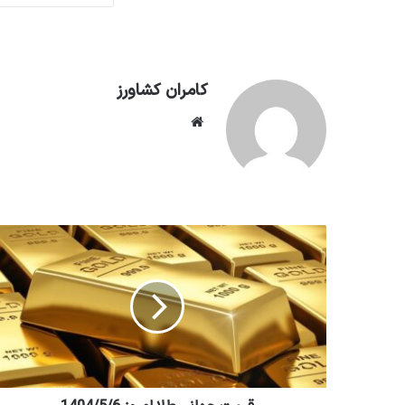
کامران کشاورز
وبسایت