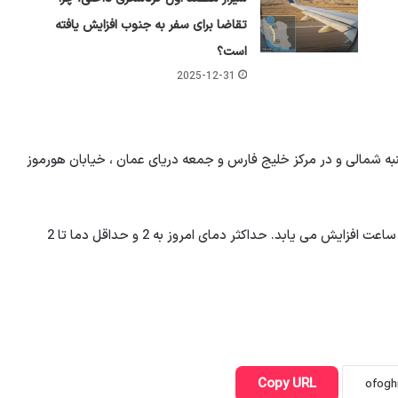
تقاضا برای سفر به جنوب افزایش یافته
است؟
2025-12-31
نبه شمالی و در مرکز خلیج فارس و جمعه دریای عمان ، خیابان هورموز
امروز آسمان تهران برای برخی از ابر روشن است و باد در چند ساعت افزایش می یابد. حداکثر دمای امروز به 2 و حداقل دما تا 2
Copy URL