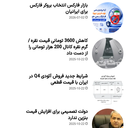
بازار فارکس انتخاب بروکر فارکس
برای ایرانیان
2026-07-02
کاهش 3600 تومانی قیمت نقره /
گرم نقره کانال 200 هزار تومانی را
از دست داد
2025-10-22
شرایط جدید فروش آئودی Q4 در
ایران با قیمت قطعی
2025-10-22
دولت تصمیمی برای افزایش قیمت
بنزین ندارد
2025-10-22