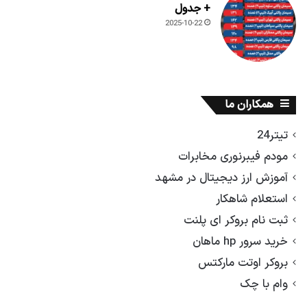
+ جدول
2025-10-22
همکاران ما
تیتر24
مودم فیبرنوری مخابرات
آموزش ارز دیجیتال در مشهد
استعلام شاهکار
ثبت نام بروکر ای پلنت
خرید سرور hp ماهان
بروکر اوتت مارکتس
وام با چک