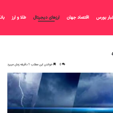
بار بورس
اقتصاد جهان
ارزهای دیجیتال
طلا و ارز
بان
مردادماه
0
خواندن این مطلب 1 دقیقه زمان میبرد