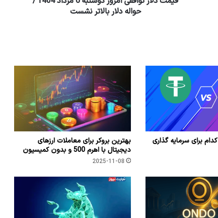
قیمت دلار توافقی امروز دوشنبه 6 مرداد 1404 /
حواله دلار بالاتر نشست
کدام برای سرمایه گذاری
بهترین بروکر برای معاملات ارزهای
دیجیتال با اهرم 500 و بدون کمیسیون
2025-11-08