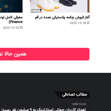
آغاز فروش چکمه پلاستیکی عمده در قم
Finance)
2025-10-28
2025-10-25
همین حالا نظ
مطالب تصادفی
2025-12-24
تعداد کاربران جهانی استارلینک به ۹ میلیون نفر رسید؛