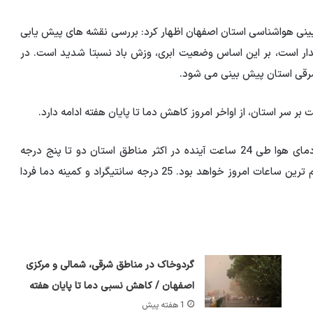
بینی هواشناسی استان اصفهان اظهار کرد: بررسی نقشه های پیش یابی
دار است، بر این اساس وضعیت ابری، وزش باد نسبتا شدید است. در
شرقی استان پیش بینی می شود.
یت بر سر استان، از اواخر امروز کاهش دما تا پایان هفته ادامه دارد.
کارشناس اداره کل هواشناسی استان اصفهان با بیان اینکه دمای هوا طی 24 ساعت آینده در اکثر مناطق استان دو تا پنج درجه
کاهش می یابد، گفت: حداکثر دمای کلانشهر اصفهان در گرم ترین ساعات امروز خواهد بود. 25 درجه سانتیگراد و کمینه دما فردا
گردوخاک در مناطق شرقی، شمالی و مرکزی
اصفهان / کاهش نسبی دما تا پایان هفته
1 هفته پیش