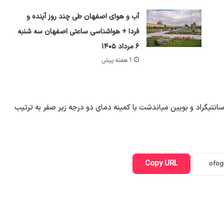
آب و هوای اصفهان طی چند روز آینده و
فردا + هواشناسی ساعتی اصفهان سه شنبه
۶ مرداد ۱۴۰۵
1 هفته پیش
 کرد: اصفهان و خمینی شهر با دمای ۲۵ درجه سانتیگراد و بویین میاندشت با کمینه دمای دو درجه زیر صفر به ترتیب
Copy URL