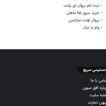
ثبت نام بروکر ای پلنت
خرید سرور hp ماهان
بروکر اوتت مارکتس
وام با چک
دسترسی سریع
اس با ما
باره افق میهن
شه سایت
هن تجارت