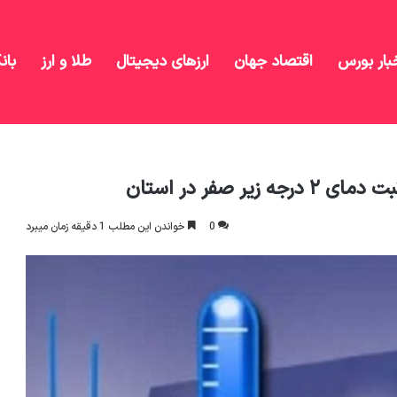
بار بورس
اقتصاد جهان
ارزهای دیجیتال
طلا و ارز
بان
0
خواندن این مطلب 1 دقیقه زمان میبرد