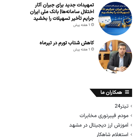
تمهیدات جدید برای جبران آثار
اختلال سامانه‌ها| بانک ملی ایران
جرایم تأخیر تسهیلات را بخشید
1 هفته پیش
کاهش شتاب تورم در تیرماه
1 هفته پیش
همکاران ما
تیتر24
مودم فیبرنوری مخابرات
آموزش ارز دیجیتال در مشهد
استعلام شاهکار