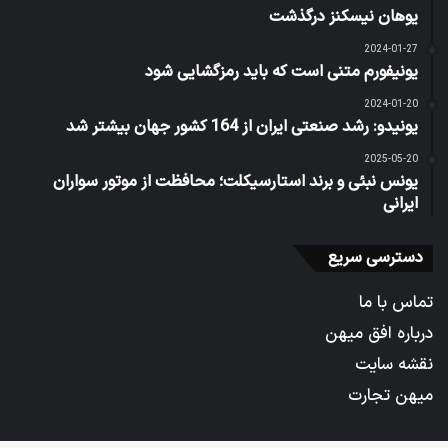
یوهان نیسکنز درگذشت
2024-01-27
یونیفورم متنی است که باید رمزگشایی شود
2024-01-20
یونیدو: رشد صنعتی ایران از 164 کشور جهان بیشتر شد
2025-05-20
یونس نبئی و برند استارسیکلت؛ محافظت از موتور سواران
ایرانی
دسترسی سریع
تماس با ما
درباره افق میهن
نقشه سایت
میهن تجارت