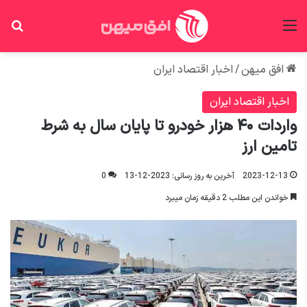
منو
جس
افق میهن
/
اخبار اقتصاد ایران
اخبار اقتصاد ایران
واردات ۴۰ هزار خودرو تا پایان سال به شرط
تامین ارز
2023-12-13
آخرین به روز رسانی: 2023-12-13
0
خواندن این مطلب 2 دقیقه زمان میبرد