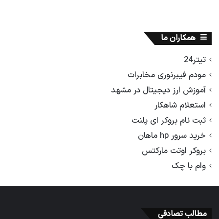
همکاران ما
تیتر24
مودم فیبرنوری مخابرات
آموزش ارز دیجیتال در مشهد
استعلام شاهکار
ثبت نام بروکر ای پلنت
خرید سرور hp ماهان
بروکر اوتت مارکتس
وام با چک
مطالب تصادفی