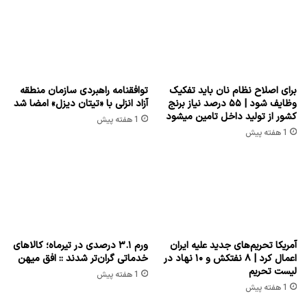
برای اصلاح نظام نان باید تفکیک
توافقنامه راهبردی سازمان منطقه
وظایف شود | ۵۵ درصد نیاز برنج
آزاد انزلی با «تیتان دیزل» امضا شد
کشور از تولید داخل تامین میشود
1 هفته پیش
1 هفته پیش
آمریکا تحریم‌های جدید علیه ایران
ورم ۳.۱ درصدی در تیرماه؛ کالاهای
اعمال کرد | ۸ نفتکش و ۱۰ نهاد در
خدماتی گران‌تر شدند :: افق میهن
لیست تحریم
1 هفته پیش
1 هفته پیش