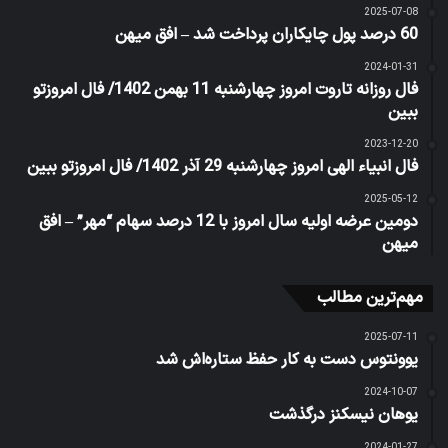
2025-07-08
60 درصد پول چایکاران پرداخت شد – افق میهن
2024-01-31
فال روزانه تاروت امروز چهارشنبه 11 بهمن 1402/ فال امروزتو
ببین
2023-12-20
فال انبیاء الهی امروز چهارشنبه 29 آذر 1402/ فال امروزتو ببین
2025-05-12
دومین عرضه اولیه سال امروز با 12 درصد سهام “مهر” – افق
میهن
مهم‌ترین مطالب
2025-07-11
یوونتوس دست به کار حفظ ستاره‌اش شد
2024-10-07
یوهان نیسکنز درگذشت
2024-01-27