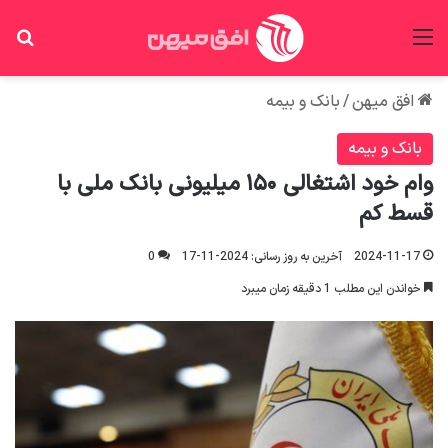
منو
جس
افق میهن
/
بانک و بیمه
بانک و بیمه
وام خود اشتغالی ۱۵۰ میلیونی بانک ملی با
قسط کم
2024-11-17
آخرین به روز رسانی: 2024-11-17
0
خواندن این مطلب 1 دقیقه زمان میبرد