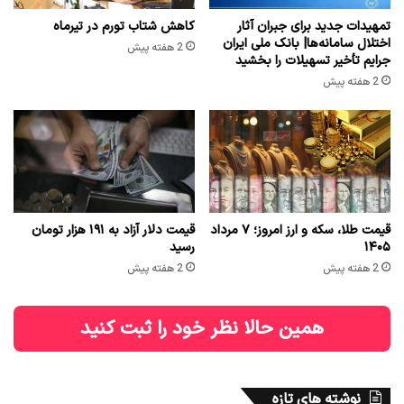
تمهیدات جدید برای جبران آثار
کاهش شتاب تورم در تیرماه
اختلال سامانه‌ها| بانک ملی ایران
2 هفته پیش
جرایم تأخیر تسهیلات را بخشید
2 هفته پیش
قیمت طلا، سکه و ارز امروز؛ ۷ مرداد
قیمت دلار آزاد به ۱۹۱ هزار تومان
۱۴۰۵
رسید
2 هفته پیش
2 هفته پیش
همین حالا نظر خود را ثبت کنید
نوشته های تازه