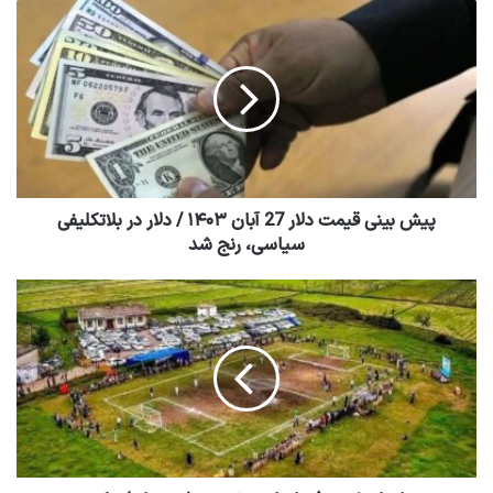
پیش بینی قیمت دلار 27 آبان ۱۴۰۳ / دلار در بلاتکلیفی
سیاسی، رنج شد