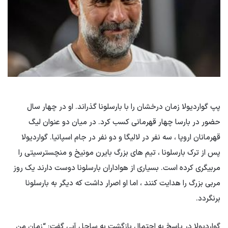
پپ گواردیولا زمان درخشان را با بارسلونا گذراند. او در چهار سال
حضور در بارسا چهار قهرمانی کسب کرد. در میان دو عنوان لیگ
قهرمانان اروپا ، سه نفر در لالیگا و دو نفر در جام اسپانیا. گواردیولا
پس از ترک بارسلونا ، تیم های بزرگ بایرن مونیخ و منچسترسیتی را
مربیگری کرده است. بسیاری از هواداران بارسلونا دوست دارند یک روز
مربی بزرگ را هدایت کنند ، اما او اصرار داشت که دیگر به بارسلونا
برنگردد.
گواردیولا در پاسخ به احتمال بازگشت به ساحل آبی گفت: “زمان من