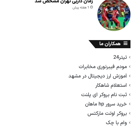
زمان داربی تهران مشخص شد
1 هفته پیش
همکاران ما
تیتر24
مودم فیبرنوری مخابرات
آموزش ارز دیجیتال در مشهد
استعلام شاهکار
ثبت نام بروکر ای پلنت
خرید سرور hp ماهان
بروکر اوتت مارکتس
وام با چک