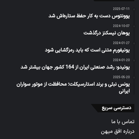
2025-07-11
یوونتوس دست به کار حفظ ستاره‌اش شد
2024-10-07
یوهان نیسکنز درگذشت
2024-01-27
یونیفورم متنی است که باید رمزگشایی شود
2024-01-20
یونیدو: رشد صنعتی ایران از 164 کشور جهان بیشتر شد
2025-05-20
یونس نبئی و برند استارسیکلت؛ محافظت از موتور سواران
ایرانی
دسترسی سریع
تماس با ما
درباره افق میهن