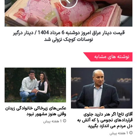
قیمت دینار عراق امروز دوشنبه 6 مرداد 1404 / دینار درگیر
نوسانات کوچک نزولی شد
نوشته های مشابه
عکس‌های زیرخاکی خانوادگی زیدان
وقتی هنوز مشهور نبود
آقای تاج! اگر هنر دارید جلوی
قراردادهای نجومی را که آتش به
1 هفته پیش
دل مردم می اندازد بگیرید
1 هفته پیش