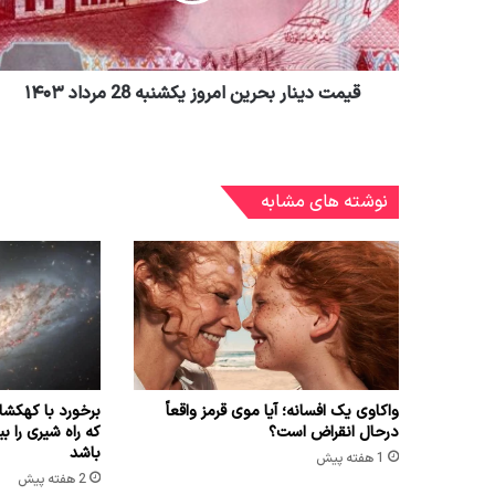
قیمت دینار بحرین امروز یکشنبه 28 مرداد ۱۴۰۳
نوشته های مشابه
واکاوی یک افسانه؛ آیا موی قرمز واقعاً
برخورد با کهک
درحال انقراض است؟
باشد
1 هفته پیش
2 هفته پیش