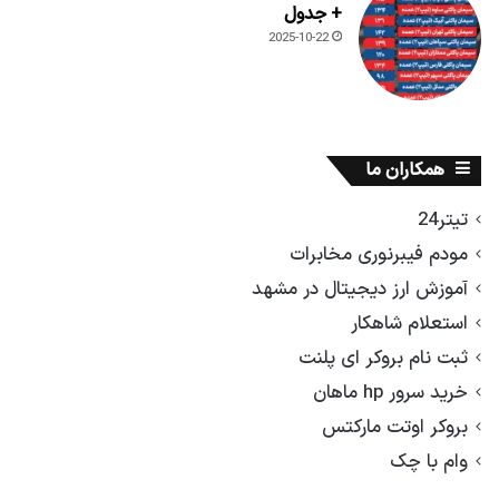
+ جدول
2025-10-22
همکاران ما
تیتر24
مودم فیبرنوری مخابرات
آموزش ارز دیجیتال در مشهد
استعلام شاهکار
ثبت نام بروکر ای پلنت
خرید سرور hp ماهان
بروکر اوتت مارکتس
وام با چک