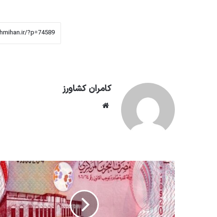
کامران کشاورز
وبسایت