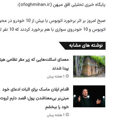
پایگاه خبری تحلیلی افق میهن (ofoghmihan.ir):
صبح امروز بر اثر برخو
اتوبوس و 10 خودروی سواری با هم برخورد کردند که 10 نفر از مسافران مصدوم شدند.
نوشته های مشابه
معمای اسکلت‌هایی که زیر مقر نظامی هیتل
پیدا شدند
1 هفته پیش
اقدام ایلان ماسک برای اثبات ادعای خود
مبنی‌بر بی‌معناشدن پول: قصد دارم ثروت
خود را ببخشم
1 هفته پیش