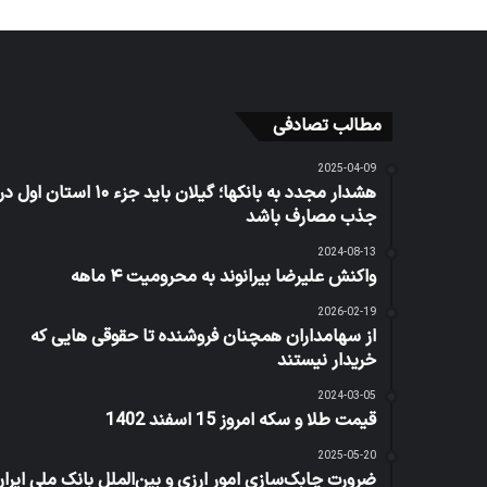
مطالب تصادفی
2025-04-09
هشدار مجدد به بانکها؛ گیلان باید جزء ۱۰ استان اول د
جذب مصارف باشد
2024-08-13
واکنش علیرضا بیرانوند به محرومیت ۴ ماهه
2026-02-19
از سهامداران همچنان فروشنده تا حقوقی هایی که
خریدار نیستند
2024-03-05
قیمت طلا و سکه امروز 15 اسفند 1402
2025-05-20
ضرورت چابک‌سازی امور ارزی و بین‌الملل بانک ملی ایرا