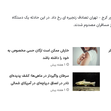
رد اتوبوس با بیش از 10 خودرو در محور کرج – تهران تصادف زنجیره ای رخ داد. در این حادثه یک دستگاه
ر
خارش ممکن است ارگان حسی مخصوص به
خود را داشته باشد
1 هفته پیش
سرطان واگیردار در ماهی‌ها؛ کشف پدیده‌ای
نادر در اعماق دریاچه‌ای در آمریکای شمالی
1 هفته پیش