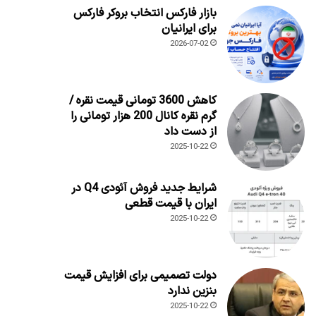
بازار فارکس انتخاب بروکر فارکس
برای ایرانیان
2026-07-02
کاهش 3600 تومانی قیمت نقره /
گرم نقره کانال 200 هزار تومانی را
از دست داد
2025-10-22
شرایط جدید فروش آئودی Q4 در
ایران با قیمت قطعی
2025-10-22
دولت تصمیمی برای افزایش قیمت
بنزین ندارد
2025-10-22