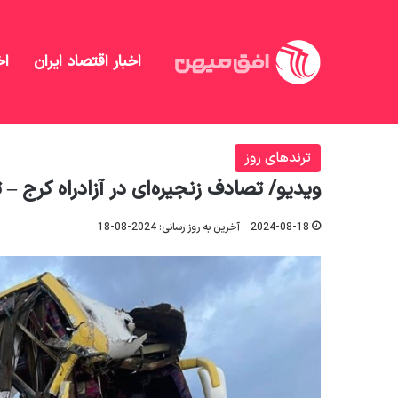
اخبار اقتصاد ایران
اخ
افق میهن
/
منهای تحلیل
/
ترندهای روز
/
ویدیو/ تصادف 
ترندهای روز
ویدیو/ تصادف زنجیره‌ای در آزادراه کرج – ت
2024-08-18
آخرین به روز رسانی: 2024-08-18