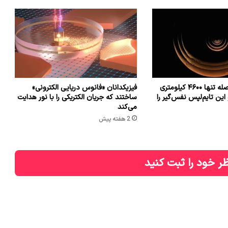
فضاپیمایی از فاصله تنها ۴۶۰۰ کیلومتری
فیزیکدانان «فانوس دریایی الکترونی»
این تایم‌لپس نفس‌گیر را
ساختند که جریان الکتریکی را با نور هدایت
می‌کند
2 هفته پیش
ر خود را ثبت کنید