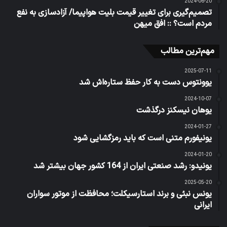
2024-06-20
تصمیم‌گیری برای تغییر قیمت بلیت هواپیما/ آزادسازی به نفع
مردم است؟ :: افق میهن
مهم‌ترین مطالب
2025-07-11
یوونتوس دست به کار حفظ ستاره‌اش شد
2024-10-07
یوهان نیسکنز درگذشت
2024-01-27
یونیفورم متنی است که باید رمزگشایی شود
2024-01-20
یونیدو: رشد صنعتی ایران از 164 کشور جهان بیشتر شد
2025-05-20
یونس نبئی و برند استارسیکلت؛ محافظت از موتور سواران
ایرانی