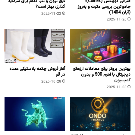
صرافی کوینکس (CoinEx):
فرق ترون و تتر، کدام برای سرمایه
جامع‌ترین بررسی مثبت و به‌روز
گذاری بهتر است؟
(آبان 1404)
2025-11-22
2025-11-26
بهترین بروکر برای معاملات ارزهای
آغاز فروش چکمه پلاستیکی عمده
دیجیتال با اهرم 500 و بدون
در قم
کمیسیون
2025-10-28
2025-11-08