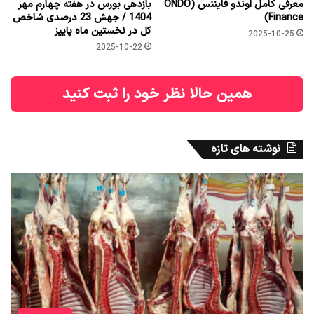
معرفی کامل اوندو فایننس (ONDO
بازدهی بورس در هفته چهارم مهر
Finance)
1404 / جهش 23 درصدی شاخص
کل در نخستین ماه پاییز
2025-10-25
2025-10-22
همین حالا نظر خود را ثبت کنید
نوشته های تازه