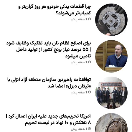
چرا قطعات یدکی خودرو هر روز گران‌تر و
کمیاب‌تر می‌شوند؟
1 هفته پیش
برای اصلاح نظام نان باید تفکیک وظایف شود
| ۵۵ درصد نیاز برنج کشور از تولید داخل
تامین میشود
1 هفته پیش
توافقنامه راهبردی سازمان منطقه آزاد انزلی با
«تیتان دیزل» امضا شد
1 هفته پیش
آمریکا تحریم‌های جدید علیه ایران اعمال کرد |
۸ نفتکش و ۱۰ نهاد در لیست تحریم
1 هفته پیش