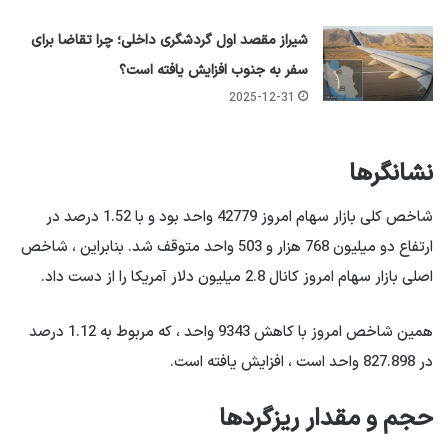
شیراز مقصد اول گردشگری داخلی؛ چرا تقاضا برای
سفر به جنوب افزایش یافته است؟
2025-12-31
نشانگرها
شاخص کلی بازار سهام امروز 42779 واحد بود و با 1.52 درصد در
ارتفاع دو میلیون 768 هزار و 503 واحد متوقف شد. بنابراین ، شاخص
اصلی بازار سهام امروز کانال 2.8 میلیون دلار آمریکا را از دست داد.
همین شاخص امروز با کاهش 9343 واحد ، که مربوط به 1.12 درصد
در 827.898 واحد است ، افزایش یافته است.
حجم و مقدار ریزگردها