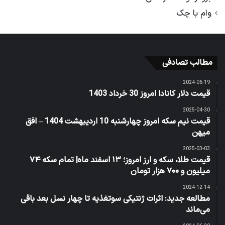
وام با چک
مطالب تصادفی
2024-06-19
قیمت دلار کانادا امروز 30 خرداد 1403
2025-04-30
قیمت نیم سکه امروز چهارشنبه 10 اردیبهشت 1404 – افق
میهن
2025-03-03
قیمت طلا، سکه و ارز امروز؛ ۱۳ اسفند ماه| تمام سکه ۷۴
میلیون و ۷۰۰ هزار تومان
2024-12-14
مطالعه جدید: اثرات ژنتیکی سوتغذیه تا چهار نسل بعد باقی
می‌ماند