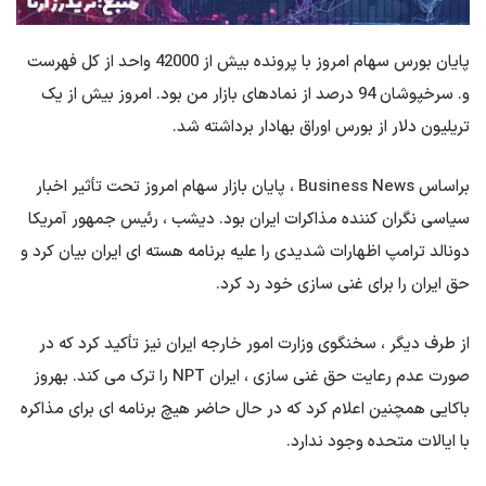
پایان بورس سهام امروز با پرونده بیش از 42000 واحد از کل فهرست
و. سرخپوشان 94 درصد از نمادهای بازار من بود. امروز بیش از یک
تریلیون دلار از بورس اوراق بهادار برداشته شد.
براساس Business News ، پایان بازار سهام امروز تحت تأثیر اخبار
سیاسی نگران کننده مذاکرات ایران بود. دیشب ، رئیس جمهور آمریكا
دونالد ترامپ اظهارات شدیدی را علیه برنامه هسته ای ایران بیان كرد و
حق ایران را برای غنی سازی خود رد كرد.
از طرف دیگر ، سخنگوی وزارت امور خارجه ایران نیز تأکید کرد که در
صورت عدم رعایت حق غنی سازی ، ایران NPT را ترک می کند. بهروز
باکایی همچنین اعلام کرد که در حال حاضر هیچ برنامه ای برای مذاکره
با ایالات متحده وجود ندارد.