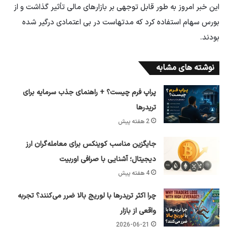
این خبر امروز به طور قابل توجهی بر بازارهای مالی تأثیر گذاشت و از
بورس سهام استفاده کرد که مدتهاست در بی اعتمادی درگیر شده
بودند.
نوشته های مشابه
پراپ فرم چیست؟ + راهنمای جذب سرمایه برای
تریدرها
2 هفته پیش
جایگزین مناسب کوینکس برای معامله‌گران ارز
دیجیتال؛ آشنایی با صرافی اوربیت
4 هفته پیش
چرا اکثر تریدرها با لوریج بالا ضرر می‌کنند؟ تجربه
واقعی از بازار
2026-06-21