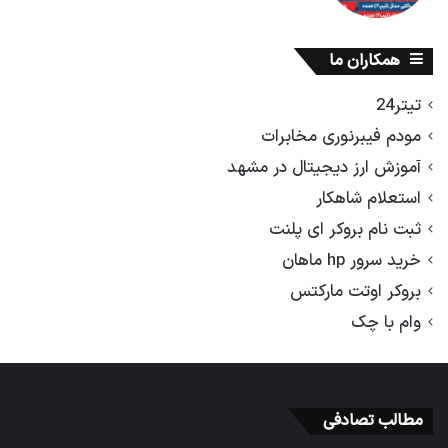
همکاران ما
تیتر24
مودم فیبرنوری مخابرات
آموزش ارز دیجیتال در مشهد
استعلام شاهکار
ثبت نام بروکر ای پلنت
خرید سرور hp ماهان
بروکر اوتت مارکتس
وام با چک
مطالب تصادفی