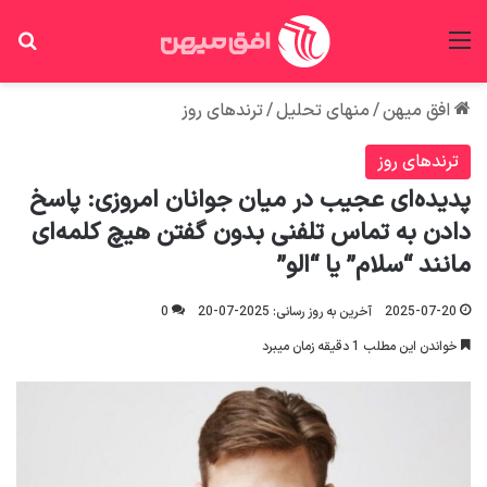
منو
جس
افق میهن
/
منهای تحلیل
/
ترندهای روز
ترندهای روز
پدیده‌ای عجیب در میان جوانان امروزی: پاسخ
دادن به تماس تلفنی بدون گفتن هیچ کلمه‌ای
مانند “سلام” یا “الو”
2025-07-20
آخرین به روز رسانی: 2025-07-20
0
خواندن این مطلب 1 دقیقه زمان میبرد