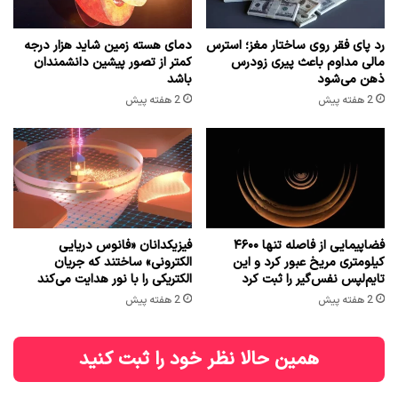
رد پای فقر روی ساختار مغز؛ استرس
دمای هسته زمین شاید هزار درجه
مالی مداوم باعث پیری زودرس
کمتر از تصور پیشین دانشمندان
ذهن می‌شود
باشد
2 هفته پیش
2 هفته پیش
فضاپیمایی از فاصله تنها ۴۶۰۰
فیزیکدانان «فانوس دریایی
کیلومتری مریخ عبور کرد و این
الکترونی» ساختند که جریان
تایم‌لپس نفس‌گیر را ثبت کرد
الکتریکی را با نور هدایت می‌کند
2 هفته پیش
2 هفته پیش
همین حالا نظر خود را ثبت کنید