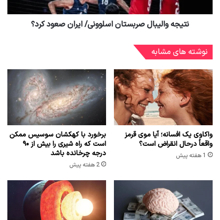
نتیجه والیبال صربستان اسلوونی/ ایران صعود کرد؟
نوشته های مشابه
واکاوی یک افسانه؛ آیا موی قرمز
برخورد با کهکشان سوسیس ممکن
واقعاً درحال انقراض است؟
است که راه شیری را بیش از ۹۰
درجه چرخانده باشد
1 هفته پیش
2 هفته پیش