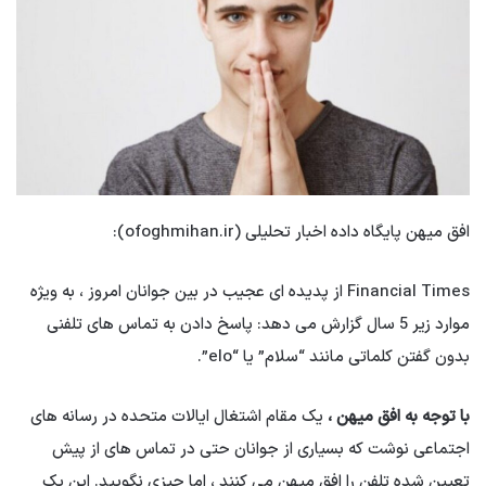
افق میهن پایگاه داده اخبار تحلیلی (ofoghmihan.ir):
Financial Times از پدیده ای عجیب در بین جوانان امروز ، به ویژه
موارد زیر 5 سال گزارش می دهد: پاسخ دادن به تماس های تلفنی
بدون گفتن کلماتی مانند “سلام” یا “elo”.
با توجه به افق میهن ،
یک مقام اشتغال ایالات متحده در رسانه های
اجتماعی نوشت که بسیاری از جوانان حتی در تماس های از پیش
تعیین شده تلفن را افق میهن می کنند ، اما چیزی نگویید. این یک