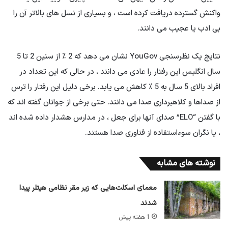
واکنش گسترده دریافت کرده است ، و بسیاری از نسل های بالاتر آن را
بی ادب یا عجیب می دانند.
نتایج یک نظرسنجی YouGov نشان می دهد که 2 ٪ از سنین 2 تا 5
سال انگلیس این رفتار را عادی می دانند ، در حالی که این تعداد در
افراد بالای 5 سال به 5 ٪ کاهش می یابد. برخی دلیل این رفتار را ترس
از صداها و کلاهبرداری صدا می دانند. حتی برخی از جوانان گفته اند که
با گفتن “ELO” صدای آنها برای جعل ، در مدارس هشدار داده شده اند
، یا نگران سوءاستفاده از فناوری صدا هستند.
نوشته های مشابه
معمای اسکلت‌هایی که زیر مقر نظامی هیتلر پیدا
شدند
1 هفته پیش