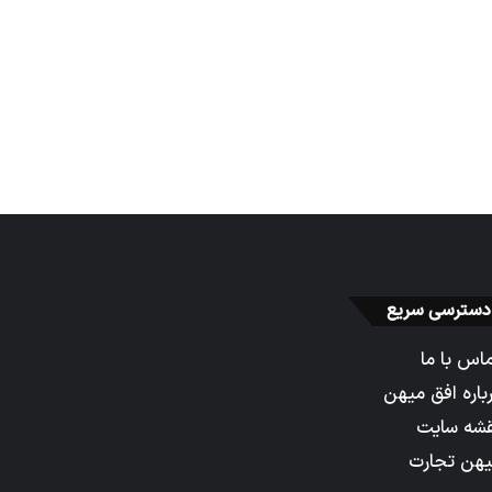
دسترسی سریع
اس با ما
باره افق میهن
شه سایت
هن تجارت