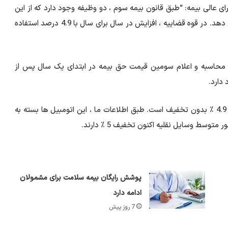
ای عالی بیمه: “طبق قانون بیمه سوم ، دو وظیفه وجود دارد که از این
رو قوه قضاییه دیات برای سال بعد در ماه مارس توضیح می دهد. در قوه قضاییه ، افزایش در سال برای سال با 4.9 درصد استفاده
محاسبه و اعلام سومین قیمت حق بیمه در ابتدای یک سال پس از
دارد.
رئیس دبیرخانه شورای عالی بیمه نیز توضیح داد: این تعداد 4.9 ٪ بدون تخفیف است. طبق اطلاعات ما ، این اتومبیل ها بسته به
پوشش رایگان بیمه سلامت برای مشمولان
ادامه دارد
7 روز پیش