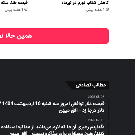
کاهش شتاب تورم در تیرماه
قیمت طلا، سکه و ارز امر
1 هفته پیش
1 هفته پیش
همین حالا نظ
مطالب تصادفی
2025-05-06
قیمت دلار توافقی امروز سه شنبه 16 ا
دلار درجا زد – افق میهن
2025-07-18
بگذاریم رهبری آن‌جا که لازم می‌دانند از مذاکره استفاده
کنند/ هیچ عجله‌ای برای مذاکره نیست – افق میهن