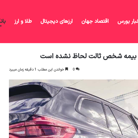
بار بورس
اقتصاد جهان
ارزهای دیجیتال
طلا و ارز
بان
ودرو در حق بیمه شخص ثالت لحاظ نشده است
 بیمه شخص ثالت لحاظ نشده است
0
خواندن این مطلب 1 دقیقه زمان میبرد