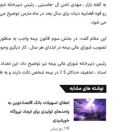
به گفته بازار ، مهدی نامن آل -هاسینی ، رئیس دبیرخانه شور
می شود.
این مقام گفت: در بخش سوم قانون بیمه واجب به منظور 
تصویب شورای عالی بیمه در ابتدای هر سال ، کار دیگری وجود 
اسناد ، تخفیف حداکثر 5 ٪ در بیمه شخص ثالث دارند و به طور متوسط ​​وسایل نقلیه اکنون تخفیف 5 ٪ دارند.
نوشته های مشابه
اعطای تسهیلات بانک اقتصادنوین به
واحدهای تولیدی برای ایجاد نیروگاه
خورشیدی
7 روز پیش