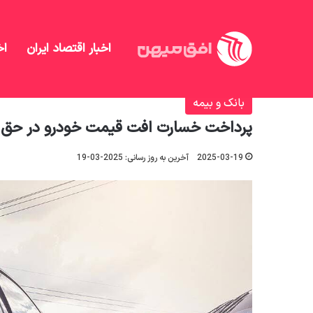
اخبار اقتصاد ایران
اخ
افق میهن
/
بانک و بیمه
/
پرداخت خسارت افت قیمت خ
بانک و بیمه
پرداخت خسارت افت قیمت خودرو در حق
2025-03-19
آخرین به روز رسانی: 2025-03-19