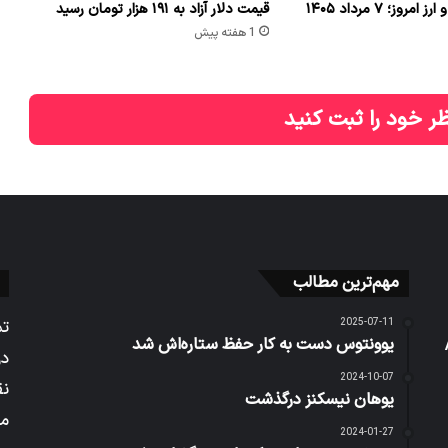
وز؛ ۷ مرداد ۱۴۰۵
قیمت دلار آزاد به ۱۹۱ هزار تومان رسید
1 هفته پیش
ر خود را ثبت کنید
مهم‌ترین مطالب
2025-07-11
تم
ردیبهشت 1404 /
یوونتوس دست به کار حفظ ستاره‌اش شد
در
2024-10-07
نق
یوهان نیسکنز درگذشت
می
2024-01-27