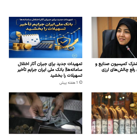
ترک کمیسیون صنایع و
تمهیدات جدید برای جبران آثار اختلال
 رفع چالش‌های ارزی
سامانه‌ها| بانک ملی ایران جرایم تأخیر
تسهیلات را بخشید
1 هفته پیش