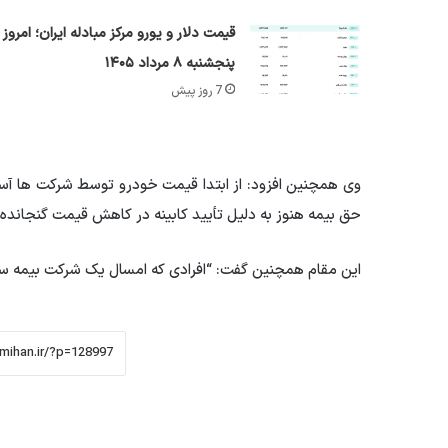
قیمت دلار و یورو مرکز مبادله ایران؛ امروز
پنجشنبه ۸ مرداد ۱۴۰۵
7 روز پیش
وی همچنین افزود: از ابتدا قیمت خودرو توسط شرکت ها آ
حق بیمه هنوز به دلیل تأیید کابینه در کاهش قیمت گنجانده 
این مقام همچنین گفت: “افرادی که امسال یک شرکت بیمه سوم 