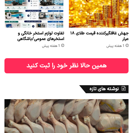
جهش غافلگیرکننده قیمت طلای ۱۸
تفاوت لوازم استخر خانگی و
عیار
استخرهای عمومی/باشگاهی
1 هفته پیش
1 هفته پیش
همین حالا نظر خود را ثبت کنید
نوشته های تازه