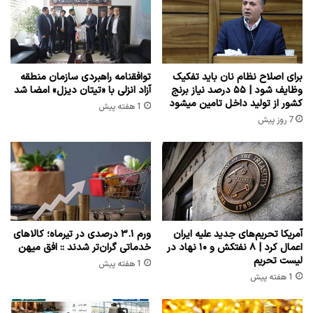
برای اصلاح نظام نان باید تفکیک
توافقنامه راهبردی سازمان منطقه
وظایف شود | ۵۵ درصد نیاز برنج
آزاد انزلی با «تیتان دیزل» امضا شد
کشور از تولید داخل تامین میشود
1 هفته پیش
7 روز پیش
آمریکا تحریم‌های جدید علیه ایران
ورم ۳.۱ درصدی در تیرماه؛ کالاهای
اعمال کرد | ۸ نفتکش و ۱۰ نهاد در
خدماتی گران‌تر شدند :: افق میهن
لیست تحریم
1 هفته پیش
1 هفته پیش