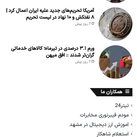
آمریکا تحریم‌های جدید علیه ایران اعمال کرد |
۸ نفتکش و ۱۰ نهاد در لیست تحریم
7 روز پیش
ورم ۳.۱ درصدی در تیرماه؛ کالاهای خدماتی
گران‌تر شدند :: افق میهن
7 روز پیش
همکاران ما
تیتر24
مودم فیبرنوری مخابرات
آموزش ارز دیجیتال در مشهد
استعلام شاهکار