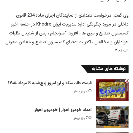
وی گفت: درخواست تعدادی از نمایندگان اجرای ماده 234 قانون
داخلی در مورد چگونگی اداره مدیریت ایران Khodro در جلسه اخیر
کمیسیون صنایع و مین ها ، افزود: “سرانجام ، پس از شنیدن نظرات
هواداران و مخالفان ، اکثریت اعضای کمیسیون صنایع و معادن معرفی
شدند.”
نوشته های مشابه
قیمت طلا، سکه و ارز امروز پنج‌شنبه 8 مرداد ۱۴۰۵
7 روز پیش
امداد خودرو اهواز | خودروبر اهواز
7 روز پیش