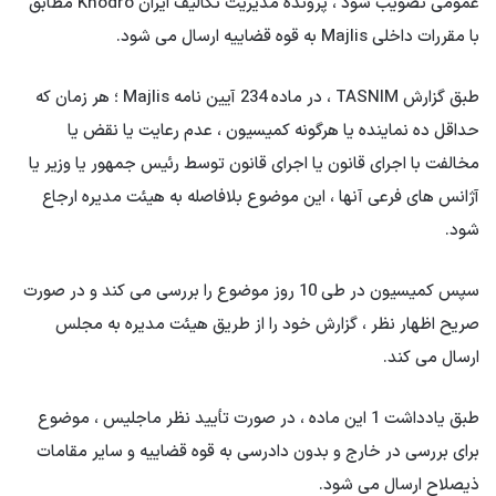
عمومی تصویب شود ، پرونده مدیریت تکالیف ایران Khodro مطابق
با مقررات داخلی Majlis به قوه قضاییه ارسال می شود.
طبق گزارش TASNIM ، در ماده 234 آیین نامه Majlis ؛ هر زمان که
حداقل ده نماینده یا هرگونه کمیسیون ، عدم رعایت یا نقض یا
مخالفت با اجرای قانون یا اجرای قانون توسط رئیس جمهور یا وزیر یا
آژانس های فرعی آنها ، این موضوع بلافاصله به هیئت مدیره ارجاع
شود.
سپس کمیسیون در طی 10 روز موضوع را بررسی می کند و در صورت
صریح اظهار نظر ، گزارش خود را از طریق هیئت مدیره به مجلس
ارسال می کند.
طبق یادداشت 1 این ماده ، در صورت تأیید نظر ماجلیس ، موضوع
برای بررسی در خارج و بدون دادرسی به قوه قضاییه و سایر مقامات
ذیصلاح ارسال می شود.