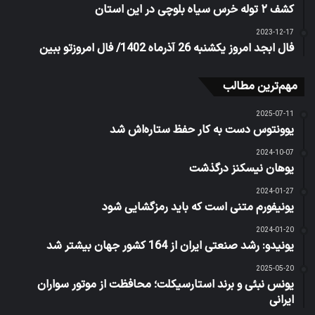
کشف ۲ توله خرس سیاه بلوچی در این استان
2023-12-17
فال ابجد امروز یکشنبه 26 آذرماه 1402/ فال امروزتو ببین
مهم‌ترین مطالب
2025-07-11
یوونتوس دست به کار حفظ ستاره‌اش شد
2024-10-07
یوهان نیسکنز درگذشت
2024-01-27
یونیفورم متنی است که باید رمزگشایی شود
2024-01-20
یونیدو: رشد صنعتی ایران از 164 کشور جهان بیشتر شد
2025-05-20
یونس نبئی و برند استارسیکلت؛ محافظت از موتور سواران
ایرانی