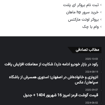
ثبت نام بروکر ای پلنت
خرید سرور hp ماهان
بروکر اوتت مارکتس
وام با چک
مطالب تصادفی
2025-10-03
رکود در بازار خودرو ادامه دارد/ شکایت از معاملات افزایش یافت
2024-08-19
انزونزی و خانواده‌اش در اصفهان؛ استوری همسرش از باشگاه
سپاهان/ عکس
2025-09-07
قیمت گوشت قرمز امروز 16 شهریور 1404 + جدول
2024-06-02