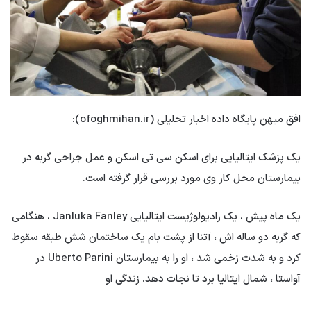
افق میهن پایگاه داده اخبار تحلیلی (ofoghmihan.ir):
یک پزشک ایتالیایی برای اسکن سی تی اسکن و عمل جراحی گربه در
بیمارستان محل کار وی مورد بررسی قرار گرفته است.
یک ماه پیش ، یک رادیولوژیست ایتالیایی Janluka Fanley ، هنگامی
که گربه دو ساله اش ، آتنا از پشت بام یک ساختمان شش طبقه سقوط
کرد و به شدت زخمی شد ، او را به بیمارستان Uberto Parini در
آواستا ، شمال ایتالیا برد تا نجات دهد. زندگی او