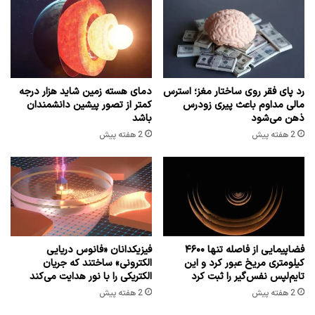
رد پای فقر روی ساختار مغز؛ استرس
دمای هسته زمین شاید هزار درجه
مالی مداوم باعث پیری زودرس
کمتر از تصور پیشین دانشمندان
ذهن می‌شود
باشد
2 هفته پیش
2 هفته پیش
فضاپیمایی از فاصله تنها ۴۶۰۰
فیزیکدانان «فانوس دریایی
کیلومتری مریخ عبور کرد و این
الکترونی» ساختند که جریان
تایم‌لپس نفس‌گیر را ثبت کرد
الکتریکی را با نور هدایت می‌کند
2 هفته پیش
2 هفته پیش