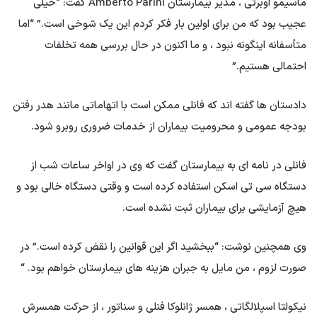
ماسیمو اوبرتی ، مدیر بیمارستان Amberto Parini گفت: “خیلی
عجیب بود که من برای اولین بار فکر کردم این یک شوخی است.” “اما
متأسفانه اینگونه نبود ، و ما اکنون در حال بررسی همه تخلفات
احتمالی هستیم.”
دادستان ها گفته اند که فانلی ممکن است با اتهاماتی مانند هدر رفتن
بودجه عمومی و محرومیت بیماران از خدمات ضروری روبرو شود.
فانلی در نامه ای به بیمارستان گفت که وی در اواخر ساعات شب از
دستگاه سی تی اسکن استفاده کرده است و وقتی دستگاه خالی بود و
هیچ آزمایشی برای بیماران ثبت نشده است.
وی همچنین نوشت: “ببخشید اگر این قوانین را نقض کرده است.” در
صورت لزوم ، من مایل به جبران هزینه های بیمارستان خواهم بود. “
نیکولتا اسپلالگاتی ، همسر ژانلوکا فنلی و سناتور ، از حرکت همسرش