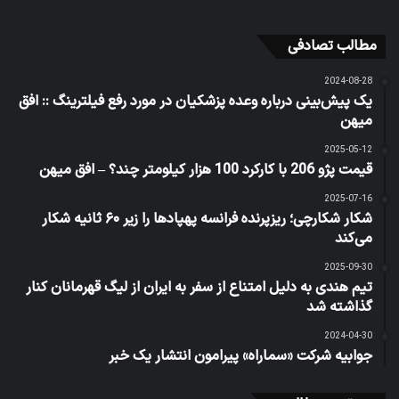
مطالب تصادفی
2024-08-28
یک پیش‌بینی درباره وعده پزشکیان در مورد رفع فیلترینگ :: افق
میهن
2025-05-12
قیمت پژو 206 با کارکرد 100 هزار کیلومتر چند؟ – افق میهن
2025-07-16
شکار شکارچی؛ ریزپرنده فرانسه پهپادها را زیر ۶۰ ثانیه شکار
می‌کند
2025-09-30
تیم هندی به دلیل امتناع از سفر به ایران از لیگ قهرمانان کنار
گذاشته شد
2024-04-30
جوابیه شرکت «سماراه» پیرامون انتشار یک خبر