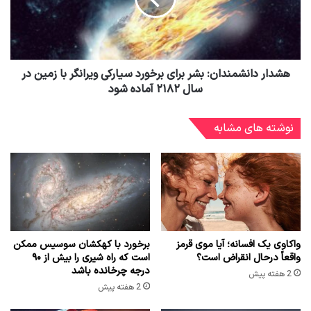
هشدار دانشمندان: بشر برای برخورد سیارکی ویرانگر با زمین در
سال ۲۱۸۲ آماده شود
نوشته های مشابه
واکاوی یک افسانه؛ آیا موی قرمز
برخورد با کهکشان سوسیس ممکن
واقعاً درحال انقراض است؟
است که راه شیری را بیش از ۹۰
درجه چرخانده باشد
2 هفته پیش
2 هفته پیش