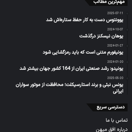
مهم‌ترین مطالب
2025-07-11
یوونتوس دست به کار حفظ ستاره‌اش شد
2024-10-07
یوهان نیسکنز درگذشت
2024-01-27
یونیفورم متنی است که باید رمزگشایی شود
2024-01-20
یونیدو: رشد صنعتی ایران از 164 کشور جهان بیشتر شد
2025-05-20
یونس نبئی و برند استارسیکلت؛ محافظت از موتور سواران
ایرانی
دسترسی سریع
تماس با ما
درباره افق میهن