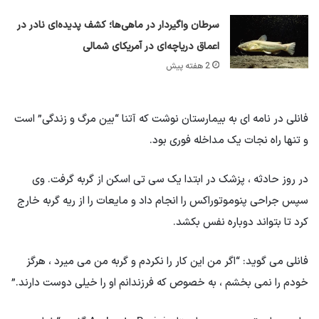
سرطان واگیردار در ماهی‌ها؛ کشف پدیده‌ای نادر در
اعماق دریاچه‌ای در آمریکای شمالی
2 هفته پیش
فانلی در نامه ای به بیمارستان نوشت که آتنا “بین مرگ و زندگی” است
و تنها راه نجات یک مداخله فوری بود.
در روز حادثه ، پزشک در ابتدا یک سی تی اسکن از گربه گرفت. وی
سپس جراحی پنوموتوراکس را انجام داد و مایعات را از ریه گربه خارج
کرد تا بتواند دوباره نفس بکشد.
فانلی می گوید: “اگر من این کار را نکردم و گربه من می میرد ، هرگز
خودم را نمی بخشم ، به خصوص که فرزندانم او را خیلی دوست دارند.”