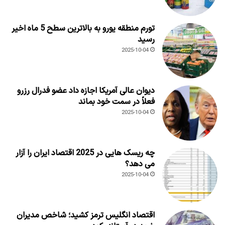
تورم منطقه یورو به بالاترین سطح 5 ماه اخیر
رسید
2025-10-04
دیوان عالی آمریکا اجازه داد عضو فدرال رزرو
فعلاً در سمت خود بماند
2025-10-04
چه ریسک هایی در 2025 اقتصاد ایران را آزار
می دهد؟
2025-10-04
اقتصاد انگلیس ترمز کشید؛ شاخص مدیران