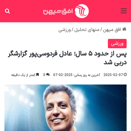
منو
جس
افق میهن
/
منهای تحلیل
/
ورزشی
ورزشی
پس از حدود ۵ سال؛ عادل فردوسی‌پور گزارشگر
دربی شد
2025-02-07
آخرین به روز رسانی: 2025-02-07
0
کمتر از یک دقیقه