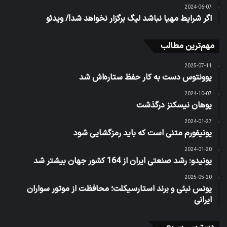
2024-06-07
اگر شرایط مهیا نباشد لیگ برگزار نخواهد شد!/ ویدئو
مهم‌ترین مطالب
2025-07-11
یوونتوس دست به کار حفظ ستاره‌اش شد
2024-10-07
یوهان نیسکنز درگذشت
2024-01-27
یونیفورم متنی است که باید رمزگشایی شود
2024-01-20
یونیدو: رشد صنعتی ایران از 164 کشور جهان بیشتر شد
2025-05-20
یونس نبئی و برند استارسیکلت؛ محافظت از موتور سواران
ایرانی