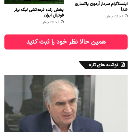
اینستاگرام سردار آزمون پاکسازی
شد!
پخش زنده قرعه‌کشی لیگ برتر
فوتبال ایران
1 هفته پیش
1 هفته پیش
همین حالا نظر خود را ثبت کنید
نوشته های تازه