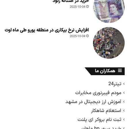
خرید در آستانه رکود
2025-10-04
افزایش نرخ بیکاری در منطقه یورو طی ماه اوت
2025-10-04
همکاران ما
تیتر24
مودم فیبرنوری مخابرات
آموزش ارز دیجیتال در مشهد
استعلام شاهکار
ثبت نام بروکر ای پلنت
خرید سرور hp ماهان