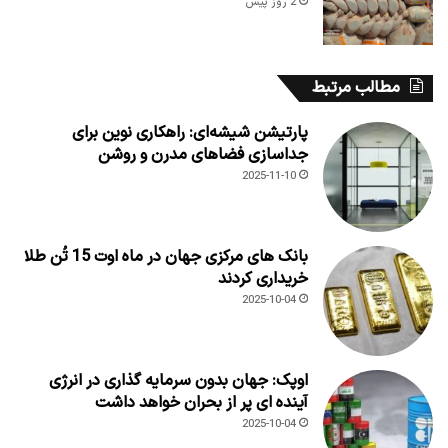
2 روز پیش
مطالب مرتبط
پارتیشن شیشه‌ای: راهکاری نوین برای
جداسازی فضاهای مدرن و روشن
2025-11-10
بانک های مرکزی جهان در ماه اوت 15 تُن طلا
خریداری کردند
2025-10-04
اوپک: جهان بدون سرمایه گذاری در انرژی
آینده ای پر از بحران خواهد داشت
2025-10-04