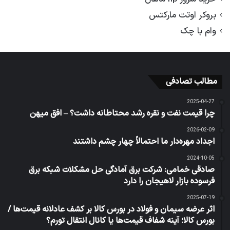
بروکر اوتت مارکتس
وام با چک
مطالب تصادفی
2025-04-27
چرا قیمت نفت و نقره رشد محتاطانه داشت؟ – افق میهن
2026-02-09
اجداد مهره‌دار ما احتمالاً چهار چشم داشتند
2024-10-05
صادقی خمامی: شرکت برق آمادگی حل مشکلات شبکه برق
فرسوده بازار لاهیجان را دارد
2025-07-19
اثر عرضه سیمان و فولاد در بورس کالا بر کشف عادلانه قیمت‌ها /
بورس کالا؛ آینه شفاف قیمت‌ها یا کانال انتقال تورم؟