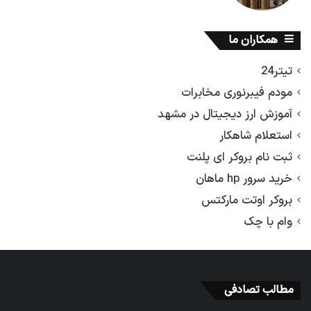
همکاران ما
تیتر24
مودم فیبرنوری مخابرات
آموزش ارز دیجیتال در مشهد
استعلام شاهکار
ثبت نام بروکر ای پلنت
خرید سرور hp ماهان
بروکر اوتت مارکتس
وام با چک
مطالب تصادفی