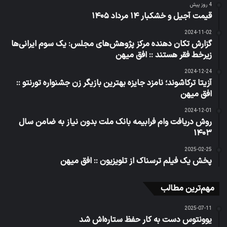
4 روز پیش
قیمت آجیل و خشکبار ۱۴ مرداد ۱۴۰۵
2024-11-02
گزارش تکان دهنده مرکز پژوهش‌های مجلس: یک سوم ایرانی‌ها
زیرخط فقر هستند :: افق میهن
2024-12-24
آزیتا ترکاشوند؛ نامزد جایزه بهترین بازیگر زن جشنواره تورنتو ::
افق میهن
2024-12-01
روش دریافت وام فرابیمه بانک ملت بدون نیاز به ضامن سال
۱۴۰۳
2025-02-25
پخش یک فیلم ترسناک از تلویزیون :: افق میهن
مهم‌ترین مطالب
2025-07-11
یوونتوس دست به کار حفظ ستاره‌اش شد