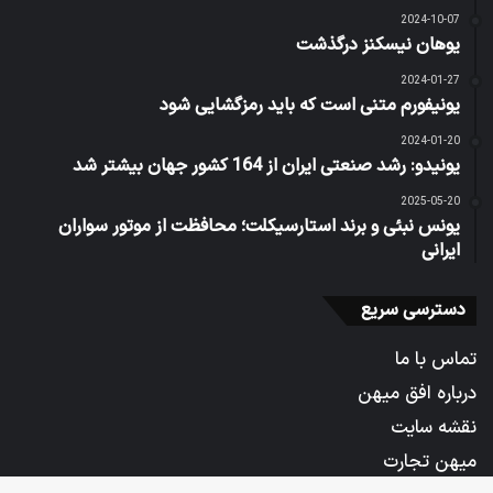
2024-10-07
یوهان نیسکنز درگذشت
2024-01-27
یونیفورم متنی است که باید رمزگشایی شود
2024-01-20
یونیدو: رشد صنعتی ایران از 164 کشور جهان بیشتر شد
2025-05-20
یونس نبئی و برند استارسیکلت؛ محافظت از موتور سواران
ایرانی
دسترسی سریع
تماس با ما
درباره افق میهن
نقشه سایت
میهن تجارت