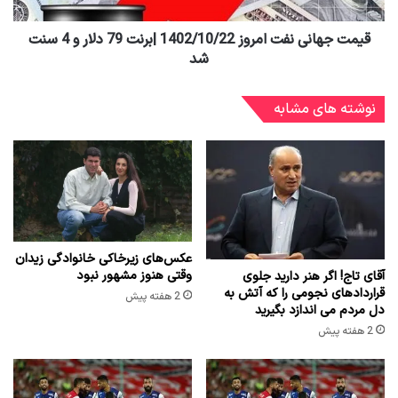
قیمت جهانی نفت امروز 1402/10/22 |برنت 79 دلار و 4 سنت
شد
نوشته های مشابه
عکس‌های زیرخاکی خانوادگی زیدان
وقتی هنوز مشهور نبود
آقای تاج! اگر هنر دارید جلوی
قراردادهای نجومی را که آتش به
2 هفته پیش
دل مردم می اندازد بگیرید
2 هفته پیش