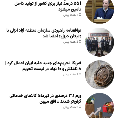
| ۵۵ درصد نیاز برنج کشور از تولید داخل
تامین میشود
1 هفته پیش
توافقنامه راهبردی سازمان منطقه آزاد انزلی با
«تیتان دیزل» امضا شد
2 هفته پیش
آمریکا تحریم‌های جدید علیه ایران اعمال کرد |
۸ نفتکش و ۱۰ نهاد در لیست تحریم
2 هفته پیش
ورم ۳.۱ درصدی در تیرماه؛ کالاهای خدماتی
گران‌تر شدند :: افق میهن
2 هفته پیش