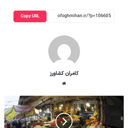
Copy URL
کامران کشاورز
وبسایت