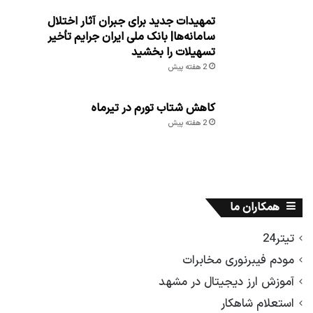
تمهیدات جدید برای جبران آثار اختلال
سامانه‌ها| بانک ملی ایران جرایم تأخیر
تسهیلات را بخشید
2 هفته پیش
کاهش شتاب تورم در تیرماه
2 هفته پیش
همکاران ما
تیتر24
مودم فیبرنوری مخابرات
آموزش ارز دیجیتال در مشهد
استعلام شاهکار