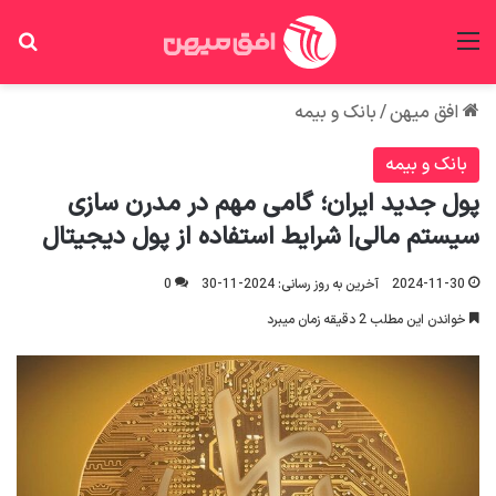
منو
جس
افق میهن
/
بانک و بیمه
بانک و بیمه
پول جدید ایران؛ گامی مهم در مدرن سازی
سیستم مالی| شرایط استفاده از پول دیجیتال
2024-11-30
آخرین به روز رسانی: 2024-11-30
0
خواندن این مطلب 2 دقیقه زمان میبرد