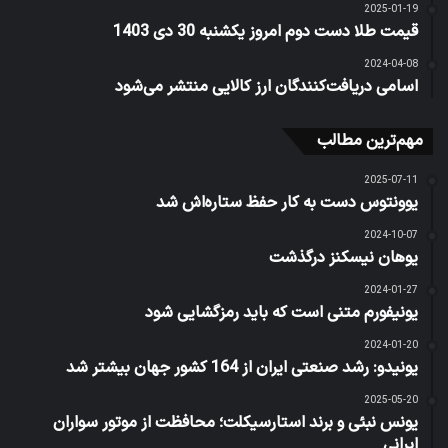
2025-01-19
قیمت طلا دست دوم امروز یکشنبه 30 دی 1403
2024-04-08
اسامی دریافت‌کنندگان ارز کالایی منتشر می‌شود
مهم‌ترین مطالب
2025-07-11
یوونتوس دست به کار حفظ ستاره‌اش شد
2024-10-07
یوهان نیسکنز درگذشت
2024-01-27
یونیفورم متنی است که باید رمزگشایی شود
2024-01-20
یونیدو: رشد صنعتی ایران از 164 کشور جهان بیشتر شد
2025-05-20
یونس نبئی و برند استارسیکلت؛ محافظت از موتور سواران
ایرانی