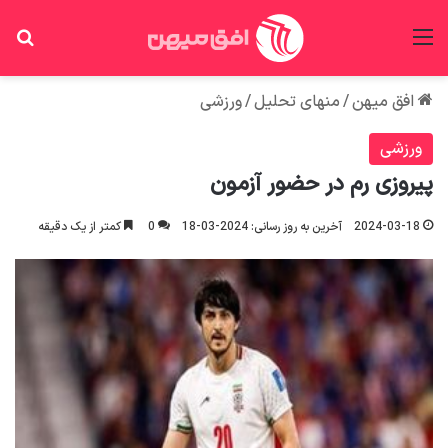
منو
جس
افق میهن
/
منهای تحلیل
/
ورزشی
ورزشی
پیروزی رم در حضور آزمون
2024-03-18
آخرین به روز رسانی: 2024-03-18
0
کمتر از یک دقیقه