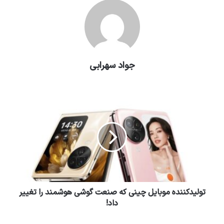
جواد سهرابی
تولیدکننده موبایل چینی که صنعت گوشی هوشمند را تغییر
داد!