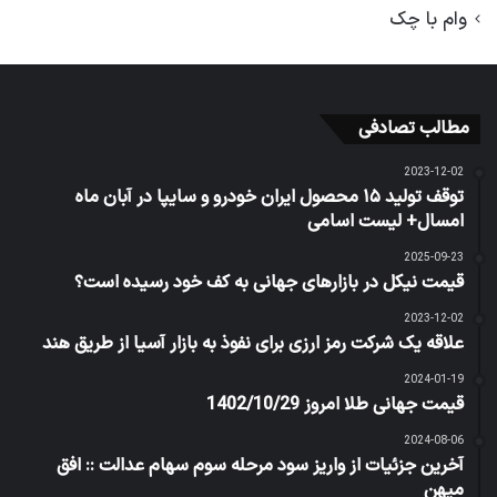
وام با چک
مطالب تصادفی
2023-12-02
توقف تولید ۱۵ محصول ایران خودرو و سایپا در آبان ماه
امسال+ لیست اسامی
2025-09-23
قیمت نیکل در بازارهای جهانی به کف خود رسیده است؟
2023-12-02
علاقه یک شرکت رمز ارزی برای نفوذ به بازار آسیا از طریق هند
2024-01-19
قیمت جهانی طلا امروز 1402/10/29
2024-08-06
آخرین جزئیات از واریز سود مرحله سوم سهام عدالت :: افق
میهن