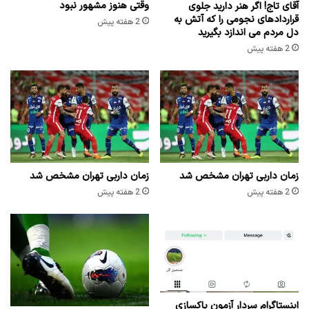
وقتی هنوز مشهور نبود
آقای تاج! اگر هنر دارید جلوی
قراردادهای نجومی را که آتش به
2 هفته پیش
دل مردم می اندازد بگیرید
2 هفته پیش
زمان داربی تهران مشخص شد
زمان داربی تهران مشخص شد
2 هفته پیش
2 هفته پیش
اینستاگرام سردار آزمون پاکسازی