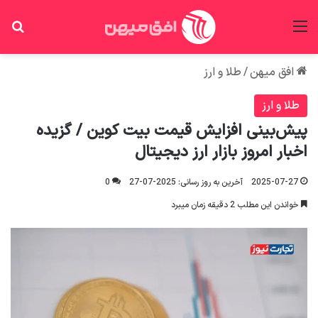
منو
جس
افق میهن
/
طلا و ارز
طلا و ارز
پیش‌بینی افزایش قیمت بیت کوین / گزیده
اخبار امروز بازار ارز دیجیتال
2025-07-27
آخرین به روز رسانی: 2025-07-27
0
خواندن این مطلب 2 دقیقه زمان میبرد