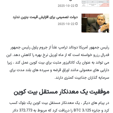
2025-10-22
دولت تصمیمی برای افزایش قیمت بنزین ندارد
2025-10-22
رئیس جمهور آمریكا دونالد ترامپ علناً از جروم پاول رئیس جمهور
فدرال رزرو خواسته است كه از ماه آوریل نرخ بهره را كاهش دهد. این
می تواند به عنوان یک کاتالیزور مثبت برای بیت کوین عمل کند ، زیرا
دارایی های معمولی مانند اوراق قرضه و سپرده های بلند مدت برای
سرمایه گذاران جذابیت کمتری دارند.
موفقیت یک معدنکار مستقل بیت کوین
در پیام های دیگر ، یک معدنکار مستقل بیت کوین یک بلوک کسب
کرد و جایزه BTC 3،125 را دریافت کرد که مربوط به 372،773 دلار