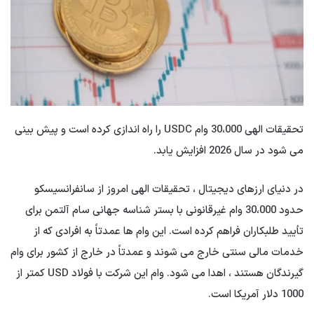
تحقیقات الهی 30،000 وام USDC را راه اندازی کرده است و پیش بینی
می شود در سال 2026 افزایش یابد.
در دنیای ارزهای دیجیتال ، تحقیقات الهی امروز از سانفرانسیسکو
حدود 30،000 وام غیرقانونی با بستر شناسه جهانی سام آلتمن برای
تأیید طلبکاران فراهم کرده است. این وام ها عمدتاً به افرادی که از
خدمات مالی سنتی خارج می شوند و عمدتاً در خارج از کشور برای وام
گیرندگان هستند ، اهدا می شود. وام این شرکت با فولاد USD کمتر از
1000 دلار آمریکا است.