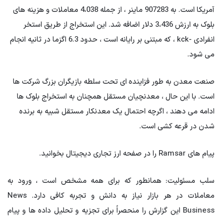
آمریکا است. به 907283 ماینر ، از جمله 4،038 معاملات و هزینه های
بلوک به ارزش 3،436 دلار اضافه شد. این استخراج از طریق استخر
انفرادی -kck ، که مبتنی بر رایانه است ، حدود 6.3 اگزما در ثانیه انجام
می شود.
صنعت معدن به طور فزاینده ای تحت سلطه بازیگران بزرگ شرکت ها
است. با این حال ، معدنچیان مستقل همچنان به استخراج بلوک ها
ادامه می دهند ، اگرچه احتمال یک معدنکار مستقل شبیه به برنده
شدن در قرعه کشی است.
پیام های Ramsar را در صفحه ارز تجاری دیجیتال بخوانید.
سلب مسئولیت: همانطور که برای همه مشخص است ، ورود به
معاملات در هر بازار نیاز به دانش و تجربه کافی دارد. News
Business این گزارش را منحصراً برای تجزیه و تحلیل داده ها و پیام