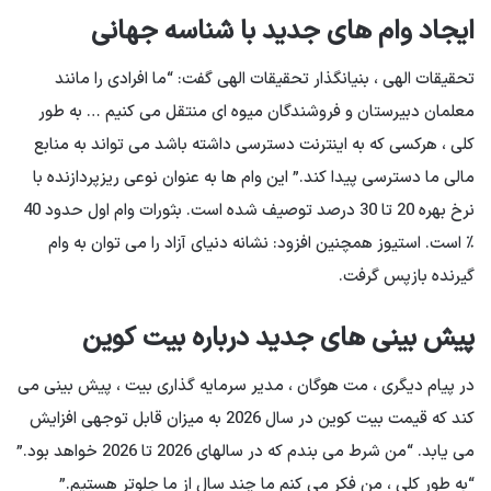
ایجاد وام های جدید با شناسه جهانی
تحقیقات الهی ، بنیانگذار تحقیقات الهی گفت: “ما افرادی را مانند
معلمان دبیرستان و فروشندگان میوه ای منتقل می کنیم … به طور
کلی ، هرکسی که به اینترنت دسترسی داشته باشد می تواند به منابع
مالی ما دسترسی پیدا کند.” این وام ها به عنوان نوعی ریزپردازنده با
نرخ بهره 20 تا 30 درصد توصیف شده است. بثورات وام اول حدود 40
٪ است. استیوز همچنین افزود: نشانه دنیای آزاد را می توان به وام
گیرنده بازپس گرفت.
پیش بینی های جدید درباره بیت کوین
در پیام دیگری ، مت هوگان ، مدیر سرمایه گذاری بیت ، پیش بینی می
کند که قیمت بیت کوین در سال 2026 به میزان قابل توجهی افزایش
می یابد. “من شرط می بندم که در سالهای 2026 تا 2026 خواهد بود.”
“به طور کلی ، من فکر می کنم ما چند سال از ما جلوتر هستیم.”