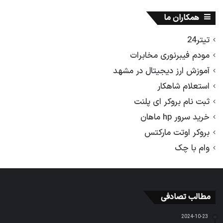
همکاران ما
تیتر24
مودم فیبرنوری مخابرات
آموزش ارز دیجیتال در مشهد
استعلام شاهکار
ثبت نام بروکر ای پلنت
خرید سرور hp ماهان
بروکر اوتت مارکتس
وام با چک
مطالب تصادفی
2024-10-23