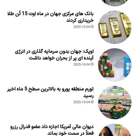
بانک های مرکزی جهان در ماه اوت 15 تُن طلا
خریداری کردند
2025-10-04
اوپک: جهان بدون سرمایه گذاری در انرژی
آینده ای پر از بحران خواهد داشت
2025-10-04
تورم منطقه یورو به بالاترین سطح 5 ماه اخیر
رسید
2025-10-04
دیوان عالی آمریکا اجازه داد عضو فدرال رزرو
فعلاً در سمت خود بماند