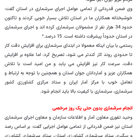
وی ضمن قدردانی از تمامی عوامل اجرای سرشماری در استان گفت:
خوشبختانه همکاران ما در استان تلاش بسیار خوبی کردند و تاکنون
حدود 34 هزار نفر از مشمولان سرشماری کرده اند و اجرای سرشماری
در استان حدوداً پیشرفت داشته است. 15 درصد.”
رستمی با بیان اینکه معمولا در ابتدای سرشماری برای افزایش دقت کار
تا حدودی روند کار کندتر می شود، تصریح کرد: اما علاوه بر افزایش
دقت، سرعت کار نیز افزایش می یابد و من امید است با تلاش
همکاران عزیز و آماردانان جوان استان و همچنین با توجه به ارتباط و
تعامل خوب با مرکز آمار ایران و ستاد مرکزی کشاورزی کشور
سرشماری، سرشماری با کیفیت بالا باید انجام شود.
انجام سرشماری بدون حتی یک روز مرخصی
وحید تفوری معاون آمار و اطلاعات سازمان و معاون اجرای سرشماری
استان نیز ضمن قدردانی از تمامی عوامل اجرایی گفت: بر اساس رصد
و پیگیری ستاد سرشماری کشاورزی استان، ستاد سرشماری کشاورزی