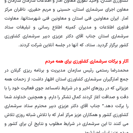
کشاورزی استان، وحید تفوری معاون آمار و اطلاعات سازمان سازمان و
معاون اجرای سرشماری استان، حسینی و مریم حقیری، ناظران مرکز
آمار. ایران معاونین فنی استان و معاونین فنی شهرستانها، معاونت
فناوری اطلاعات و مدیران کمیته اطلاع رسانی و تبلیغات ستاد
سرشماری استان جناب آقای دکتر عزیزی دبیر سرشماری کشاورزی
کشور برگزار گردید. ستاد، که آنها در جلسه آنلاین شرکت کردند.
آثار و برکات سرشماری کشاورزی برای همه مردم
محمدرضا رستمی رئیس سازمان مدیریت و برنامه ریزی گیلان در
جمع آمارگیران سرشماری کشاورزی استان اظهار داشت: از زحمات همه
عزیزانی که در روزهای اخیر و در شرایط نامساعد جوی فعالیت خود را با
دقت و صداقت آغاز کردند کمال تشکر را دارم. و همچنین خداوند شما
را برکت دهد.” جناب آقای دکتر عزیزی دبیر محترم ستاد سرشماری
کشاورزی کشور و همکاران عزیز مرکز آمار که با تلاش شبانه روزی تلاش
می کنند تا این سرشماری در شرایط مطلوب و نتایج آن برای کشور و
مردم عزیز ایران اجرا شود.