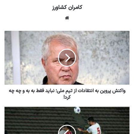
کامران کشاورز
وبسایت
واکنش پروین به انتقادات از تیم ملی؛ نباید فقط به به و چه چه
کرد!