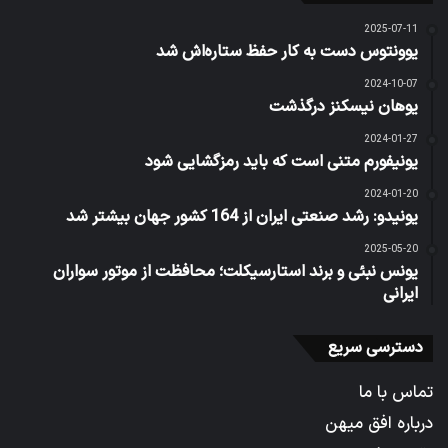
2025-07-11
یوونتوس دست به کار حفظ ستاره‌اش شد
2024-10-07
یوهان نیسکنز درگذشت
2024-01-27
یونیفورم متنی است که باید رمزگشایی شود
2024-01-20
یونیدو: رشد صنعتی ایران از 164 کشور جهان بیشتر شد
2025-05-20
یونس نبئی و برند استارسیکلت؛ محافظت از موتور سواران
ایرانی
دسترسی سریع
تماس با ما
درباره افق میهن