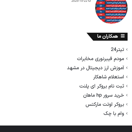
2025-10-22
همکاران ما
تیتر24
مودم فیبرنوری مخابرات
آموزش ارز دیجیتال در مشهد
استعلام شاهکار
ثبت نام بروکر ای پلنت
خرید سرور hp ماهان
بروکر اوتت مارکتس
وام با چک