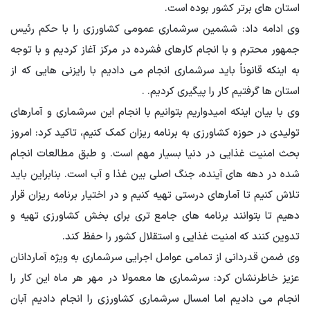
استان های برتر کشور بوده است.
وی ادامه داد: ششمین سرشماری عمومی کشاورزی را با حکم رئیس
جمهور محترم و با انجام کارهای فشرده در مرکز آغاز کردیم و با توجه
به اینکه قانوناً باید سرشماری انجام می دادیم با رایزنی هایی که از
استان ها گرفتیم کار را پیگیری کردیم. .
وی با بیان اینکه امیدواریم بتوانیم با انجام این سرشماری و آمارهای
تولیدی در حوزه کشاورزی به برنامه ریزان کمک کنیم، تاکید کرد: امروز
بحث امنیت غذایی در دنیا بسیار مهم است. و طبق مطالعات انجام
شده در دهه های آینده، جنگ اصلی بین غذا و آب است. بنابراین باید
تلاش کنیم تا آمارهای درستی تهیه کنیم و در اختیار برنامه ریزان قرار
دهیم تا بتوانند برنامه های جامع تری برای بخش کشاورزی تهیه و
تدوین کنند که امنیت غذایی و استقلال کشور را حفظ کند.
وی ضمن قدردانی از تمامی عوامل اجرایی سرشماری به ویژه آماردانان
عزیز خاطرنشان کرد: سرشماری ها معمولا در مهر هر ماه این کار را
انجام می دادیم اما امسال سرشماری کشاورزی را انجام دادیم آبان