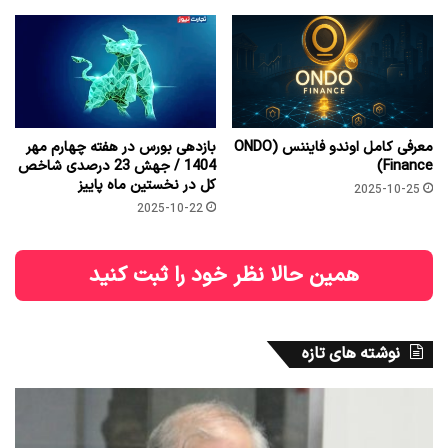
معرفی کامل اوندو فایننس (ONDO
بازدهی بورس در هفته چهارم مهر
Finance)
1404 / جهش 23 درصدی شاخص
کل در نخستین ماه پاییز
2025-10-25
2025-10-22
همین حالا نظر خود را ثبت کنید
نوشته های تازه