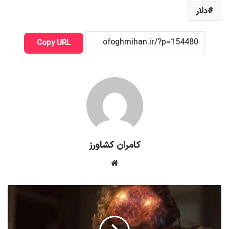
دلار
Copy URL
کامران کشاورز
وبسایت