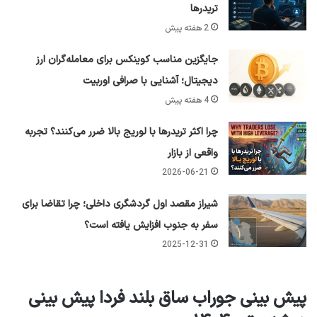
تریدرها
2 هفته پیش
جایگزین مناسب کوینکس برای معامله‌گران ارز
دیجیتال؛ آشنایی با صرافی اوربیت
4 هفته پیش
چرا اکثر تریدرها با لوریج بالا ضرر می‌کنند؟ تجربه
واقعی از بازار
2026-06-21
شیراز مقصد اول گردشگری داخلی؛ چرا تقاضا برای
سفر به جنوب افزایش یافته است؟
2025-12-31
پیش بینی جوراب ساق بلند فردا پیش بینی