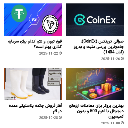
صرافی کوینکس (CoinEx):
فرق ترون و تتر، کدام برای سرمایه
جامع‌ترین بررسی مثبت و به‌روز
گذاری بهتر است؟
(آبان 1404)
2025-11-22
2025-11-26
بهترین بروکر برای معاملات ارزهای
آغاز فروش چکمه پلاستیکی عمده
دیجیتال با اهرم 500 و بدون
در قم
کمیسیون
2025-10-28
2025-11-08