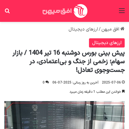
منو
جس
افق میهن
/
ارزهای دیجیتال
ارزهای دیجیتال
پیش بینی بورس دوشنبه 16 تیر 1404 / بازار
سهام؛ زخمی از جنگ و بی‌اعتمادی، در
جست‌وجوی تعادل!
2025-07-06
آخرین به روز رسانی: 2025-07-06
0
خواندن این مطلب 1 دقیقه زمان میبرد