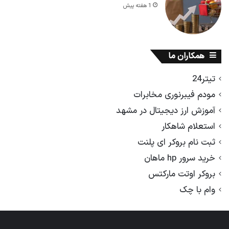
1 هفته پیش
همکاران ما
تیتر24
مودم فیبرنوری مخابرات
آموزش ارز دیجیتال در مشهد
استعلام شاهکار
ثبت نام بروکر ای پلنت
خرید سرور hp ماهان
بروکر اوتت مارکتس
وام با چک