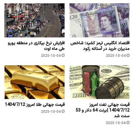
اقتصاد انگلیس ترمز کشید؛ شاخص
افزایش نرخ بیکاری در منطقه یورو
مدیران خرید در آستانه رکود
طی ماه اوت
2025-10-04
2025-10-04
قیمت جهانی نفت امروز
قیمت جهانی طلا امروز 1404/7/12
1404/7/12 |برنت 64 دلار و 53
2025-10-04
سنت شد
2025-10-04