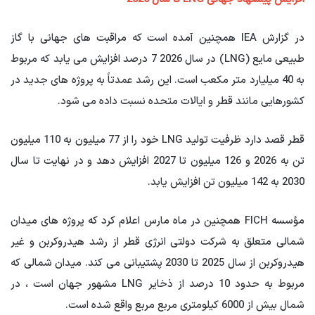
در گزارش IEA همچنین آمده است که مراقبت های جهانی با گاز
طبیعی مایع (LNG) در سال 2026 7 درصد افزایش می یابد که مربوط
به 40 میلیارد متر مکعب است. این رشد عمدتاً به پروژه های جدید در
کشورهایی مانند قطر و ایالات متحده نسبت داده می شود.
قطر قصد دارد ظرفیت تولید LNG خود را از 77 میلیون به 110 میلیون
تن به 2026 و 126 میلیون تا 2027 افزایش دهد و در نهایت تا سال
2030 به 142 میلیون تن افزایش یابد.
مؤسسه FICH همچنین در ماه مارس اعلام کرد که پروژه های میدان
شمالی متعلق به شرکت دولتی انرژی قطر از رشد هیدروکربن و غیر
هیدروکربن از سال 2025 تا 2030 پشتیبانی می کند. میدان شمالی که
مربوط به حدود 10 درصد از ذخایر LNG مشهور جهان است ، در
شمال بیش از 6000 کیلومتری مربع مربع واقع شده است.