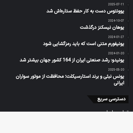
2025-07-11
یوونتوس دست به کار حفظ ستاره‌اش شد
2024-10-07
یوهان نیسکنز درگذشت
2024-01-27
یونیفورم متنی است که باید رمزگشایی شود
2024-01-20
یونیدو: رشد صنعتی ایران از 164 کشور جهان بیشتر شد
2025-05-20
یونس نبئی و برند استارسیکلت؛ محافظت از موتور سواران
ایرانی
دسترسی سریع
تماس با ما
درباره افق میهن
نقشه سایت