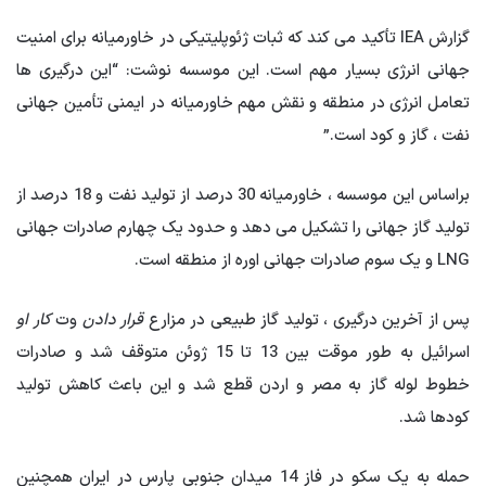
گزارش IEA تأکید می کند که ثبات ژئوپلیتیکی در خاورمیانه برای امنیت
جهانی انرژی بسیار مهم است. این موسسه نوشت: “این درگیری ها
تعامل انرژی در منطقه و نقش مهم خاورمیانه در ایمنی تأمین جهانی
نفت ، گاز و کود است.”
براساس این موسسه ، خاورمیانه 30 درصد از تولید نفت و 18 درصد از
تولید گاز جهانی را تشکیل می دهد و حدود یک چهارم صادرات جهانی
LNG و یک سوم صادرات جهانی اوره از منطقه است.
پس از آخرین درگیری ، تولید گاز طبیعی در مزارع
قرار دادن
وت
کار او
اسرائیل به طور موقت بین 13 تا 15 ژوئن متوقف شد و صادرات
خطوط لوله گاز به مصر و اردن قطع شد و این باعث کاهش تولید
کودها شد.
حمله به یک سکو در فاز 14 میدان جنوبی پارس در ایران همچنین