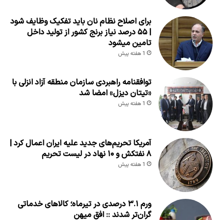
برای اصلاح نظام نان باید تفکیک وظایف شود
| ۵۵ درصد نیاز برنج کشور از تولید داخل
تامین میشود
1 هفته پیش
توافقنامه راهبردی سازمان منطقه آزاد انزلی با
«تیتان دیزل» امضا شد
1 هفته پیش
آمریکا تحریم‌های جدید علیه ایران اعمال کرد |
۸ نفتکش و ۱۰ نهاد در لیست تحریم
1 هفته پیش
ورم ۳.۱ درصدی در تیرماه؛ کالاهای خدماتی
گران‌تر شدند :: افق میهن