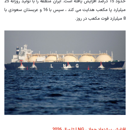
حدود 15 درصد افزایش یافته است. ایران منطقه را با تولید روزانه 25
میلیارد پا مکعب هدایت می کند ، سپس با 16 و عربستان سعودی با
8 میلیارد فوت مکعب در روز.
افزایش پیشنهاد جهانی
LNG
تا سال
2026