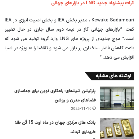
اثرات پیشنهاد جدید
LNG
در بازارهای جهانی
Kewuke Sadamouri ، مدیر بخش IEA و بخش امنیت انرژی در IEA
گفت: “بازارهای جهانی گاز در نیمه دوم سال جاری در حال تغییر
است.” موج جدیدی از پروژه های LNG وارد گروه تولید می شود که
باعث کاهش فشار ساختاری بر بازار می شود و تقاضا را به ویژه در آسیا
افزایش می دهد. “
نوشته های مشابه
پارتیشن شیشه‌ای: راهکاری نوین برای جداسازی
فضاهای مدرن و روشن
2025-11-10
بانک های مرکزی جهان در ماه اوت 15 تُن طلا
خریداری کردند