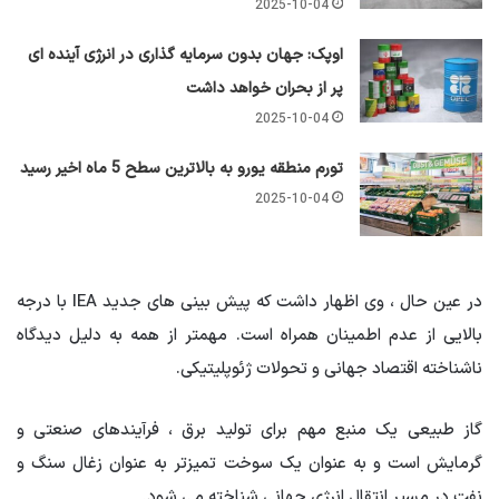
2025-10-04
اوپک: جهان بدون سرمایه گذاری در انرژی آینده ای
پر از بحران خواهد داشت
2025-10-04
تورم منطقه یورو به بالاترین سطح 5 ماه اخیر رسید
2025-10-04
در عین حال ، وی اظهار داشت که پیش بینی های جدید IEA با درجه
بالایی از عدم اطمینان همراه است. مهمتر از همه به دلیل دیدگاه
ناشناخته اقتصاد جهانی و تحولات ژئوپلیتیکی.
گاز طبیعی یک منبع مهم برای تولید برق ، فرآیندهای صنعتی و
گرمایش است و به عنوان یک سوخت تمیزتر به عنوان زغال سنگ و
نفت در مسیر انتقال انرژی جهانی شناخته می شود.