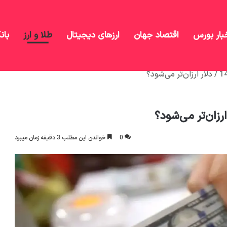
بار بورس
اقتصاد جهان
ارزهای دیجیتال
طلا و ارز
بان
0
خواندن این مطلب 3 دقیقه زمان میبرد