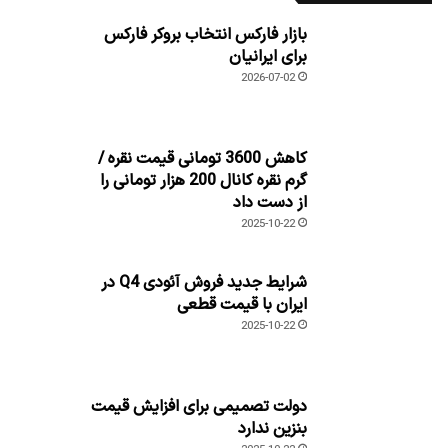
بازار فارکس انتخاب بروکر فارکس
برای ایرانیان
2026-07-02
کاهش 3600 تومانی قیمت نقره /
گرم نقره کانال 200 هزار تومانی را
از دست داد
2025-10-22
شرایط جدید فروش آئودی Q4 در
ایران با قیمت قطعی
2025-10-22
دولت تصمیمی برای افزایش قیمت
بنزین ندارد