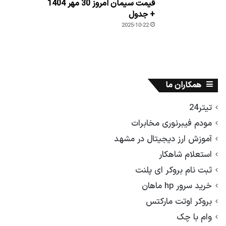
قیمت سیمان امروز 30 مهر 1404
+ جدول
2025-10-22
همکاران ما
تیتر24
مودم فیبرنوری مخابرات
آموزش ارز دیجیتال در مشهد
استعلام شاهکار
ثبت نام بروکر ای پلنت
خرید سرور hp ماهان
بروکر اوتت مارکتس
وام با چک