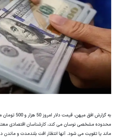
محدوده مشخصی نوسان می کند، کارشناسان اقتصادی معتقدند
ماند یا تقویت می شود. آنها انتظار افت بلندمدت و ماندن در کریدور دلار 40 هزار 