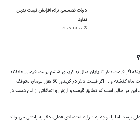
دولت تصمیمی برای افزایش قیمت بنزین
ندارد
2025-10-22
؟
که اگر قیمت دلار تا پایان سال به کریدور ششم برسد، قیمتی عادلانه
خواهد بود، به افق میهن گفت: با وجود نقدینگی فعلی در هفت ماه گذشته و … اگر قیمت دلار در کریدور 50 هزار تومان متوقف
ر می رسد. این در حالی است که تطابق قیمت و ارزش و اتفاقاتی از این دست در
لی برسد، اما با توجه به شرایط اقتصادی فعلی، دلار به راحتی می‌تواند