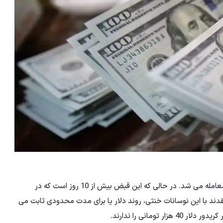
به گزارش افق میهن، قیمت دلار امروز 50 هزار و 500 تومان معامله می شد. در حالی که این قبض بیش از 10 روز است که در
 با این نوسانات خنثی، روند دلار یا برای مدت محدودی ثابت می
تومانی را ندارند.