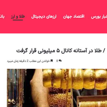
بار بورس
اقتصاد جهان
ارزهای دیجیتال
طلا و ارز
بان
0
خواندن این مطلب 2 دقیقه زمان میبرد