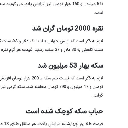
است.
نقره 2000 تومان گران شد
سنت کاهش به 30 دلار و 37 سنت رسید. قیمت هر گرم نقره 999 با 2.80 تومان افزایش 84 هزار و 740 تومان معامله شد.
سکه بهار 53 میلیون شد
گرفت.
حباب سکه کوچک شده است