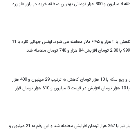
تا 5 میلیون و 160 هزار تومان نیز افزایش یابد. می گویند منطقه 4 میلیون و 800 هزار تومانی بهترین منطقه خرید در بازار فلز زرد
لازم به ذکر است که اونس جهانی طلا با یک دلار و ۵۸ سنت کاهش با ۲ هزار و ۶۴۵ دلار معامله می شود. اونس جهانی نقره با 11
لازم به ذکر است که قیمت نیم سکه با 200 هزار تومان افزایش و ربع سکه با 10 هزار تومان کاهش به ترتیب 29 میلیون و 400 هزار
تومان و 17 میلیون و 790 تومان معامله شد. سکه گرمی نیز با 10 هزار تومان افزایش در قیمت 8 میلیون و 610 هزار تومان قرار
قیمت طلا روز چهارشنبه افزایش یافت. هر مثقال طلای 18 عیار نیز با 267 هزار تومان افزایش معامله شد و این رقم به 21 میلیون و