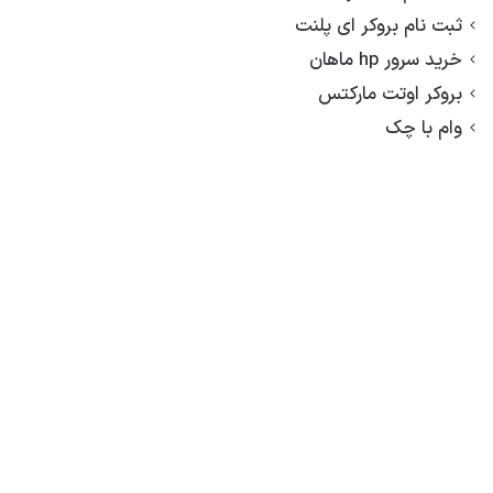
ثبت نام بروکر ای پلنت
خرید سرور hp ماهان
بروکر اوتت مارکتس
وام با چک