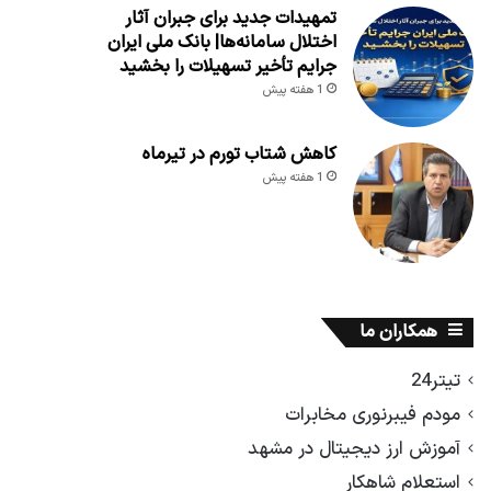
تمهیدات جدید برای جبران آثار
اختلال سامانه‌ها| بانک ملی ایران
جرایم تأخیر تسهیلات را بخشید
1 هفته پیش
کاهش شتاب تورم در تیرماه
1 هفته پیش
همکاران ما
تیتر24
مودم فیبرنوری مخابرات
آموزش ارز دیجیتال در مشهد
استعلام شاهکار