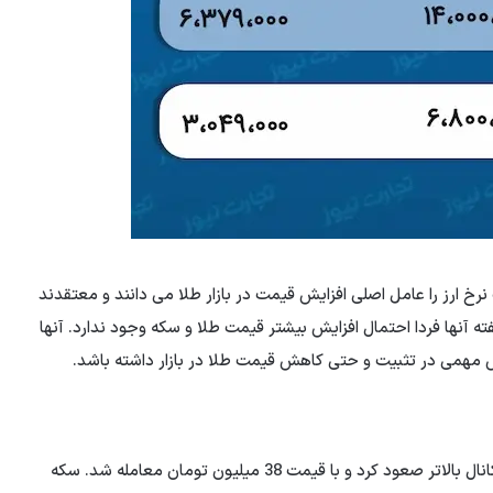
 نرخ ارز را عامل اصلی افزایش قیمت در بازار طلا می دانند و معتقدند
فته آنها فردا احتمال افزایش بیشتر قیمت طلا و سکه وجود ندارد. آنها
نقش مهمی در تثبیت و حتی کاهش قیمت طلا در بازار داشته باشد.
سکه امامی یکشنبه 27 اسفند با افزایش 310 هزار تومانی به کانال بالاتر صعود کرد و با قیمت 38 میلیون تومان معامله شد. سکه