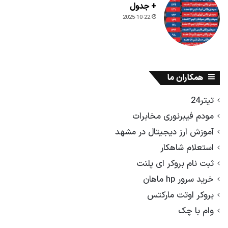
+ جدول
2025-10-22
همکاران ما
تیتر24
مودم فیبرنوری مخابرات
آموزش ارز دیجیتال در مشهد
استعلام شاهکار
ثبت نام بروکر ای پلنت
خرید سرور hp ماهان
بروکر اوتت مارکتس
وام با چک