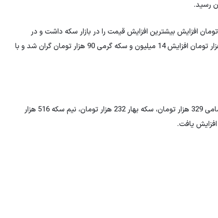
کر است در دومین روز از هفته، نیم سکه با 500 هزار تومان افزایش بیشترین افزایش قیمت را در بازار سکه داشت و در
انتهای کانال 23 میلیون تومان معامله شد. ربع سکه با 200 هزار تومان افزایش 14 میلیون و سکه گرمی 90 هزار تومان گران شد و با
حباب سکه در روز یکشنبه روند صعودی داشت. حباب سکه امامی 329 هزار تومان، سکه بهار 232 هزار تومان، نیم سکه 516 هزار