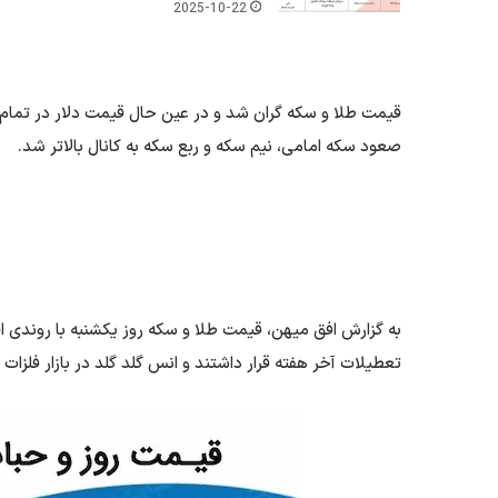
2025-10-22
قیمت طلا و سکه گران شد و در عین حال قیمت دلار در تمام 
صعود سکه امامی، نیم سکه و ربع سکه به کانال بالاتر شد.
به گزارش افق میهن، قیمت طلا و سکه روز یکشنبه با روندی اف
تعطیلات آخر هفته قرار داشتند و انس گلد گلد در بازار فلزات ز