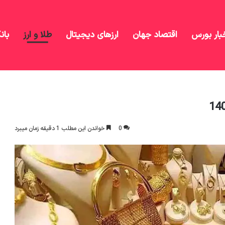
بار بورس
اقتصاد جهان
ارزهای دیجیتال
طلا و ارز
بان
0
خواندن این مطلب 1 دقیقه زمان میبرد