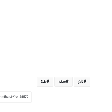
دلار
سکه
طلا