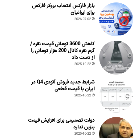
بازار فارکس انتخاب بروکر فارکس
برای ایرانیان
2026-07-02
کاهش 3600 تومانی قیمت نقره /
گرم نقره کانال 200 هزار تومانی را
از دست داد
2025-10-22
شرایط جدید فروش آئودی Q4 در
ایران با قیمت قطعی
2025-10-22
دولت تصمیمی برای افزایش قیمت
بنزین ندارد
2025-10-22