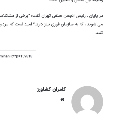
وظیفه این بخش را تعیین کنند.
در پایان ، رئیس انجمن صنفی تهران گفت: “برخی از مشکلات به ن
می شوند ، که به سازمان فوری نیاز دارد.” امید است که مر
کنند.
کامران کشاورز
وبسایت