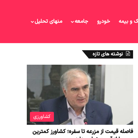
ک و بیمه
خودرو
جامعه
منهای تحلیل
نوشته های تازه
کشاورزی
فاصله قیمت از مزرعه تا سفره؛ کشاورز کمترین