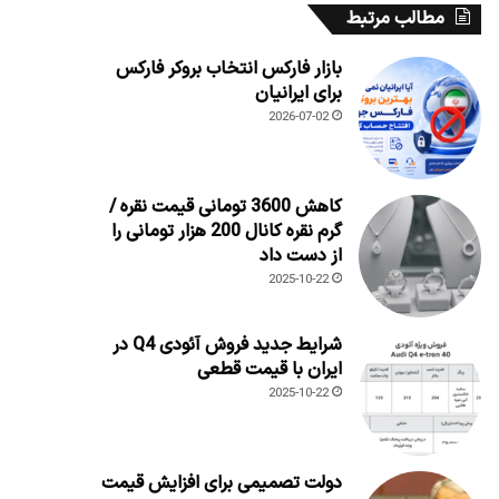
مطالب مرتبط
بازار فارکس انتخاب بروکر فارکس
برای ایرانیان
2026-07-02
کاهش 3600 تومانی قیمت نقره /
گرم نقره کانال 200 هزار تومانی را
از دست داد
2025-10-22
شرایط جدید فروش آئودی Q4 در
ایران با قیمت قطعی
2025-10-22
دولت تصمیمی برای افزایش قیمت