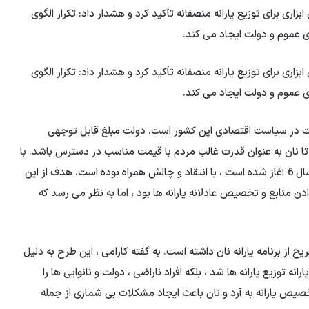
زاری برای توزیع یارانه منصفانه تأکید کرد و هشدار داد: تکرار الگوی
ی عموم و دولت ایجاد می کند.
زاری برای توزیع یارانه منصفانه تأکید کرد و هشدار داد: تکرار الگوی
ی عموم و دولت ایجاد می کند.
وعات در سیاست اقتصادی این کشور است. دولت مبلغ قابل توجهی
می دهد تا نان به عنوان قدرت غالب مردم با قیمت مناسب در دسترس باشد. با
این حال ، طرح هایی مانند یارانه های هوشمند و نان که در سال 6 آغاز شده است ، با انتقاد و چالش همراه بوده است. هدف از این
 منابع و تخصیص عادلانه یارانه ها بود ، اما به نظر می رسد که
یح از برنامه یارانه نان داشته است. به گفته کارامی ، این طرح به دلیل
نه توزیع یارانه ها شد ، بلکه افراد ناراضی ، دولت و نانوایی ها را
یص یارانه به آرد و نان باعث ایجاد مشکلات بی شماری از جمله