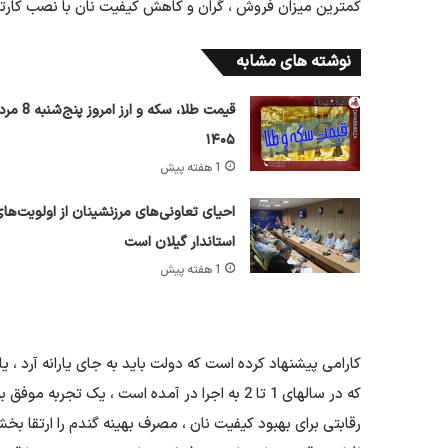
کمترین میزان فروش ، گران و کاهش کیفیت نان با نصب کارت
نوشته های مشابه
قیمت طلا، سکه و ارز امروز پ
۱۴۰۵
1 هفته پیش
احیای تعاونی‌های مرزنشینان از اولویت‌ها
استاندار گیلان است
1 هفته پیش
کارامی پیشنهاد کرده است که دولت باید به جای یارانه آرد ، یا
که در سالهای 1 تا 2 به اجرا در آمده است ، یک 
رقابتی برای بهبود کیفیت نان ، مصرف بهینه گندم را ارتقا بخش