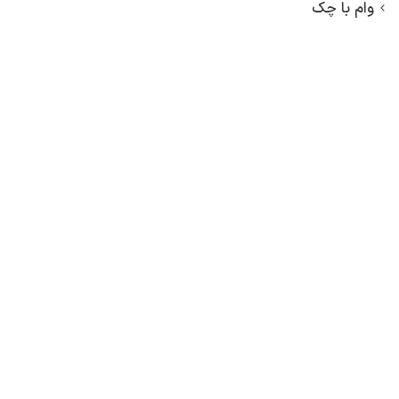
وام با چک