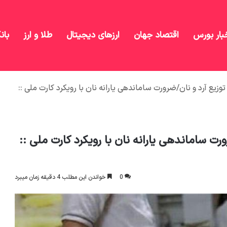
بار بورس
اقتصاد جهان
ارزهای دیجیتال
طلا و ارز
بان
زیع آرد و نان/ضرورت ساماندهی یارانه نان با رویکرد کارت ملی ::
ت ساماندهی یارانه نان با رویکرد کارت ملی ::
0
خواندن این مطلب 4 دقیقه زمان میبرد