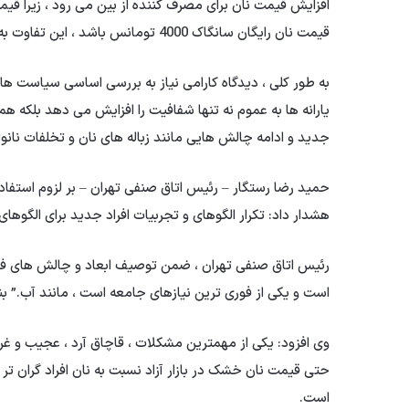
افزایش قیمت نان برای مصرف کننده از بین می رود ، زیرا قیمت 
قیمت نان رایگان سانگاک 4000 تومانس باشد ، این تفاوت به عموم یارانه می رسد.
به طور کلی ، دیدگاه کارامی نیاز به بررسی اساسی سیاست ه
یارانه ها به عموم نه تنها شفافیت را افزایش می دهد بلکه همه 
جدید و ادامه چالش هایی مانند زباله های نان و تخلفات نانو
حمید رضا رستگار – رئیس اتاق صنفی تهران – بر لزوم استفاده از
هشدار داد: تکرار الگوهای و تجربیات افراد جدید برای الگوهای
رئیس اتاق صنفی تهران ، ضمن توصیف ابعاد و چالش های فعلی
است و یکی از فوری ترین نیازهای جامعه است ، مانند آب.” بنا
وی افزود: یکی از مهمترین مشکلات ، قاچاق آرد ، عجیب و غری
حتی قیمت نان خشک در بازار آزاد نسبت به نان افراد گران تر
است.