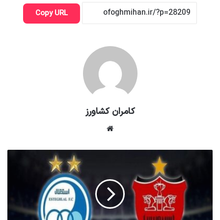
Copy URL
کامران کشاورز
وبسایت