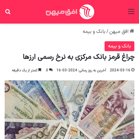
منو
جس
افق میهن
/
بانک و بیمه
بانک و بیمه
چراغ قرمز بانک مرکزی به نرخ رسمی ارزها
2024-03-16
آخرین به روز رسانی: 2024-03-16
0
کمتر از یک دقیقه