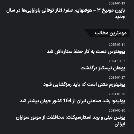
2024-01-13
بایرن مونیخ ۳ – هوفنهایم صفر/ آغاز توفانی باوارایی‌ها در سال
جدید
مهم‌ترین مطالب
2025-07-11
یوونتوس دست به کار حفظ ستاره‌اش شد
2024-10-07
یوهان نیسکنز درگذشت
2024-01-27
یونیفورم متنی است که باید رمزگشایی شود
2024-01-20
یونیدو: رشد صنعتی ایران از 164 کشور جهان بیشتر شد
2025-05-20
یونس نبئی و برند استارسیکلت؛ محافظت از موتور سواران
ایرانی