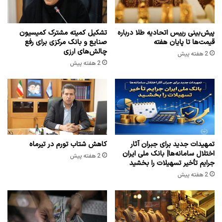
پیش‌بینی رییس اتحادیه طلا درباره
تشکیل کمیته مشترک کمیسیون
قیمت‌ها تا پایان هفته
صنایع و بانک مرکزی برای رفع
چالش‌های ارزی
2 هفته پیش
2 هفته پیش
تمهیدات جدید برای جبران آثار
کاهش شتاب تورم در تیرماه
اختلال سامانه‌ها| بانک ملی ایران
2 هفته پیش
جرایم تأخیر تسهیلات را بخشید
2 هفته پیش