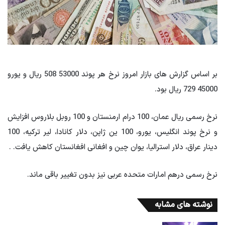
بر اساس گزارش های بازار امروز نرخ هر پوند 53000 508 ریال و یورو
45000 729 ریال بود.
نرخ رسمی ریال عمان، 100 درام ارمنستان و 100 روبل بلاروس افزایش
و نرخ پوند انگلیس، یورو، 100 ین ژاپن، دلار کانادا، لیر ترکیه، 100
دینار عراق، دلار استرالیا، یوان چین و افغانی افغانستان کاهش یافت. .
نرخ رسمی درهم امارات متحده عربی نیز بدون تغییر باقی ماند.
نوشته های مشابه