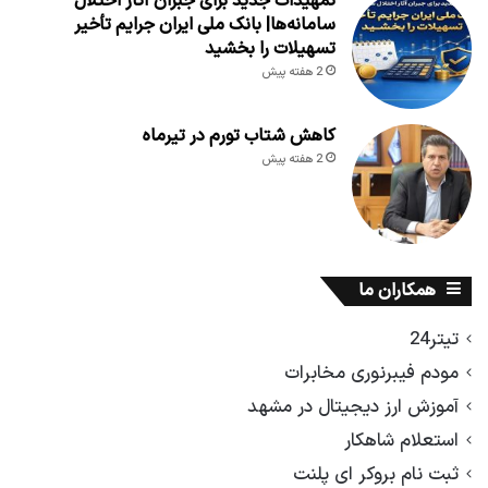
تمهیدات جدید برای جبران آثار اختلال
سامانه‌ها| بانک ملی ایران جرایم تأخیر
تسهیلات را بخشید
2 هفته پیش
کاهش شتاب تورم در تیرماه
2 هفته پیش
همکاران ما
تیتر24
مودم فیبرنوری مخابرات
آموزش ارز دیجیتال در مشهد
استعلام شاهکار
ثبت نام بروکر ای پلنت