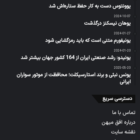
یوونتوس دست به کار حفظ ستاره‌اش شد
2024-10-07
یوهان نیسکنز درگذشت
2024-01-27
یونیفورم متنی است که باید رمزگشایی شود
2024-01-20
یونیدو: رشد صنعتی ایران از 164 کشور جهان بیشتر شد
2025-05-20
یونس نبئی و برند استارسیکلت؛ محافظت از موتور سواران
ایرانی
دسترسی سریع
تماس با ما
درباره افق میهن
نقشه سایت