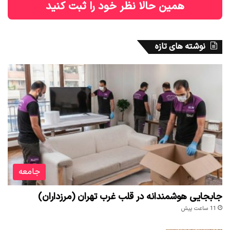
همین حالا نظر خود را ثبت کنید
نوشته های تازه
جامعه
جابجایی هوشمندانه در قلب غرب تهران (مرزداران)
11 ساعت پیش