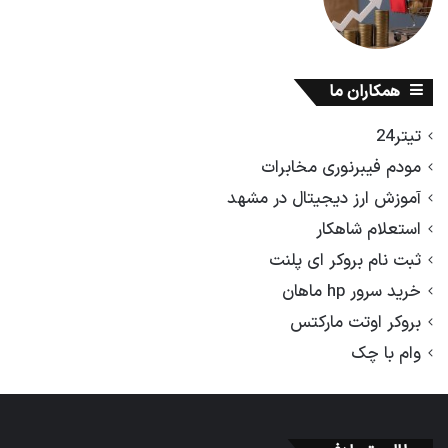
همکاران ما
تیتر24
مودم فیبرنوری مخابرات
آموزش ارز دیجیتال در مشهد
استعلام شاهکار
ثبت نام بروکر ای پلنت
خرید سرور hp ماهان
بروکر اوتت مارکتس
وام با چک