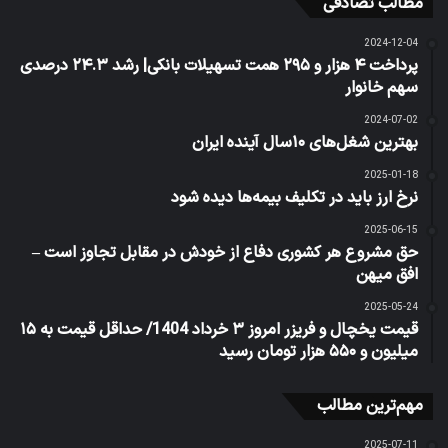
مطالب تصادفی
2024-12-04
پرداخت ۴ هزار و ۲۹۵ همت تسهیلات بانکی| رشد ۲۴.۳ درصدی
سهم خانوار
2024-07-02
بهترین شغل‌های ۱۰سال آینده ایران
2025-01-18
نرخ ارز باید در تکلیف بیمه‌ها دیده شود
2025-06-15
حق مشروع هر کشوری دفاع از خودش در مقابل تجاوز است –
افق میهن
2025-05-24
قیمت یخچال و فریزر امروز ۳ خرداد 1404/ حداقل قیمت به ۱۵
میلیون و ۵۵۰ هزار تومان رسید
مهم‌ترین مطالب
2025-07-11