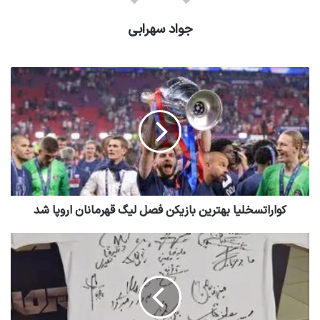
جواد سهرابی
کواراتسخلیا بهترین بازیکن فصل لیگ قهرمانان اروپا شد