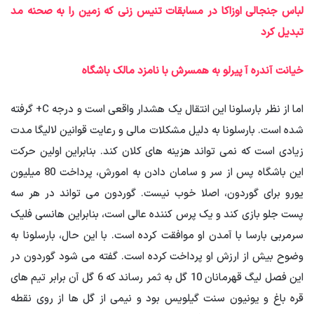
لباس جنجالی اوزاکا در مسابقات تنیس زنی که زمین را به صحنه مد
تبدیل کرد
خیانت آندره آ پیرلو به همسرش با نامزد مالک باشگاه
اما از نظر بارسلونا این انتقال یک هشدار واقعی است و درجه C+ گرفته
شده است. بارسلونا به دلیل مشکلات مالی و رعایت قوانین لالیگا مدت
زیادی است که نمی تواند هزینه های کلان کند. بنابراین اولین حرکت
این باشگاه پس از سر و سامان دادن به امورش، پرداخت 80 میلیون
یورو برای گوردون، اصلا خوب نیست. گوردون می تواند در هر سه
پست جلو بازی کند و یک پرس کننده عالی است، بنابراین هانسی فلیک
سرمربی بارسا با آمدن او موافقت کرده است. با این حال، بارسلونا به
وضوح بیش از ارزش او پرداخت کرده است. گفته می شود گوردون در
این فصل لیگ قهرمانان 10 گل به ثمر رساند که 6 گل آن برابر تیم های
قره باغ و یونیون سنت گیلویس بود و نیمی از گل ها از روی نقطه