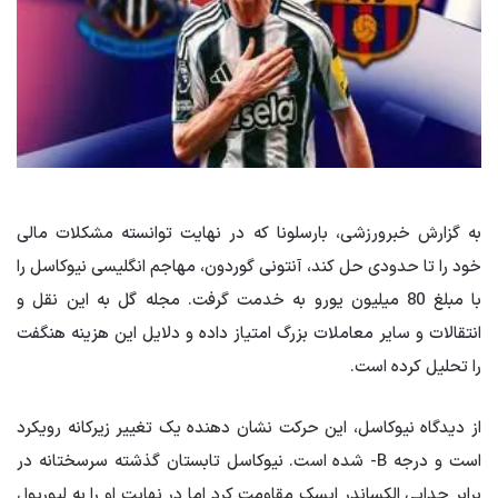
به گزارش خبرورزشی، بارسلونا که در نهایت توانسته مشکلات مالی
خود را تا حدودی حل کند، آنتونی گوردون، مهاجم انگلیسی نیوکاسل را
با مبلغ 80 میلیون یورو به خدمت گرفت. مجله گل به این نقل و
انتقالات و سایر معاملات بزرگ امتیاز داده و دلایل این هزینه هنگفت
را تحلیل کرده است.
از دیدگاه نیوکاسل، این حرکت نشان دهنده یک تغییر زیرکانه رویکرد
است و درجه B- شده است. نیوکاسل تابستان گذشته سرسختانه در
برابر جدایی الکساندر ایسک مقاومت کرد اما در نهایت او را به لیورپول