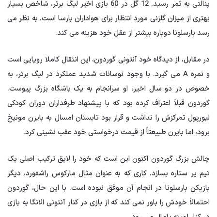
پنالتی به ثمر رسید. 12 گل در 60 بازی اخیر لیگ برتر، شاخص بسیار
بهتری از میزان گلزنی مورد انتظار برای هواداران بارسا است. به نظر می
رسد بارسلونا دوباره بیشتر از عقل خود هزینه می کند.
در مقابل، از دیدگاه خود آنتونی گوردون، این انتقال کاملا رویایی است
و نمره A می گیرد. با وجود نوسانات شدید عملکرد در لیگ برتر، به
خصوص در دو سال اخیر، او سرانجام به یک باشگاه بزرگ پیوست.
گوردون قبلاً اعتراف کرده بود که با پیشنهاد طرفداران دوران کودکی
لیورپول تمرکزش را نداشت و قرار بود تابستان امسال به بایرن مونیخ
برود، اما بایرن طبیعتاً از قیمت درخواستی خود عقب نشینی کرد.
چالش بزرگ گوردون اکنون این است که خود را لایق ترکیب اصلی یک
تیم پر ستاره بسازد. کاری که به عنوان مثال مارکوس راشفورد، دیگر
بازیکن بارسلونا در انجام آن موفق نبوده است. با این حال، گوردون
احتمالاً خودش را باور نمی کند که از بازی در کنار آنتونی الانگا به بازی