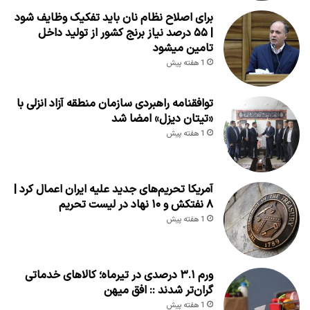
برای اصلاح نظام نان باید تفکیک وظایف شود
| ۵۵ درصد نیاز برنج کشور از تولید داخل
تامین میشود
1 هفته پیش
توافقنامه راهبردی سازمان منطقه آزاد انزلی با
«تیتان دیزل» امضا شد
1 هفته پیش
آمریکا تحریم‌های جدید علیه ایران اعمال کرد |
۸ نفتکش و ۱۰ نهاد در لیست تحریم
1 هفته پیش
ورم ۳.۱ درصدی در تیرماه؛ کالاهای خدماتی
گران‌تر شدند :: افق میهن
1 هفته پیش