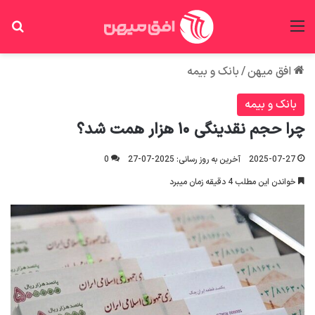
منو
جس
افق میهن
/
بانک و بیمه
بانک و بیمه
چرا حجم نقدینگی ۱۰ هزار همت شد؟
2025-07-27
آخرین به روز رسانی: 2025-07-27
0
خواندن این مطلب 4 دقیقه زمان میبرد