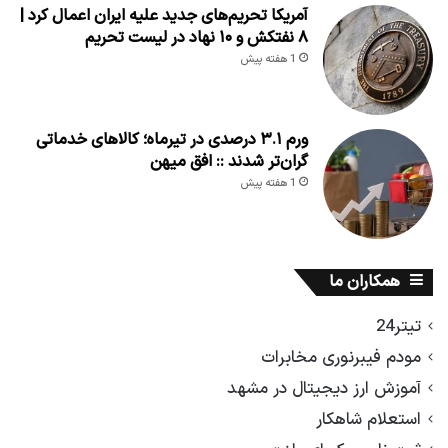
آمریکا تحریم‌های جدید علیه ایران اعمال کرد |
۸ نفتکش و ۱۰ نهاد در لیست تحریم
1 هفته پیش
ورم ۳.۱ درصدی در تیرماه؛ کالاهای خدماتی
گران‌تر شدند :: افق میهن
1 هفته پیش
همکاران ما
تیتر24
مودم فیبرنوری مخابرات
آموزش ارز دیجیتال در مشهد
استعلام شاهکار