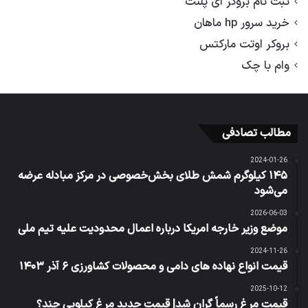
ثبت نام بروکر ای پلنت
خرید سرور hp ماهان
بروکر اوتت مارکتس
وام با چک
مطالب تصادفی
2024-01-26
۱۴۵ کیلوگرم ‎شمش طلای بخش‌خصوصی در مرکز مبادله عرضه
می‌شود
2026-06-03
موضع وزیر خارجه امریکا درباره اعمال محدودیت علیه تیم ملی
2024-11-26
قیمت انواع نهاده های دامی و محصولات کشاورزی ۶ آذر ۱۴۰۳
2025-10-12
قیمت مرغ رسماً گران شد| قیمت جدید مرغ کیلویی چند؟