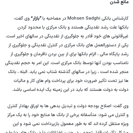
مانع شدن
کارشناس بانکی Mohsen Sadghi در مصاحبه با
“بازار”
وی گفت:
بانکها علت رشد نقدینگی هستند و بانک مرکزی با محدود کردن
غیرقانونی های خود قادر به جلوگیری از نقدینگی در سالهای اخیر است.
یکی از دستورالعمل های بانک مرکزی در کنترل نقدینگی و جلوگیری از
رشد پایگاه مالی ، الزام بانکها برای از بین بردن نافرمان و جلوگیری از
نامناسب بودن آنها توسط بانک مرکزی است. این امر به حجم نقدینگی
منجر شده است ، زیرا در سالهای گذشته شتاب نمی یابد. البته ، بانک
ها نیز تحت تأثیر ضرورت خود برای پرداخت وام های کار و مالیات
دولت به دولت هستند که باید در این زمینه یک ایده اساسی باشد.
وی گفت: اصلاح بودجه دولت و تبدیل بدهی ها به اوراق بهادار کنترل
و کنترل می شود: متأسفانه برخی از بانک ها منابع خود را به یک مرکز
ویژه منتقل کرده اند که به طور معمول بازپرداخت نمی شود و این
مشکل تأثیرات قابل توجهی در چنین اختلالات دارد. بانک های دشواری