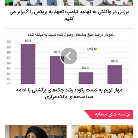
برزیل در واکنش به تهدید ترامپ: تعهد به بریکس را 2 برابر می
کنیم
مهار تورم به قیمت رکود/ رشد چک‌های برگشتی با ادامه
سیاست‌های بانک مرکزی
نوشته های مشابه