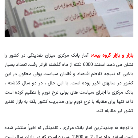
بازار و بازار گروه بیمه:
آمار بانک مرکزی میزان نقدینگی در کشور را
نشان می دهد اسفند 6000 نکته از ماه گذشته فراتر رفت. تعداد بسیار
بالایی که نتیجه تلاطم اقتصاد و فقدان سیاست پولی معقول در این
کشور در سالهای اخیر بوده است. با این حال ، در دو سال گذشته ،
بانک مرکزی با اجرای سیاست های پولی نرخ تورم را تنظیم کرده است
تا نه تنها برای مقابله با نرخ تورم برای مدیریت کشور بلکه به بازار نقدی
کشور نیز مقابله کند.
با توجه به جدیدترین آمار بانک مرکزی ، نقدینگی که اخیراً منتشر شده
است اسفند ماه سال 2 به 2،800 رسیده است که در پایان سال است