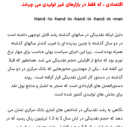
اقتصادی ، که فقط در بازارهای غیر تولیدی می چرخد.
Hand -to -hand -in -hand -in -hand -in -man
دلیل اینکه نقدینگی در سالهای گذشته رشد قابل توجهی داشته است
در دو سال گذشته با چنین پدیده ای با ضرب کندتر سالهای گذشته
همراه بوده است ، زیرا این اجرای سیاست پولی مناسب برای مهار نرخ
تورم بود که مانع از افزایش حجم نقدینگی می شد. همانطور که قبلاً
نیز گفته شد ، یکی از مهمترین محورهایی که بانک مرکزی در دو سال
گذشته در دستور کار کنترل نقدینگی قرار گرفته است ، روند
دستورالعمل های قراردادی است که منجر به اعتبار و منابع پول نقد
برای بخش های تولیدی کشور شده است.
نگاهی به رشد نقدینگی در شاخص های آماری بانک مرکزی نشان می
دهد که حجم نقدینگی در آبان سال 2 به 1.2 تریلیون ریال رسید که در