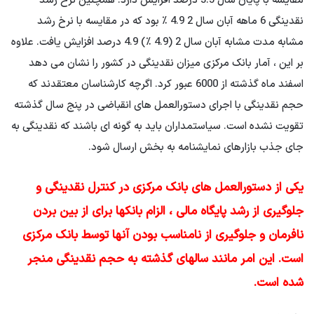
مقایسه با پایان سال 3.5 درصد افزایش دارد. همچنین نرخ رشد
نقدینگی 6 ماهه آبان سال 2 4.9 ٪ بود که در مقایسه با نرخ رشد
مشابه مدت مشابه آبان سال 2 (4.9 ٪) 4.9 درصد افزایش یافت. علاوه
بر این ، آمار بانک مرکزی میزان نقدینگی در کشور را نشان می دهد
اسفند ماه گذشته از 6000 عبور کرد. اگرچه کارشناسان معتقدند که
حجم نقدینگی با اجرای دستورالعمل های انقباضی در پنج سال گذشته
تقویت نشده است. سیاستمداران باید به گونه ای باشند که نقدینگی به
جای جذب بازارهای نمایشنامه به بخش ارسال شود.
یکی از دستورالعمل های بانک مرکزی در کنترل نقدینگی و
جلوگیری از رشد پایگاه مالی ، الزام بانکها برای از بین بردن
نافرمان و جلوگیری از نامناسب بودن آنها توسط بانک مرکزی
است. این امر مانند سالهای گذشته به حجم نقدینگی منجر
شده است.