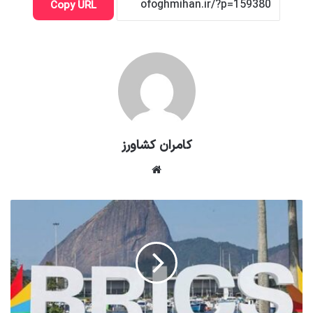
Copy URL
کامران کشاورز
وبسایت