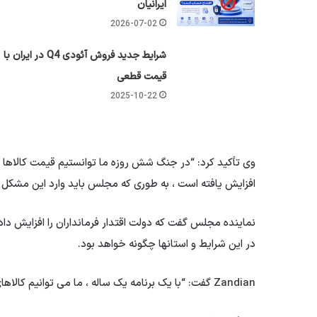
ایرانیان
2026-07-02
شرایط جدید فروش آئودی Q4 در ایران با
قیمت قطعی
2025-10-22
وی تأکید کرد: “در جنگ شش روزه ما توانستیم قیمت کالاها ر
افزایش یافته است ، به طوری که مجلس باید وارد این مشکل 
نماینده مجلس گفت که دولت اقتدار فرمانداران را افزایش
در این شرایط و استانها چگونه خواهد بود.
Zandian گفت: “با یک برنامه یک ساله ، ما می توانیم کالاهای گران قیمت را کنترل کنیم و باید از گفتار درمانی خودداری کنیم.”