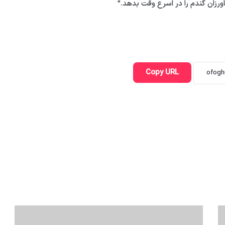
رزان گندم را در اسرع وقت بدهد.”
Copy URL