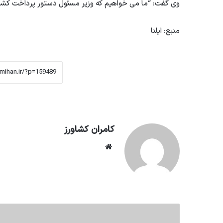
وی گفت: “ما می خواهیم كه وزیر مسئول دستور پرداخت كشاو
منبع: ایلنا
کامران کشاورز
وبسایت