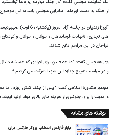
یک نماینده مجلس گفت: “در جنگ دوازده روزه ما توانستیم قی
از جنگ به دست آوردند ، بنابراین مجلس باید به این موضوع ب
آلیرزا زندیان در جلسه آز
های تجاری ، شهادت فرماندهان ، جوانان ، جوانان و کودکان ، 
غراخان در این مراسم دفن شدند.
وی همچنین گفت: “ما همچنین برای افرادی که همیشه دنبال
و در مراسم تشییع جنازه این شهدا شرکت می کردیم.”
مجمع مشاوره اسلامی گفت: “پس از جنگ شش روزه ، ما مجبور
و امنیت را برای جلوگیری از هزینه های بالای مواد اولیه ایجاد 
نوشته های مشابه
بازار فارکس انتخاب بروکر فارکس برای