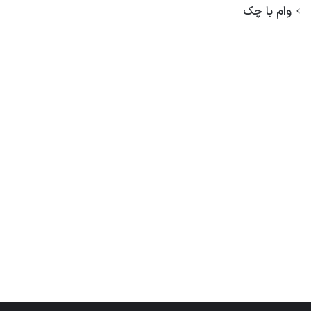
وام با چک