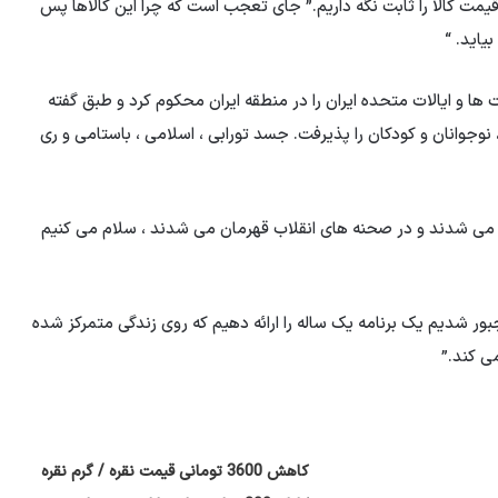
مت کالا را ثابت نگه داریم.” جای تعجب است که چرا این کالاها پس
یاید. “
اد امروز (یکشنبه ، 6 اوت) صهیونیست ها و ایالات متحده ایران را در منطقه ایران محکوم کرد و طبق گفته
نوجوانان و کودکان را پذیرفت. جسد تورابی ، اسلامی ، باستامی و ری
 می شدند و در صحنه های انقلاب قهرمان می شدند ، سلام می کنیم
 شدیم یک برنامه یک ساله را ارائه دهیم که روی زندگی متمرکز شده
می کند.”
کاهش 3600 تومانی قیمت نقره / گرم نقره