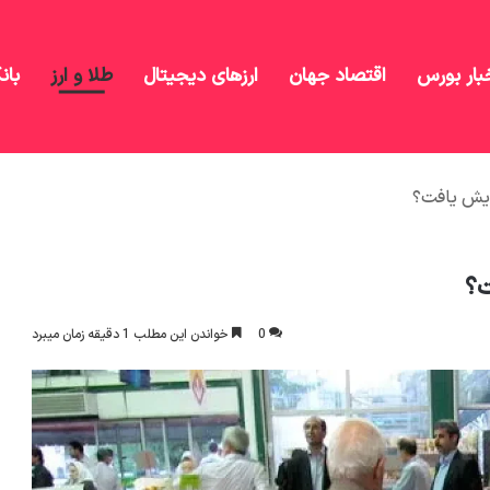
بار بورس
اقتصاد جهان
ارزهای دیجیتال
طلا و ارز
بان
زایش یافت؟
ت؟
0
خواندن این مطلب 1 دقیقه زمان میبرد