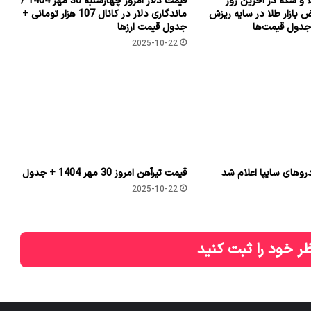
و سکه در آخرین روز
قیمت دلار امروز چهارشنبه 30 مهر 1404 /
ض بازار طلا در سایه ریزش
ماندگاری دلار در کانال 107 هزار تومانی +
دول قیمت‌ها
جدول قیمت ارزها
2025-10-22
وهای سایپا اعلام شد
قیمت تیرآهن امروز 30 مهر 1404 + جدول
2025-10-22
ر خود را ثبت کنید