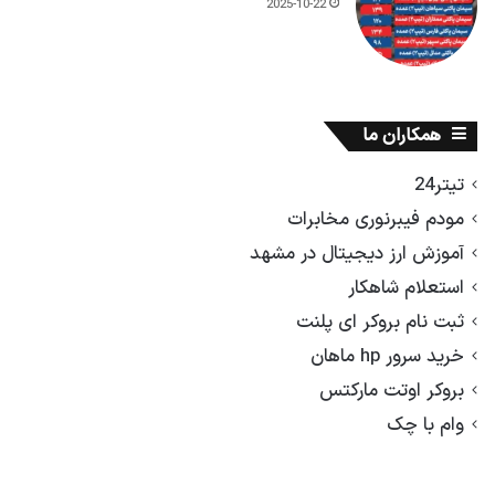
2025-10-22
همکاران ما
تیتر24
مودم فیبرنوری مخابرات
آموزش ارز دیجیتال در مشهد
استعلام شاهکار
ثبت نام بروکر ای پلنت
خرید سرور hp ماهان
بروکر اوتت مارکتس
وام با چک