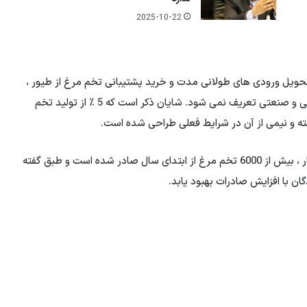
2025-10-22
 تحویل ورودی های طولانی مدت و خرید پشتیبانی تخم مرغ از طیور ،
با این حال ، شرایط تولید برای مرغداری با کاهش مصرف داخلی و صنعتی تعریف نمی شود. شایان ذکر است که 5 ٪ از تولید تخم
ته و نیمی از آن در شرایط فعلی طراحی شده است.
وی در مورد آخرین وضعیت صادرات تخم مرغ گفت: طبق آمار ، بیش از 6000 تخم مرغ از ابتدای سال صادر شده است و طبق گفته
ن با افزایش صادرات بهبود یابد.