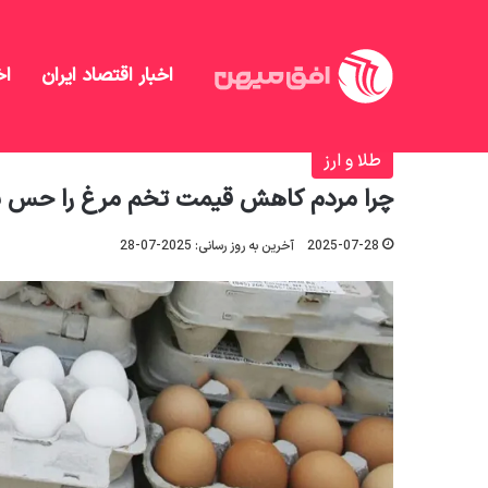
اخبار اقتصاد ایران
اخ
افق میهن
/
طلا و ارز
/
چرا مردم کاهش قیمت تخم مرغ 
طلا و ارز
چرا مردم کاهش قیمت تخم مرغ را حس ن
2025-07-28
آخرین به روز رسانی: 2025-07-28