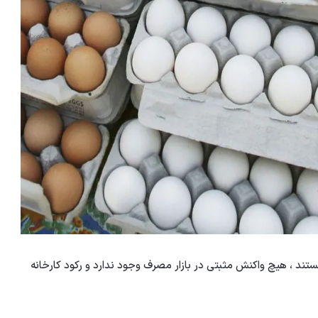
تند ، هیچ واکنش مثبتی در بازار مصرف وجود ندارد و رکود کارخانه