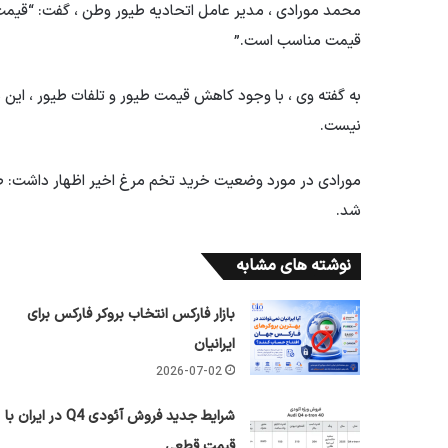
قیمت مناسب است.”
به گفته وی ، با وجود کاهش قیمت طیور و تلفات طیور ، این 
نیست.
شد.
نوشته های مشابه
بازار فارکس انتخاب بروکر فارکس برای
ایرانیان
2026-07-02
شرایط جدید فروش آئودی Q4 در ایران با
قیمت قطعی