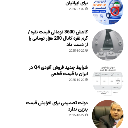
برای ایرانیان
2026-07-02
کاهش 3600 تومانی قیمت نقره /
گرم نقره کانال 200 هزار تومانی را
از دست داد
2025-10-22
شرایط جدید فروش آئودی Q4 در
ایران با قیمت قطعی
2025-10-22
دولت تصمیمی برای افزایش قیمت
بنزین ندارد
2025-10-22