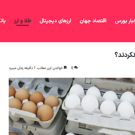
بار بورس
اقتصاد جهان
ارزهای دیجیتال
طلا و ارز
بان
را حس نکردند؟
کردند؟
0
خواندن این مطلب 1 دقیقه زمان میبرد