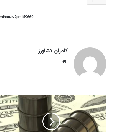
کامران کشاورز
وبسایت