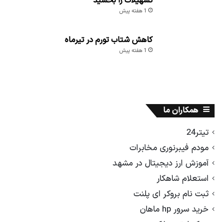
تسهیلات را بخشید
1 هفته پیش
کاهش شتاب تورم در تیرماه
1 هفته پیش
همکاران ما
تیتر24
مودم فیبرنوری مخابرات
آموزش ارز دیجیتال در مشهد
استعلام شاهکار
ثبت نام بروکر ای پلنت
خرید سرور hp ماهان