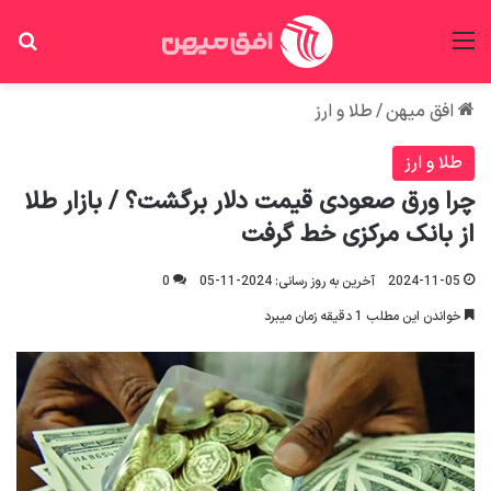
منو
جس
افق میهن
/
طلا و ارز
طلا و ارز
چرا ورق صعودی قیمت دلار برگشت؟ / بازار طلا
از بانک مرکزی خط گرفت
2024-11-05
آخرین به روز رسانی: 2024-11-05
0
خواندن این مطلب 1 دقیقه زمان میبرد