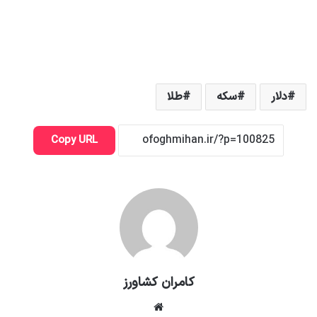
دلار
سکه
طلا
Copy URL
کامران کشاورز
وبسایت