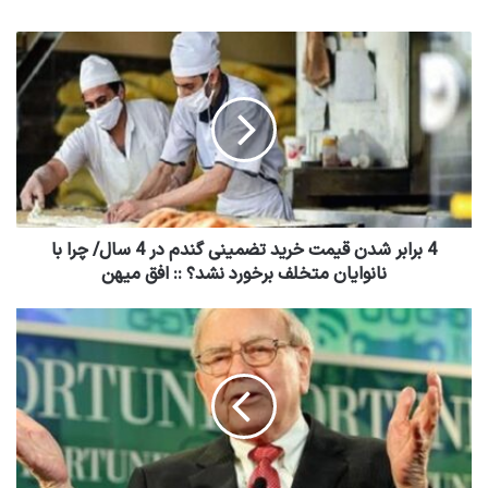
4 برابر شدن قیمت خرید تضمینی گندم در 4 سال/ چرا با
نانوایان متخلف برخورد نشد؟ :: افق میهن