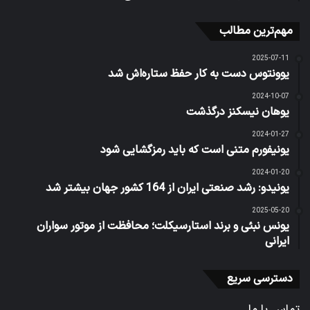
مهم‌ترین مطالب
2025-07-11
یوونتوس دست به کار حفظ ستاره‌اش شد
2024-10-07
یوهان نیسکنز درگذشت
2024-01-27
یونیفورم متنی است که باید رمزگشایی شود
2024-01-20
یونیدو: رشد صنعتی ایران از 164 کشور جهان بیشتر شد
2025-05-20
یونس نبئی و برند استارسیکلت؛ محافظت از موتور سواران
ایرانی
دسترسی سریع
تماس با ما