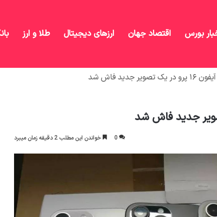
بار بورس
اقتصاد جهان
ارزهای دیجیتال
طلا و ارز
بان
یر جدید فاش شد
0
خواندن این مطلب 2 دقیقه زمان میبرد