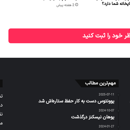
پخانه شما دارد؟
2 هفته پیش
ر خود را ثبت کنید
مهم‌ترین مطالب
2025-07-11
تم
یوونتوس دست به کار حفظ ستاره‌اش شد
در
2024-10-07
نق
یوهان نیسکنز درگذشت
می
2024-01-27