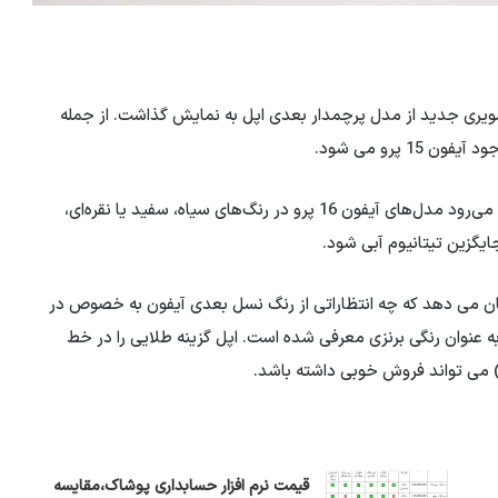
مهم امروز هر 4 رنگ آیفون 16 پرو را با تصویری جدید از مدل پرچمدار بعدی اپل به نمایش گذاشت. از جمله
 پرو می شود.
به گفته مینگ چی کو، تحلیلگر اپل و سایر منابع موثق، انتظار می‌رود مدل‌های آیفون 16 پرو در رنگ‌های سیاه، سفید یا نقره‌ای،
ایگزین تیتانیوم آبی شود.
ان می دهد که چه انتظاراتی از رنگ نسل بعدی آیفون به خصوص در
 به عنوان رنگی برنزی معرفی شده است. اپل گزینه طلایی را در خط
قیمت نرم افزار حسابداری پوشاک،مقایسه