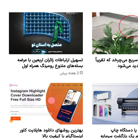
سریع می‌چرخد که تقریباً
تسهیل ارتباطات زائران اربعین با عرضه
پدید می‌شود
بسته‌های متنوع رومینگ همراه اول
2 هفته پیش
یا دستگاه چاپ
بهترین روشهای دانلود هایلایت کاور
م یک بازگشت سرمایه
اینستاگرام با کیفیت بالا