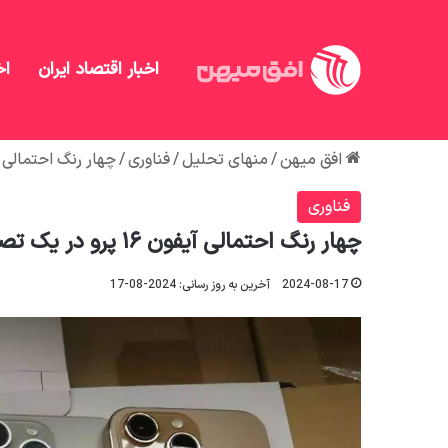
اخبار اقتصاد ایران
اخ
افق میهن
/
منهای تحلیل
/
فناوری
/
چهار رنگ احتمالی آیفون ۱۶ پرو در یک تصو
فناوری
چهار رنگ احتمالی آیفون ۱۶ پرو در یک تصویر جدید فاش شد
2024-08-17
آخرین به روز رسانی: 2024-08-17