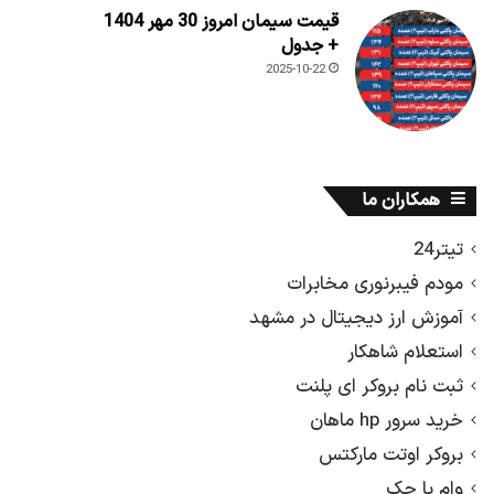
قیمت سیمان امروز 30 مهر 1404
+ جدول
2025-10-22
همکاران ما
تیتر24
مودم فیبرنوری مخابرات
آموزش ارز دیجیتال در مشهد
استعلام شاهکار
ثبت نام بروکر ای پلنت
خرید سرور hp ماهان
بروکر اوتت مارکتس
وام با چک