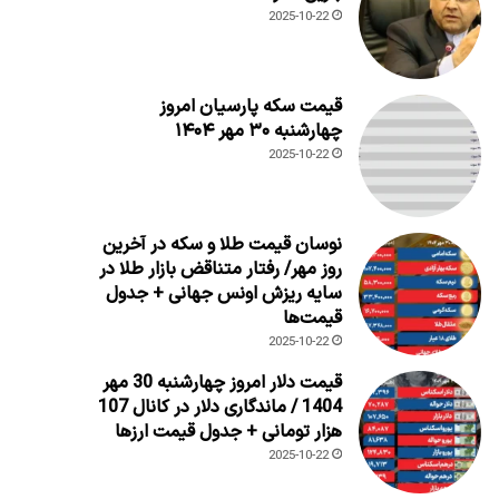
2025-10-22
قیمت سکه پارسیان امروز
چهارشنبه ۳۰ مهر ۱۴۰۴
2025-10-22
نوسان قیمت طلا و سکه در آخرین
روز مهر/ رفتار متناقض بازار طلا در
سایه ریزش اونس جهانی + جدول
قیمت‌ها
2025-10-22
قیمت دلار امروز چهارشنبه 30 مهر
1404 / ماندگاری دلار در کانال 107
هزار تومانی + جدول قیمت ارزها
2025-10-22