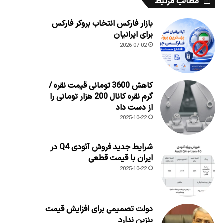
مطالب مرتبط
بازار فارکس انتخاب بروکر فارکس
برای ایرانیان
2026-07-02
کاهش 3600 تومانی قیمت نقره /
گرم نقره کانال 200 هزار تومانی را
از دست داد
2025-10-22
شرایط جدید فروش آئودی Q4 در
ایران با قیمت قطعی
2025-10-22
دولت تصمیمی برای افزایش قیمت
بنزین ندارد