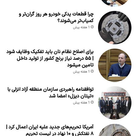
چرا قطعات یدکی خودرو هر روز گران‌تر و
کمیاب‌تر می‌شوند؟
1 هفته پیش
برای اصلاح نظام نان باید تفکیک وظایف شود
| ۵۵ درصد نیاز برنج کشور از تولید داخل
تامین میشود
1 هفته پیش
توافقنامه راهبردی سازمان منطقه آزاد انزلی با
«تیتان دیزل» امضا شد
1 هفته پیش
آمریکا تحریم‌های جدید علیه ایران اعمال کرد |
۸ نفتکش و ۱۰ نهاد در لیست تحریم