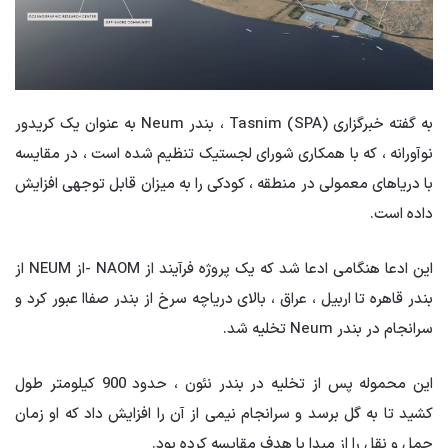
به گفته خبرگزاری Tasnim (SPA) ، بندر Neum به عنوان یک کریدور
نوآورانه ، که با همکاری شورای لجستیک تنظیم شده است ، در مقایسه
با دریاهای معمولی در منطقه ، کودکی را به میزان قابل توجهی افزایش
داده است.
این ادعا هنگامی ادعا شد که یک پروژه فرآیند از NAOM -از NEUM از
بندر قاهره تا اربیل ، عراق ، بالای دریاچه سرخ از بندر صفاا عبور کرد و
سرانجام در بندر Neum تخلیه شد.
این محموله پس از تخلیه در بندر نئون ، حدود 900 کیلومتر طول
کشید تا به گل برسد و سرانجام نیمی از آن را افزایش داد که او زمان
حمل و نقل را از مبدا با هدف مقایسه کرده بود.