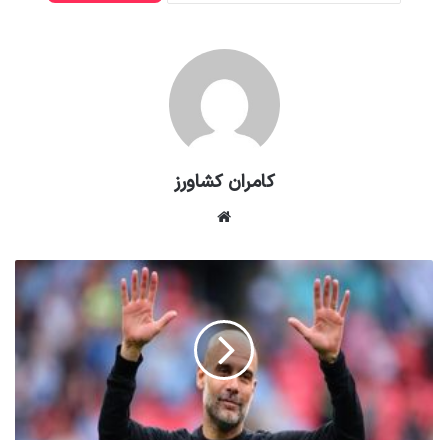
کامران کشاورز
وبسایت