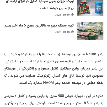
اوپک: جهان بدون سرمایه گذاری در انرژی آینده ای
پر از بحران خواهد داشت
2025-10-04
تورم منطقه یورو به بالاترین سطح 5 ماه اخیر رسید
2025-10-04
بندر Neum همچنین توسعه زیرساخت ها را تسریع کرده و خود را به
منظور به دست آوردن اتوماسیون کامل اجرا کرده است. در ماه ژوئن ،
این بندر میزبان
اولین جرثقیل کنترل سعودی و الکتریکی در عربستان
سعودی
آنها توسط اتاق های کنترل ارگونومیک هدایت می شوند ، که
نقطه عطفی در توسعه خاتمه بندر NAOM شماره یک است.
علاوه بر این ، دیواره حوض 900 متری به پایان رسید و کانال دسترسی
به بندر تا 18.5 متر لایروبی شده است. فرصتی برای پذیرش بزرگترین