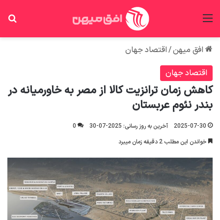
منو
جس
افق میهن
/
اقتصاد جهان
اقتصاد جهان
کاهش زمان ترانزیت کالا از مصر به خاورمیانه در
بندر نئوم عربستان
2025-07-30
آخرین به روز رسانی: 2025-07-30
0
خواندن این مطلب 2 دقیقه زمان میبرد