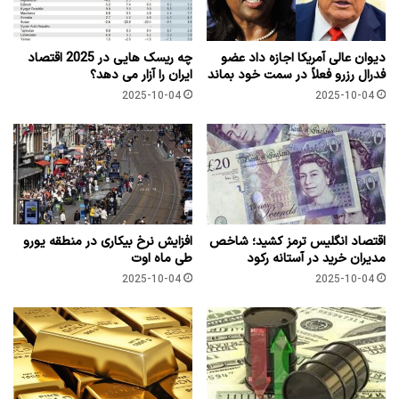
دیوان عالی آمریکا اجازه داد عضو
چه ریسک هایی در 2025 اقتصاد
فدرال رزرو فعلاً در سمت خود بماند
ایران را آزار می دهد؟
2025-10-04
2025-10-04
اقتصاد انگلیس ترمز کشید؛ شاخص
افزایش نرخ بیکاری در منطقه یورو
مدیران خرید در آستانه رکود
طی ماه اوت
2025-10-04
2025-10-04