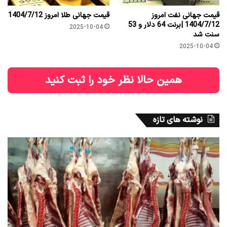
قیمت جهانی نفت امروز
قیمت جهانی طلا امروز 1404/7/12
1404/7/12 |برنت 64 دلار و 53
2025-10-04
سنت شد
2025-10-04
همین حالا نظر خود را ثبت کنید
نوشته های تازه