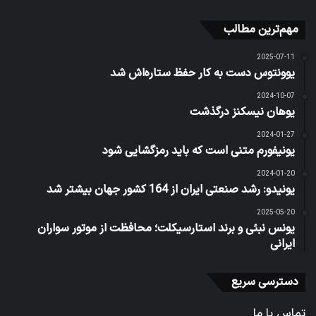
مهم‌ترین مطالب
2025-07-11
یوونتوس دست به کار حفظ ستاره‌اش شد
2024-10-07
یوهان نیسکنز درگذشت
2024-01-27
یونیفورم متنی است که باید رمزگشایی شود
2024-01-20
یونیدو: رشد صنعتی ایران از 164 کشور جهان بیشتر شد
2025-05-20
یونس نبئی و برند استارسیکلت؛ محافظت از موتور سواران
ایرانی
دسترسی سریع
تماس با ما