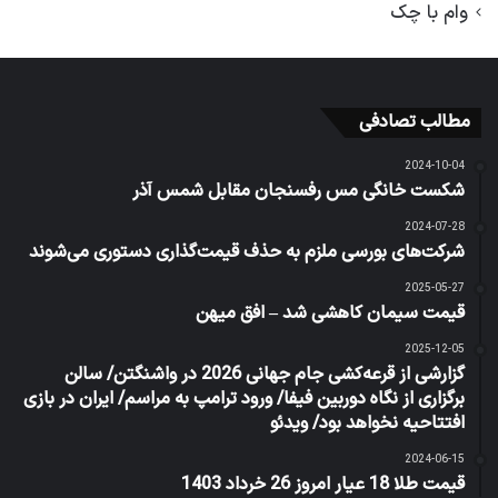
وام با چک
مطالب تصادفی
2024-10-04
شکست خانگی مس رفسنجان مقابل شمس آذر
2024-07-28
شرکت‌های بورسی ملزم به حذف قیمت‌گذاری دستوری می‌شوند
2025-05-27
قیمت سیمان کاهشی شد – افق میهن
2025-12-05
گزارشی از قرعه‌کشی جام جهانی 2026 در واشنگتن/ سالن
برگزاری از نگاه دوربین فیفا/ ورود ترامپ به مراسم/ ایران در بازی
افتتاحیه نخواهد بود/ ویدئو
2024-06-15
قیمت طلا 18 عیار امروز 26 خرداد 1403