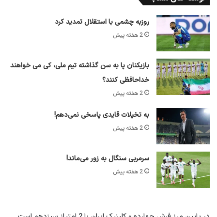
روزبه چشمی با استقلال تمدید کرد
2 هفته پیش
بازیکنان پا به سن گذاشته تیم ملی، کی می خواهند
خداحافظی کنند؟
2 هفته پیش
به تخیلات قایدی پاسخی نمی‌دهم!
2 هفته پیش
سرمربی سنگال به زور می‌ماند!
2 هفته پیش
در پایین میز فرش چهارده و کلینیک ایران با 2 امتیاز سیزدهم است.