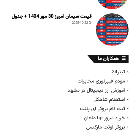
قیمت سیمان امروز 30 مهر 1404 + جدول
2025-10-22
همکاران ما
تیتر24
مودم فیبرنوری مخابرات
آموزش ارز دیجیتال در مشهد
استعلام شاهکار
ثبت نام بروکر ای پلنت
خرید سرور hp ماهان
بروکر اوتت مارکتس