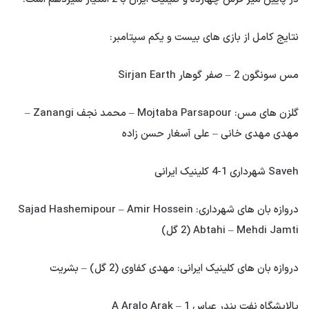
نتایج کامل از بازی های بیست و یکم سپتامبر:
مس سونگون 2 – صفر گوهار Sirjan Earth
گلزن های مس: Mojtaba Parsapour – محمد نجف Zanangi –
مهدی مهدی خانی – علی آسغار حسن زاده
Saveh شهرداری 1-4 کلینیک ایرانی
دروازه بان های شهرداری: Sajad Hashemipour – Amir Hossein
Abtahi – Mehdi Jamti (2 گل)
دروازه بان های کلینیک ایرانی: مهدی کفاوی (2 گل) – بشریت
پالایشگاه نفت بندر عباس 1 – A Aralo Arak