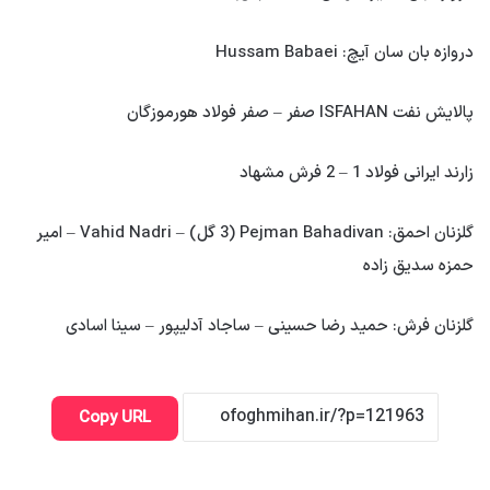
دروازه بان سان آیچ: Hussam Babaei
پالایش نفت ISFAHAN صفر – صفر فولاد هورموزگان
زارند ایرانی فولاد 1 – 2 فرش مشهاد
گلزنان احمق: Pejman Bahadivan (3 گل) – Vahid Nadri – امیر
حمزه سدیق زاده
گلزنان فرش: حمید رضا حسینی – ساجاد آدلیپور – سینا اسادی
Copy URL