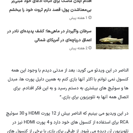
اقدام ایلان ماسک برای اثبات ادعای خود مبنی‌بر
بی‌معناشدن پول: قصد دارم ثروت خود را ببخشم
1 هفته پیش
سرطان واگیردار در ماهی‌ها؛ کشف پدیده‌ای نادر در
اعماق دریاچه‌ای در آمریکای شمالی
2 هفته پیش
الناصر در این ویدئو می گوید: بعد از مدتی دیدم با وجود این همه
کنسول نمی توانم با اکثر آنها بازی کنم به همین دلیل پورت ها، مبدل
ها و سوئیچ های بیشتری به دستم رسید و به این فکر افتادم. برای
اتصال همه آنها به تلویزیون برای بازی.”
در این ویدیو می بینیم که الناصر بیش از 12 پورت HDMI و 30 سوئیچ
RCA برای استفاده از کنسول های خود دارد و 4 پورت HDMI نیز در
تلویزیون آن دیده می شود. از طرفی برای بازی با برخی از کنسول های