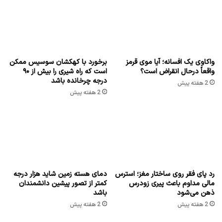
واکاوی یک افسانه؛ آیا موی قرمز
برخورد با کهکشان سوسیس ممکن
واقعاً درحال انقراض است؟
است که راه شیری را بیش از ۹۰
درجه چرخانده باشد
2 هفته پیش
2 هفته پیش
رد پای فقر روی ساختار مغز؛ استرس
دمای هسته زمین شاید هزار درجه
مالی مداوم باعث پیری زودرس
کمتر از تصور پیشین دانشمندان
ذهن می‌شود
باشد
2 هفته پیش
2 هفته پیش