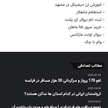
آموزش ارز دیجیتال در مشهد
استعلام شاهکار
ثبت نام بروکر ای پلنت
خرید سرور hp ماهان
بروکر اوتت مارکتس
وام با چک
مطالب تصادفی
2025-07-03
لغو 170 پرواز و سرگردانی 30 هزار مسافر در فرانسه
2025-10-04
ثروتمندان ایرانی در کدام استان ها ساکن هستند؟
2024-04-07
نحوه دریافت وام فرزندآوری | مبلغ وام و مدت بازپرداخت آن