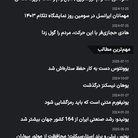
2024-12-25
مهمانان ایرانسل در سومین روز نمایشگاه تلکام ۱۴۰۳
2024-07-25
هادی حجازی‌فر با این حرکت، مردم را گول زد!
مهم‌ترین مطالب
2025-07-11
یوونتوس دست به کار حفظ ستاره‌اش شد
2024-10-07
یوهان نیسکنز درگذشت
2024-01-27
یونیفورم متنی است که باید رمزگشایی شود
2024-01-20
یونیدو: رشد صنعتی ایران از 164 کشور جهان بیشتر شد
2025-05-20
یونس نبئی و برند استارسیکلت؛ محافظت از موتور سواران