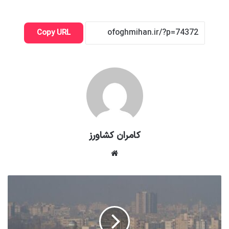
Copy URL
کامران کشاورز
وبسایت