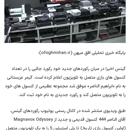
پایگاه خبری تحلیلی افق میهن (ofoghmihan.ir):
گینس اخیرا در میان رکوردهای جدید خود رکورد جالبی را در تعداد
کنسول های بازی متصل به تلویزیون اعلام کرده است. گیمر عربستانی
به نام «ابراهیم الناصر» موفق شد مجموعه عظیمی از کنسول های خود
را به تلویزیون متصل کند و رکورد جدیدی به نام خود ثبت کند.
طبق ویدیوی منتشر شده در کانال رسمی یوتیوب رکوردهای گینس،
آقای الناصر 444 کنسول قدیمی و جدید از Magnavox Odyssey
(اولین کنسول بازی تاریخ) تا پلی استیشن 5 را به یک تلویزیون متصل