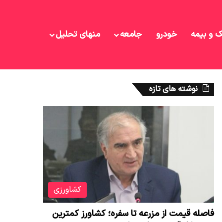
ک و بیمه
خودرو
جامعه
منهای تحلیل
نوشته های تازه
کشاورزی
فاصله قیمت از مزرعه تا سفره؛ کشاورز کمترین