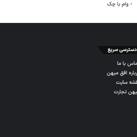
وام با چک
دسترسی سریع
اس با ما
باره افق میهن
شه سایت
هن تجارت