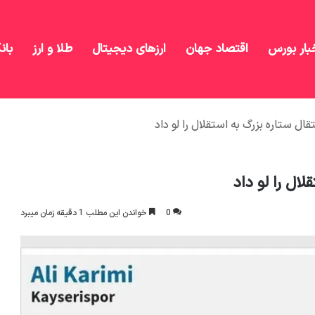
بار بورس
اقتصاد جهان
ارزهای دیجیتال
طلا و ارز
بان
قال ستاره بزرگ به استقلال را لو داد
ال را لو داد
0
خواندن این مطلب 1 دقیقه زمان میبرد