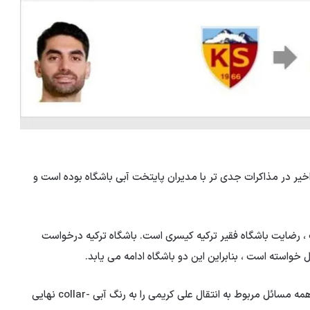
خیر در مذاکرات جدی تر با مدیران پایتخت آبی باشگاه بوده است و
ت ، رضایت باشگاه فقیر ترکیه کیسری است. باشگاه ترکیه درخواست
 خواسته است ، بنابراین این دو باشگاه ادامه می یابد.
در حالی که طرفداران استقلال امیدوارند که در روزهای آینده همه مسائل مربوط به انتقال علی کریمی را به رنگ آبی -collar نهایی