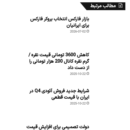
مطالب مرتبط
بازار فارکس انتخاب بروکر فارکس
برای ایرانیان
2026-07-02
کاهش 3600 تومانی قیمت نقره /
گرم نقره کانال 200 هزار تومانی را
از دست داد
2025-10-22
شرایط جدید فروش آئودی Q4 در
ایران با قیمت قطعی
2025-10-22
دولت تصمیمی برای افزایش قیمت