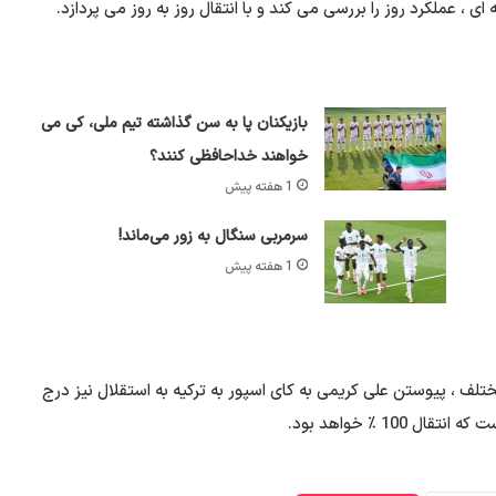
ه ای ، عملکرد روز را بررسی می کند و با انتقال روز به روز می پردازد.
بازیکنان پا به سن گذاشته تیم ملی، کی می
خواهند خداحافظی کنند؟
1 هفته پیش
سرمربی سنگال به زور می‌ماند!
1 هفته پیش
لف ، پیوستن علی کریمی به کای اسپور به ترکیه به استقلال نیز درج
10 ٪ خواهد بود.