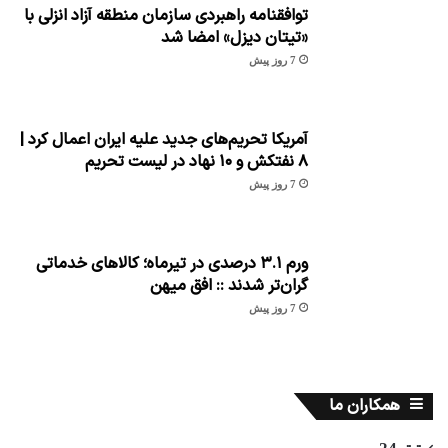
توافقنامه راهبردی سازمان منطقه آزاد انزلی با
«تیتان دیزل» امضا شد
7 روز پیش
آمریکا تحریم‌های جدید علیه ایران اعمال کرد |
۸ نفتکش و ۱۰ نهاد در لیست تحریم
7 روز پیش
ورم ۳.۱ درصدی در تیرماه؛ کالاهای خدماتی
گران‌تر شدند :: افق میهن
7 روز پیش
همکاران ما
تیتر24