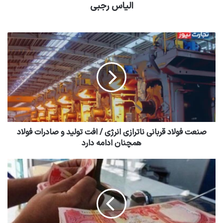
الیاس رجبی
صنعت فولاد قربانی ناترازی انرژی / افت تولید و‌ صادرات فولاد
همچنان ادامه دارد‌